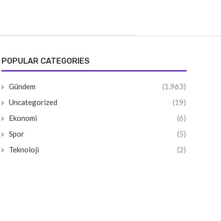
POPULAR CATEGORIES
Gündem
(1,963)
Uncategorized
(19)
Ekonomi
(6)
Spor
(5)
Teknoloji
(2)