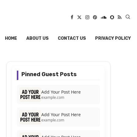
HOME
ABOUT US
CONTACT US
PRIVACY POLICY
Pinned Guest Posts
Add Your Post Here
example.com
Add Your Post Here
example.com