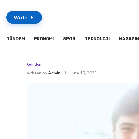
Write Us
GÜNDEM
EKONOMI
SPOR
TEKNOLOJI
MAGAZIN
Gündem
written by
Admin
June 15, 2025