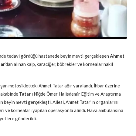
binde tedavi gördüğü hastanede beyin mevti gerçekleşen
Ahmet
tar
‘dan alınan kalp, karaciğer, böbrekler ve kornealar nakil
şan motosikletteki Ahmet Tatar ağır yaralandı. İhbar üzerine
n akabinde
Tatar
‘ı Niğde Ömer Halisdemir Eğitim ve Araştırma
dün beyin mevti gerçekleşti. Ailesi, Ahmet Tatar’ın organlarını
kleri ve korneaları yapılan operasyonla alındı. Hava ambulansına
ayetlere gönderildi.