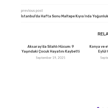
previous post
İstanbul’da Hafta Sonu Maltepe Kıyısı’nda Yoğunlu
REL
Aksaray’da Silahlı Hücum: 9
Konya ve e
Yaşındaki Çocuk Hayatını Kaybetti
Eylül 
September 19, 2025
Sept