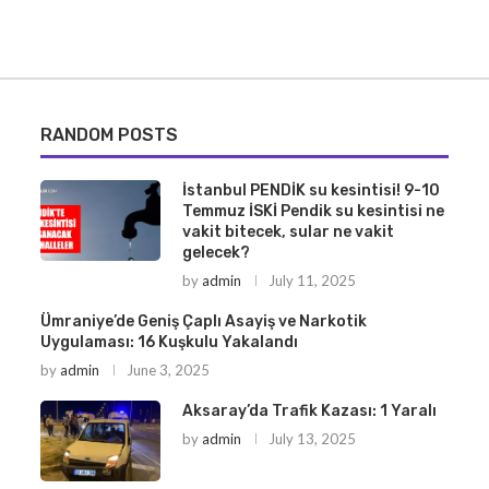
RANDOM POSTS
İstanbul PENDİK su kesintisi! 9-10
Temmuz İSKİ Pendik su kesintisi ne
vakit bitecek, sular ne vakit
gelecek?
by
admin
July 11, 2025
Ümraniye’de Geniş Çaplı Asayiş ve Narkotik
Uygulaması: 16 Kuşkulu Yakalandı
by
admin
June 3, 2025
Aksaray’da Trafik Kazası: 1 Yaralı
by
admin
July 13, 2025