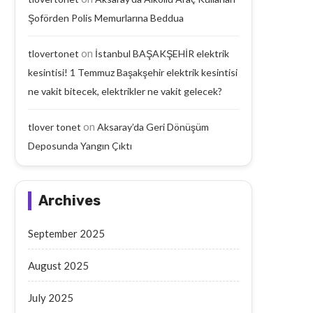
Şoförden Polis Memurlarına Beddua
on
tlovertonet
İstanbul BAŞAKŞEHİR elektrik
kesintisi! 1 Temmuz Başakşehir elektrik kesintisi
ne vakit bitecek, elektrikler ne vakit gelecek?
on
tlover tonet
Aksaray’da Geri Dönüşüm
Deposunda Yangın Çıktı
Archives
September 2025
August 2025
July 2025