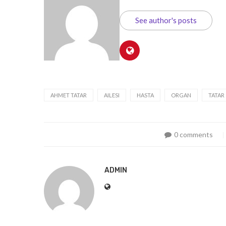
See author's posts
AHMET TATAR
AILESI
HASTA
ORGAN
TATAR
0 comments
ADMIN