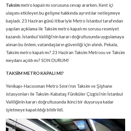
Taksim
metro kapalı mı sorusuna cevap ararken, Kent içi
ulaşımı etkileyen bu gelişme hakkında ayrıntılar netleşmeye
başladı. 23 Haziran günü itibariyle Metro İstanbul tarafından
yapılan açıklama ile Taksim metro kapalı mı sorusu resmiyet
kazandı. İstanbul Valiliği’nin kararı doğrultusunda uygulamaya
alınan bu önlem, vatandaşların güvenliği için alındı. Pekala,
Taksim metro kapalı mı? 23 Haziran Taksim Metrosu ve Taksim
meydanı açıldı mı? SON DURUM!
TAKSİM METRO KAPALI MI?
Yenikapı-Hacıosman Metro Sınırı’nın Taksim ve Şişhane
istasyonları ile Taksim-Kabataş Füniküler Çizgisi’nin İstanbul
Valiliğinin kararı doğrultusunda ikinci bir duyuruya kadar
işletmeye kapatıldığı bildirildi.