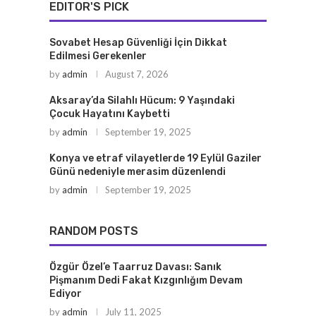
EDITOR'S PICK
Sovabet Hesap Güvenliği İçin Dikkat
Edilmesi Gerekenler
by
admin
August 7, 2026
Aksaray’da Silahlı Hücum: 9 Yaşındaki
Çocuk Hayatını Kaybetti
by
admin
September 19, 2025
Konya ve etraf vilayetlerde 19 Eylül Gaziler
Günü nedeniyle merasim düzenlendi
by
admin
September 19, 2025
RANDOM POSTS
Özgür Özel’e Taarruz Davası: Sanık
Pişmanım Dedi Fakat Kızgınlığım Devam
Ediyor
by
admin
July 11, 2025