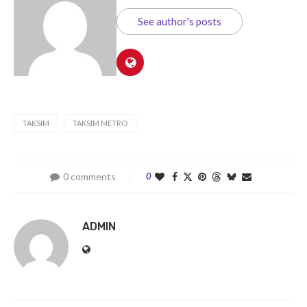
See author's posts
TAKSIM
TAKSIM METRO
0 comments
0
ADMIN