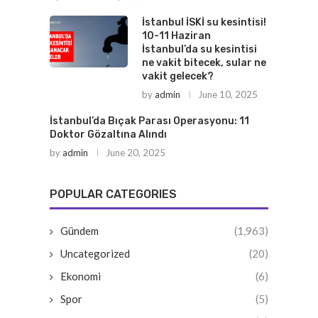
İstanbul İSKİ su kesintisi!
10-11 Haziran
İstanbul’da su kesintisi
ne vakit bitecek, sular ne
vakit gelecek?
by
admin
June 10, 2025
İstanbul’da Bıçak Parası Operasyonu: 11
Doktor Gözaltına Alındı
by
admin
June 20, 2025
POPULAR CATEGORIES
Gündem
(1,963)
Uncategorized
(20)
Ekonomi
(6)
Spor
(5)