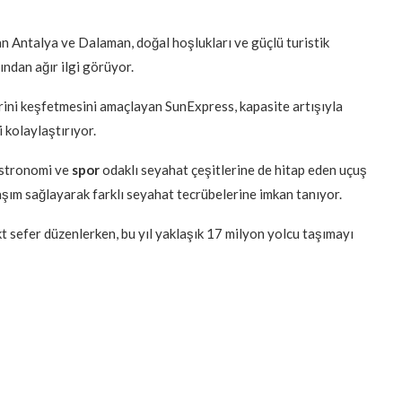
an Antalya ve Dalaman, doğal hoşlukları ve güçlü turistik
ından ağır ilgi görüyor.
erini keşfetmesini amaçlayan SunExpress, kapasite artışıyla
i kolaylaştırıyor.
gastronomi ve
spor
odaklı seyahat çeşitlerine de hitap eden uçuş
laşım sağlayarak farklı seyahat tecrübelerine imkan tanıyor.
kt sefer düzenlerken, bu yıl yaklaşık 17 milyon yolcu taşımayı