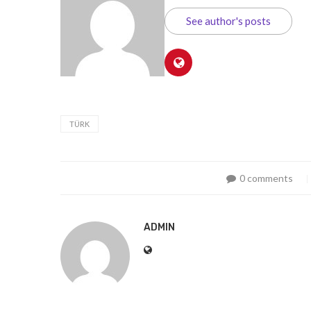
See author's posts
TÜRK
0 comments
ADMIN