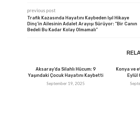
previous post
Trafik Kazasında Hayatını Kaybeden Işıl Hikaye
Dinç’in Ailesinin Adalet Arayışı Sürüyor: “Bir Canın
Bedeli Bu Kadar Kolay Olmamalı”
REL
Aksaray’da Silahlı Hücum: 9
Konya ve e
Yaşındaki Çocuk Hayatını Kaybetti
Eylül 
September 19, 2025
Sept