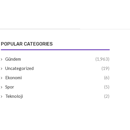
POPULAR CATEGORIES
Gündem
(1,963)
Uncategorized
(19)
Ekonomi
(6)
Spor
(5)
Teknoloji
(2)