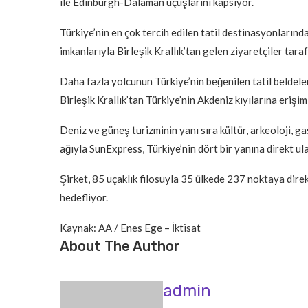
ile Edinburgh-Dalaman uçuşlarını kapsıyor.
Türkiye’nin en çok tercih edilen tatil destinasyonlarınd
imkanlarıyla Birleşik Krallık’tan gelen ziyaretçiler taraf
Daha fazla yolcunun Türkiye’nin beğenilen tatil beldel
Birleşik Krallık’tan Türkiye’nin Akdeniz kıyılarına erişim
Deniz ve güneş turizminin yanı sıra kültür, arkeoloji, 
ağıyla SunExpress, Türkiye’nin dört bir yanına direkt u
Şirket, 85 uçaklık filosuyla 35 ülkede 237 noktaya dire
hedefliyor.
Kaynak: AA / Enes Ege – İktisat
About The Author
admin