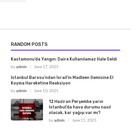
RANDOM POSTS
Kastamonu’da Yangın: Daire Kullanılamaz Hale Geldi
by
admin
June 17, 2025
İstanbul Barosu’ndan İsrail’in Madleen Gemisine El
Koyma Hareketine Reaksiyon
by
admin
June 10, 2025
12 Haziran Perşembe yarın
İstanbul’da hava durumu nasıl
olacak, kar yağışı var mı?
by
admin
June 11, 2025