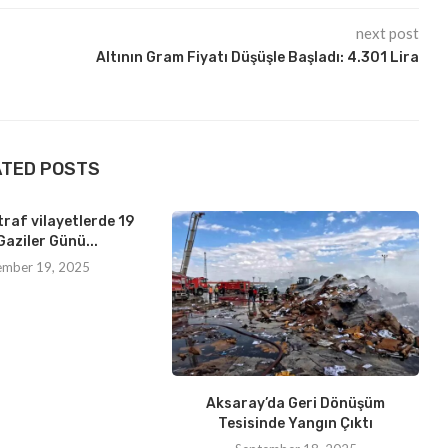
next post
Altının Gram Fiyatı Düşüşle Başladı: 4.301 Lira
ATED POSTS
traf vilayetlerde 19
Gaziler Günü...
ember 19, 2025
Aksaray’da Geri Dönüşüm
Tesisinde Yangın Çıktı