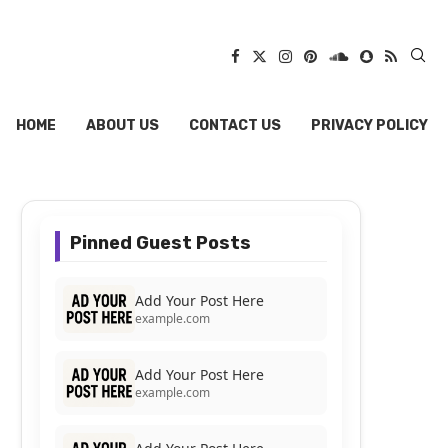
HOME
ABOUT US
CONTACT US
PRIVACY POLICY
Pinned Guest Posts
Add Your Post Here
example.com
Add Your Post Here
example.com