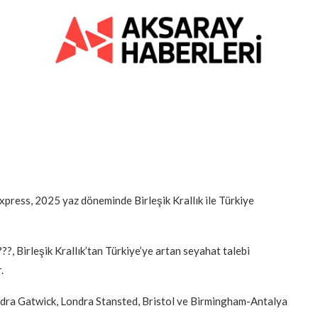
xpress, 2025 yaz döneminde Birleşik Krallık ile Türkiye
, Birleşik Krallık’tan Türkiye’ye artan seyahat talebi
.
ndra Gatwick, Londra Stansted, Bristol ve Birmingham-Antalya