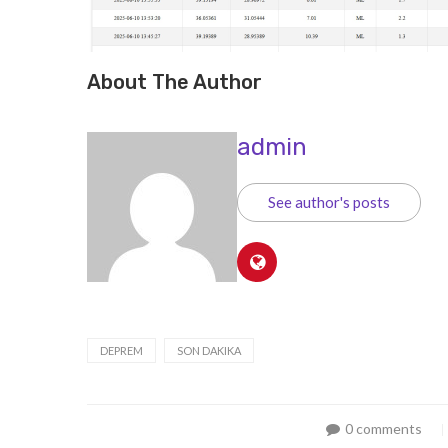
About The Author
admin
See author's posts
DEPREM
SON DAKIKA
0 comments