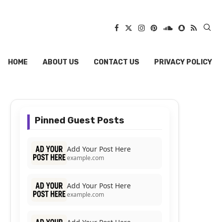
HOME
ABOUT US
CONTACT US
PRIVACY POLICY
Pinned Guest Posts
Add Your Post Here
example.com
Add Your Post Here
example.com