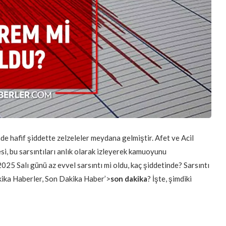
de hafif şiddette zelzeleler meydana gelmiştir. Afet ve Acil
i, bu sarsıntıları anlık olarak izleyerek kamuoyunu
25 Salı günü az evvel sarsıntı mi oldu, kaç şiddetinde? Sarsıntı
kika Haberler, Son Dakika Haber’>
son dakika
? İşte, şimdiki