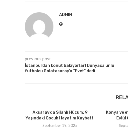
ADMIN
previous post
İstanbul’dan konut bakıyorlar! Dünyaca ünlü
futbolcu Galatasaray’a “Evet” dedi
REL
Aksaray’da Silahlı Hücum: 9
Konya ve e
Yaşındaki Çocuk Hayatını Kaybetti
Eylül 
September 19, 2025
Sept