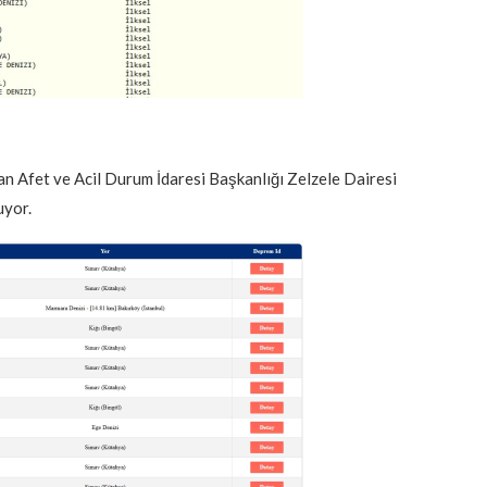
an Afet ve Acil Durum İdaresi Başkanlığı Zelzele Dairesi
uyor.