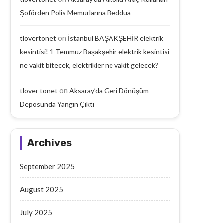
Şoförden Polis Memurlarına Beddua
on
tlovertonet
İstanbul BAŞAKŞEHİR elektrik
kesintisi! 1 Temmuz Başakşehir elektrik kesintisi
ne vakit bitecek, elektrikler ne vakit gelecek?
on
tlover tonet
Aksaray’da Geri Dönüşüm
Deposunda Yangın Çıktı
Archives
September 2025
August 2025
July 2025