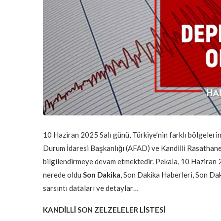
10 Haziran 2025 Salı günü, Türkiye’nin farklı bölgelerin
Durum İdaresi Başkanlığı (AFAD) ve Kandilli Rasathanes
bilgilendirmeye devam etmektedir. Pekala, 10 Haziran 20
nerede oldu
Son Dakika
, Son Dakika Haberleri, Son Da
sarsıntı dataları ve detaylar…
KANDİLLİ SON ZELZELELER LİSTESİ