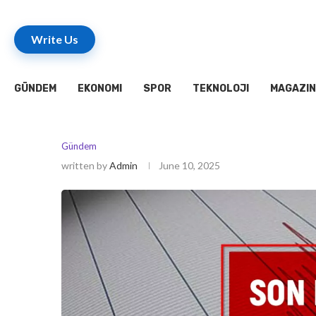
Write Us
GÜNDEM
EKONOMI
SPOR
TEKNOLOJI
MAGAZIN
Gündem
written by
Admin
June 10, 2025