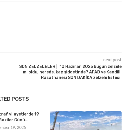
next post
SON ZELZELELER || 10 Haziran 2025 bugün zelzele
mi oldu, nerede, kaç şiddetinde? AFAD ve Kandilli
Rasathanesi SON DAKİKA zelzele listesi!
ATED POSTS
traf vilayetlerde 19
Gaziler Günü...
ember 19, 2025