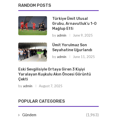
RANDOM POSTS
Türkiye Ümit Ulusal
Grubu, Arnavutluk’u 1-0
Mağlup Etti
by
admin
June 9, 2025
Ümit Yorulmaz Son
Seyahatine Uğurlandı
by
admin
June 11, 2025
Eski Sevgilisiyle Ortaya Giren 3 Kişiyi
Yaralayan Kuşkulu Akın Öncesi Görüntü
Çekti
by
admin
August 7, 2025
POPULAR CATEGORIES
Gündem
(1,963)