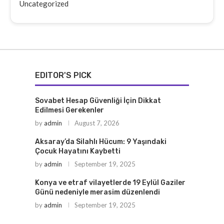
Uncategorized
EDITOR'S PICK
Sovabet Hesap Güvenliği İçin Dikkat
Edilmesi Gerekenler
by
admin
August 7, 2026
Aksaray’da Silahlı Hücum: 9 Yaşındaki
Çocuk Hayatını Kaybetti
by
admin
September 19, 2025
Konya ve etraf vilayetlerde 19 Eylül Gaziler
Günü nedeniyle merasim düzenlendi
by
admin
September 19, 2025