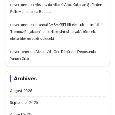
on
tlovertonet
Aksaray’da Alkollü Araç Kullanan Şoförden
Polis Memurlarına Beddua
on
tlovertonet
İstanbul BAŞAKŞEHİR elektrik kesintisi! 1
Temmuz Başakşehir elektrik kesintisi ne vakit bitecek,
elektrikler ne vakit gelecek?
on
tlover tonet
Aksaray’da Geri Dönüşüm Deposunda
Yangın Çıktı
Archives
August 2026
September 2025
August 2025