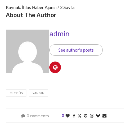
Kaynak: İhlas Haber Ajansı / 3.Sayfa
About The Author
admin
See author's posts
OTOBÜS
YANGIN
0 comments
0