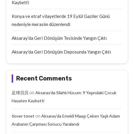
Kaybetti
Konya ve etraf vilayetlerde 19 Eylül Gaziler Günü
nedeniyle merasim düzenlendi
Aksaray’da Geri Dönüşüm Tesisinde Yangın Çıktı
Aksaray’da Geri Dönüşüm Deposunda Yangın Çıktı
Recent Comments
on
足球贝贝
Aksaray’da Silahlı Hücum: 9 Yaşındaki Çocuk
Hayatını Kaybetti
on
tlover tonet
Aksaray’da Emekli Maaşı Çeken Yaşlı Adam
Arabanın Çarpması Sonucu Yaralandı