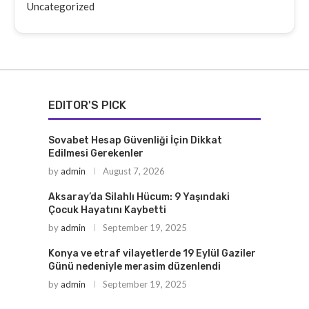
Uncategorized
EDITOR'S PICK
Sovabet Hesap Güvenliği İçin Dikkat
Edilmesi Gerekenler
by
admin
August 7, 2026
Aksaray’da Silahlı Hücum: 9 Yaşındaki
Çocuk Hayatını Kaybetti
by
admin
September 19, 2025
Konya ve etraf vilayetlerde 19 Eylül Gaziler
Günü nedeniyle merasim düzenlendi
by
admin
September 19, 2025