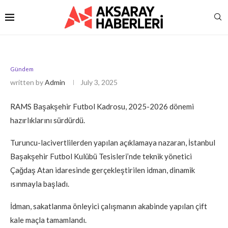
Gündem
written by
Admin
July 3, 2025
RAMS Başakşehir Futbol Kadrosu, 2025-2026 dönemi
hazırlıklarını sürdürdü.
Turuncu-lacivertlilerden yapılan açıklamaya nazaran, İstanbul
Başakşehir Futbol Kulübü Tesisleri’nde teknik yönetici
Çağdaş Atan idaresinde gerçekleştirilen idman, dinamik
ısınmayla başladı.
İdman, sakatlanma önleyici çalışmanın akabinde yapılan çift
kale maçla tamamlandı.