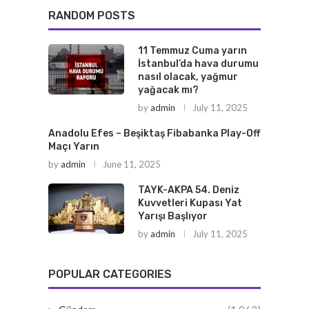
RANDOM POSTS
11 Temmuz Cuma yarın
İstanbul’da hava durumu
nasıl olacak, yağmur
yağacak mı?
by
admin
July 11, 2025
Anadolu Efes – Beşiktaş Fibabanka Play-Off
Maçı Yarın
by
admin
June 11, 2025
TAYK-AKPA 54. Deniz
Kuvvetleri Kupası Yat
Yarışı Başlıyor
by
admin
July 11, 2025
POPULAR CATEGORIES