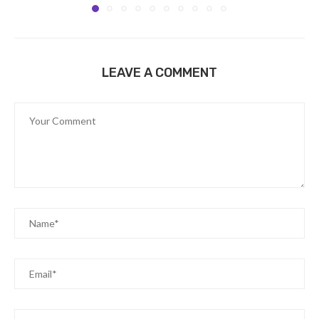
LEAVE A COMMENT