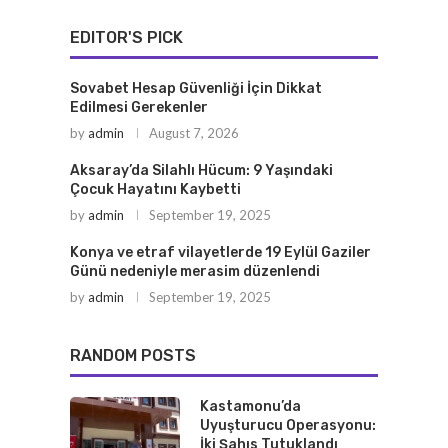
EDITOR'S PICK
Sovabet Hesap Güvenliği İçin Dikkat
Edilmesi Gerekenler
by
admin
August 7, 2026
Aksaray’da Silahlı Hücum: 9 Yaşındaki
Çocuk Hayatını Kaybetti
by
admin
September 19, 2025
Konya ve etraf vilayetlerde 19 Eylül Gaziler
Günü nedeniyle merasim düzenlendi
by
admin
September 19, 2025
RANDOM POSTS
Kastamonu’da
Uyuşturucu Operasyonu:
İki Şahıs Tutuklandı