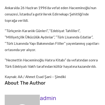
Ankara’da 26 Haziran 1996’da vefat eden Hacıeminoğlu’nun
cenazesi, İstanbul’a getirilerek Edirnekapı Şehitliği’nde
toprağa verildi.
“Türkçenin Karanlık Günleri”, “Edebiyat Tahlilleri”,
“Milliyetçilik Ülkücülük Aydınlar”, “Türk Lisanında Edatlar”,
“Türk Lisanında Yapı Bakımından Fiiller” yayımlanmış yapıtları
ortasında yer alıyor.
“Necmettin Hacıeminoğlu Hatıra Kitabı” da vefatından sonra
Türk Edebiyatı Vakfı tarafından kültür hayatına kazandırıldı.
Kaynak: AA / Ahmet Esad Şani – Şimdiki
About The Author
admin