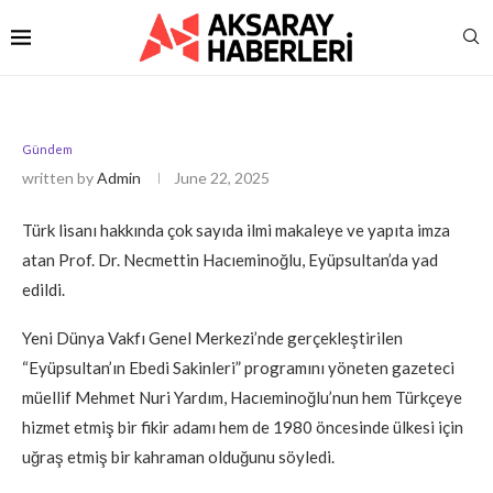
Gündem
written by
Admin
June 22, 2025
Türk lisanı hakkında çok sayıda ilmi makaleye ve yapıta imza
atan Prof. Dr. Necmettin Hacıeminoğlu, Eyüpsultan’da yad
edildi.
Yeni Dünya Vakfı Genel Merkezi’nde gerçekleştirilen
“Eyüpsultan’ın Ebedi Sakinleri” programını yöneten gazeteci
müellif Mehmet Nuri Yardım, Hacıeminoğlu’nun hem Türkçeye
hizmet etmiş bir fikir adamı hem de 1980 öncesinde ülkesi için
uğraş etmiş bir kahraman olduğunu söyledi.