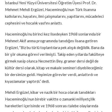
İstanbul Yeni Yüzyıl Üniversitesi Öğretim Üyesi Prof. Dr.
Mehmet Mehdi Ergüzel, Hacıeminoğlu’nun Türk lisanına
katkılarını, hayatını, ilmi çalışmalarını, yapıtlarını, mücadeleci
cephesini ve hocalık vasfını anlattı.
Hacıeminoğlu’nu birinci kez lisedeyken 1968 sonlarında bir
Mehmet Akif anma programında tanıdığını lisana getiren
Ergüzel, “Biz bu türlü toplantılara pek alışık değildik. Bana da
bir şiir okuma görevi verilmişti. Takip eden yıllarda fakülteye
girmek nasip olunca Necmettin Bey, gramer dersi değil de
kültür dersi olarak, kitap ve makale semineri diyebileceğimiz
bir dersimize geldi. Hepimize görevler verdi, anlattırdı ve
kıyaslamalar yaptırdı.” dedi.
Mehdi Ergüzel, kibar ve nazik bir hoca olarak tanıdıkları
Hacıeminoğlu’nun birebir vakitte o zamanki milliyetçilik
hareketleri içerisinde ve 1968 sonrası talebe olaylarında