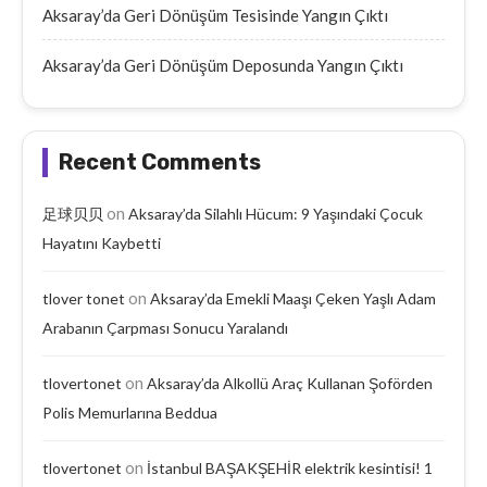
Aksaray’da Geri Dönüşüm Tesisinde Yangın Çıktı
Aksaray’da Geri Dönüşüm Deposunda Yangın Çıktı
Recent Comments
on
足球贝贝
Aksaray’da Silahlı Hücum: 9 Yaşındaki Çocuk
Hayatını Kaybetti
on
tlover tonet
Aksaray’da Emekli Maaşı Çeken Yaşlı Adam
Arabanın Çarpması Sonucu Yaralandı
on
tlovertonet
Aksaray’da Alkollü Araç Kullanan Şoförden
Polis Memurlarına Beddua
on
tlovertonet
İstanbul BAŞAKŞEHİR elektrik kesintisi! 1