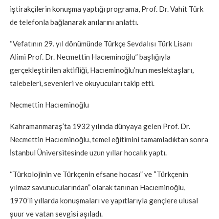
iştirakçilerin konuşma yaptığı programa, Prof. Dr. Vahit Türk
de telefonla bağlanarak anılarını anlattı.
“Vefatının 29. yıl dönümünde Türkçe Sevdalısı Türk Lisanı
Alimi Prof. Dr. Necmettin Hacıeminoğlu” başlığıyla
gerçekleştirilen aktifliği, Hacıeminoğlu’nun meslektaşları,
talebeleri, sevenleri ve okuyucuları takip etti.
Necmettin Hacıeminoğlu
Kahramanmaraş’ta 1932 yılında dünyaya gelen Prof. Dr.
Necmettin Hacıeminoğlu, temel eğitimini tamamladıktan sonra
İstanbul Üniversitesinde uzun yıllar hocalık yaptı.
“Türkolojinin ve Türkçenin efsane hocası” ve “Türkçenin
yılmaz savunucularından” olarak tanınan Hacıeminoğlu,
1970’li yıllarda konuşmaları ve yapıtlarıyla gençlere ulusal
şuur ve vatan sevgisi aşıladı.