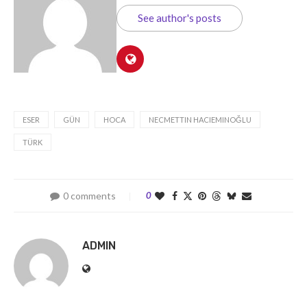
See author's posts
ESER
GÜN
HOCA
NECMETTIN HACIEMINOĞLU
TÜRK
0 comments
0
ADMIN