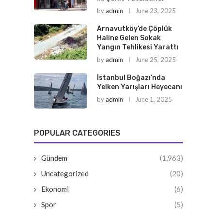
by
admin
June 23, 2025
Arnavutköy’de Çöplük
Haline Gelen Sokak
Yangın Tehlikesi Yarattı
by
admin
June 25, 2025
İstanbul Boğazı’nda
Yelken Yarışları Heyecanı
by
admin
June 1, 2025
POPULAR CATEGORIES
Gündem
(1,963)
Uncategorized
(20)
Ekonomi
(6)
Spor
(5)