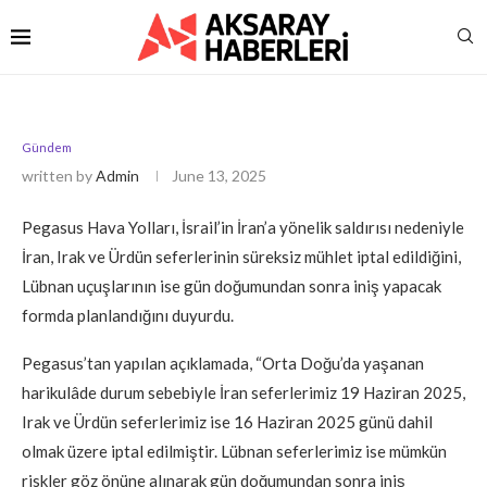
Gündem
written by
Admin
June 13, 2025
Pegasus Hava Yolları, İsrail’in İran’a yönelik saldırısı nedeniyle
İran, Irak ve Ürdün seferlerinin süreksiz mühlet iptal edildiğini,
Lübnan uçuşlarının ise gün doğumundan sonra iniş yapacak
formda planlandığını duyurdu.
Pegasus’tan yapılan açıklamada, “Orta Doğu’da yaşanan
harikulâde durum sebebiyle İran seferlerimiz 19 Haziran 2025,
Irak ve Ürdün seferlerimiz ise 16 Haziran 2025 günü dahil
olmak üzere iptal edilmiştir. Lübnan seferlerimiz ise mümkün
riskler göz önüne alınarak gün doğumundan sonra iniş