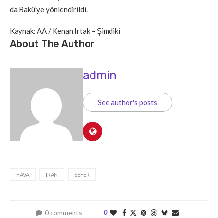
da Bakü’ye yönlendirildi.
Kaynak: AA / Kenan Irtak – Şimdiki
About The Author
admin
See author's posts
HAVA
İRAN
SEFER
0 comments
0