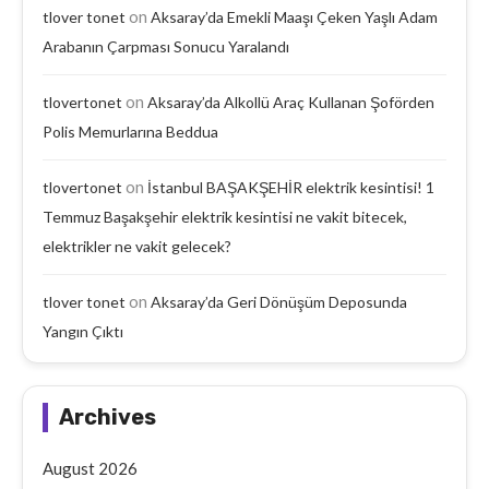
on
tlover tonet
Aksaray’da Emekli Maaşı Çeken Yaşlı Adam
Arabanın Çarpması Sonucu Yaralandı
on
tlovertonet
Aksaray’da Alkollü Araç Kullanan Şoförden
Polis Memurlarına Beddua
on
tlovertonet
İstanbul BAŞAKŞEHİR elektrik kesintisi! 1
Temmuz Başakşehir elektrik kesintisi ne vakit bitecek,
elektrikler ne vakit gelecek?
on
tlover tonet
Aksaray’da Geri Dönüşüm Deposunda
Yangın Çıktı
Archives
August 2026