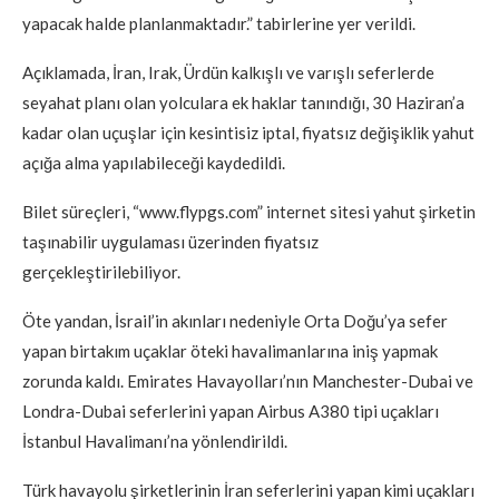
yapacak halde planlanmaktadır.” tabirlerine yer verildi.
Açıklamada, İran, Irak, Ürdün kalkışlı ve varışlı seferlerde
seyahat planı olan yolculara ek haklar tanındığı, 30 Haziran’a
kadar olan uçuşlar için kesintisiz iptal, fiyatsız değişiklik yahut
açığa alma yapılabileceği kaydedildi.
Bilet süreçleri, “www.flypgs.com” internet sitesi yahut şirketin
taşınabilir uygulaması üzerinden fiyatsız
gerçekleştirilebiliyor.
Öte yandan, İsrail’in akınları nedeniyle Orta Doğu’ya sefer
yapan birtakım uçaklar öteki havalimanlarına iniş yapmak
zorunda kaldı. Emirates Havayolları’nın Manchester-Dubai ve
Londra-Dubai seferlerini yapan Airbus A380 tipi uçakları
İstanbul Havalimanı’na yönlendirildi.
Türk havayolu şirketlerinin İran seferlerini yapan kimi uçakları