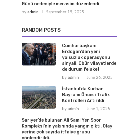
Günü nedeniyle merasim düzenlendi
by
admin
September 19, 2025
RANDOM POSTS
Cumhurbaşkanı
Erdoğan’dan yeni
yolsuzluk operasyonu
sinyali: Öbür vilayetlerde
de durum felaket
by
admin
June 26, 2025
İstanbul’da Kurban
Bayramı Öncesi Trafik
Kontrolleri Artırıldı
by
admin
June 1, 2025
Sarıyer’de bulunan Ali Sami Yen Spor
Kompleksi’nin yakınında yangın çıktı. Olay
yerine çok sayıda itfaiye grubu
yönlendirildi.