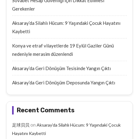
Sovabet Hesap Güvenliği İçin Dikkat Edilmesi
Gerekenler
Aksaray’da Silahlı Hücum: 9 Yaşındaki Çocuk Hayatını
Kaybetti
Konya ve etraf vilayetlerde 19 Eylül Gaziler Günü
nedeniyle merasim düzenlendi
Aksaray’da Geri Dönüşüm Tesisinde Yangın Çıktı
Aksaray’da Geri Dönüşüm Deposunda Yangın Çıktı
Recent Comments
on
足球贝贝
Aksaray’da Silahlı Hücum: 9 Yaşındaki Çocuk
Hayatını Kaybetti