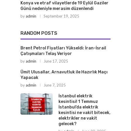
Konya ve etraf vilayetlerde 19 Eylül Gaziler
Günü nedeniyle merasim düzenlendi
by
admin
September 19, 2025
RANDOM POSTS
Brent Petrol Fiyatları Yükseldi: İran-İsrail
Çatışmaları Telaş Veriyor
by
admin
June 17, 2025
Ümit Ulusallar, Arnavutluk ile Hazırlık Maçı
Yapacak
by
admin
June 7, 2025
İstanbul elektrik
kesintisi! 1 Temmuz
İstanbul’da elektrik
kesintisi ne vakit bitecek,
elektrikler ne vakit
gelecek?