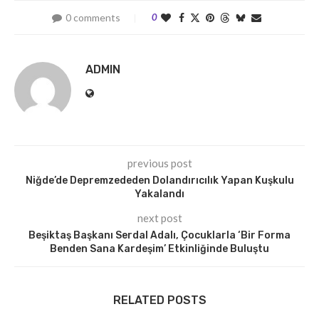
0 comments
0
ADMIN
previous post
Niğde’de Depremzededen Dolandırıcılık Yapan Kuşkulu
Yakalandı
next post
Beşiktaş Başkanı Serdal Adalı, Çocuklarla ‘Bir Forma
Benden Sana Kardeşim’ Etkinliğinde Buluştu
RELATED POSTS