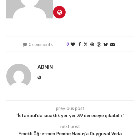
0 comments
0
ADMIN
previous post
‘İstanbul’da sıcaklık yer yer 39 dereceye çıkabilir’
next post
Emekli Öğretmen Pembe Mavuş’a Duygusal Veda