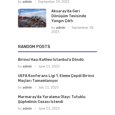
by
admin
September 19, 2025
Aksaray’da Geri
Dönüşüm Tesisinde
Yangın Çıktı
by
admin
September 18,
2025
RANDOM POSTS
Birinci Hacı Kafilesi İstanbul’a Döndü
by
admin
June 11, 2025
UEFA Konferans Ligi 1. Eleme Çeşidi Birinci
Maçları Tamamlanıyor
by
admin
July 11, 2025
Marmaray’da Yaralama Olayı: Tutuklu
Şüphelinin Cezası İstendi
by
admin
June 13, 2025