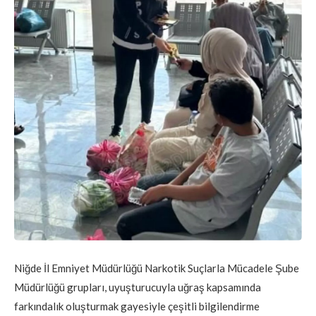
Niğde İl Emniyet Müdürlüğü Narkotik Suçlarla Mücadele Şube
Müdürlüğü grupları, uyuşturucuyla uğraş kapsamında
farkındalık oluşturmak gayesiyle çeşitli bilgilendirme