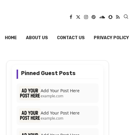
HOME
ABOUT US
CONTACT US
PRIVACY POLICY
Pinned Guest Posts
Add Your Post Here
example.com
Add Your Post Here
example.com