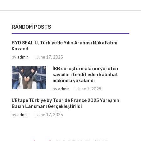
RANDOM POSTS
BYD SEAL U, Türkiye’de Yılın Arabası Mükafatını
Kazandı
by
admin
June 17, 2025
İBB soruşturmalarını yürüten
savcıları tehdit eden kabahat
makinesi yakalandı
by
admin
June 1, 2025
L’Etape Türkiye by Tour de France 2025 Yarışının
Basın Lansmanı Gerçekleştirildi
by
admin
June 17, 2025