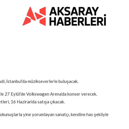
di, İstanbul’da müzikseverlerle buluşacak.
iyle 27 Eylül’de Volkswagen Arena’da konser verecek.
tleri, 16 Haziran’da satışa çıkacak.
dokunuşlarla yine yorumlayan sanatçı, kendine has şekliyle