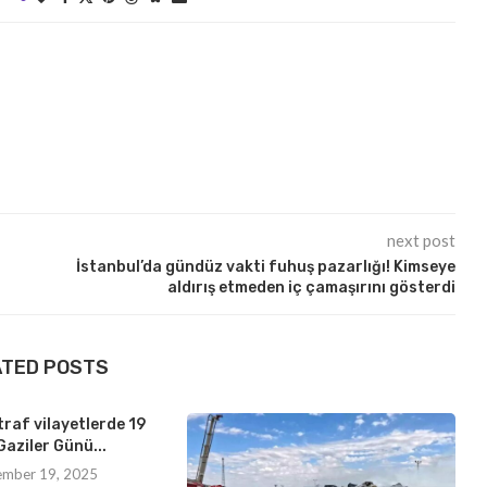
next post
İstanbul’da gündüz vakti fuhuş pazarlığı! Kimseye
aldırış etmeden iç çamaşırını gösterdi
ATED POSTS
traf vilayetlerde 19
Gaziler Günü...
ember 19, 2025