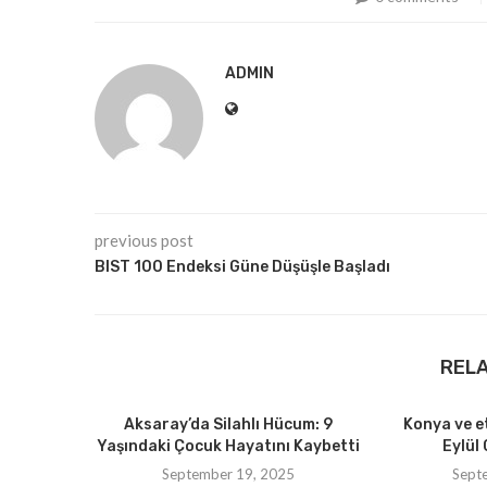
ADMIN
previous post
BIST 100 Endeksi Güne Düşüşle Başladı
REL
Aksaray’da Silahlı Hücum: 9
Konya ve e
Yaşındaki Çocuk Hayatını Kaybetti
Eylül 
September 19, 2025
Sept