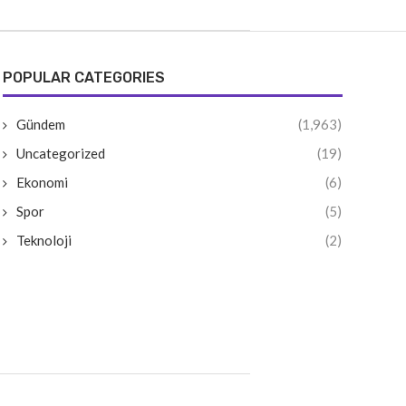
POPULAR CATEGORIES
Gündem
(1,963)
Uncategorized
(19)
Ekonomi
(6)
Spor
(5)
Teknoloji
(2)