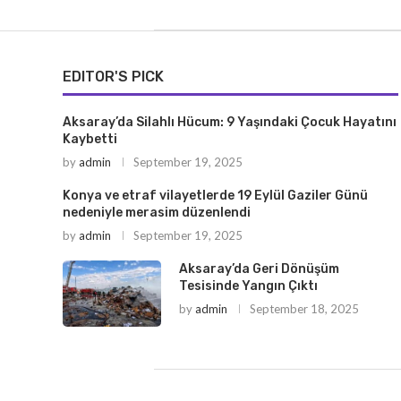
EDITOR'S PICK
Aksaray’da Silahlı Hücum: 9 Yaşındaki Çocuk Hayatını
Kaybetti
by
admin
September 19, 2025
Konya ve etraf vilayetlerde 19 Eylül Gaziler Günü
nedeniyle merasim düzenlendi
by
admin
September 19, 2025
Aksaray’da Geri Dönüşüm
Tesisinde Yangın Çıktı
by
admin
September 18, 2025