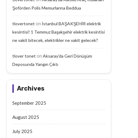
Şoförden Polis Memurlarına Beddua
on
tlovertonet
İstanbul BAŞAKŞEHİR elektrik
kesintisi! 1 Temmuz Başakşehir elektrik kesintisi
ne vakit bitecek, elektrikler ne vakit gelecek?
on
tlover tonet
Aksaray’da Geri Dönüşüm
Deposunda Yangın Çıktı
Archives
September 2025
August 2025
July 2025