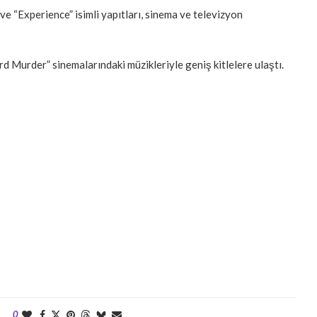
ve “Experience” isimli yapıtları, sinema ve televizyon
d Murder” sinemalarındaki müzikleriyle geniş kitlelere ulaştı.
0