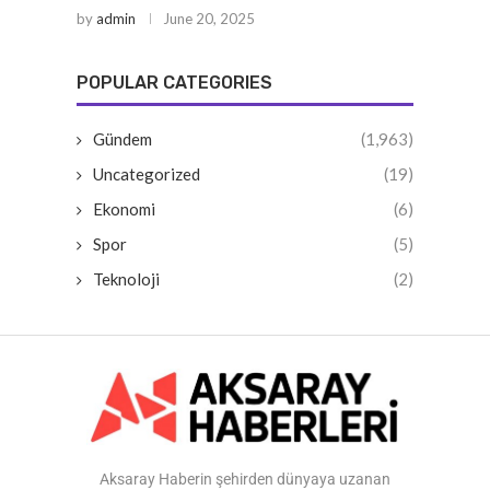
by
admin
June 20, 2025
POPULAR CATEGORIES
Gündem
(1,963)
Uncategorized
(19)
Ekonomi
(6)
Spor
(5)
Teknoloji
(2)
Aksaray Haberin şehirden dünyaya uzanan