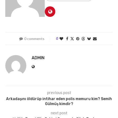
0 comments
0
ADMIN
previous post
Arkadaşını öldürüp intihar eden polis memuru kim? Semih
Gülmüş kimdir?
next post