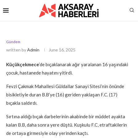
Gündem
written by
Admin
June 16, 2025
Küçükçekmece
‘de bıçaklanarak ağır yaralanan 16 yaşındaki
çocuk, hastanede hayatını yitirdi.
Fevzi Çakmak Mahallesi Güldallar Sanayi Sitesi’nin önünde
bisikletiyle duran B.B’ye (16) geriden yaklaşan F.C. (17)
bıçakla saldırdı.
Sırtına aldığı bıçak darbelerinin akabinde bir müddet ayakta
kalan B.B, daha sonra yere düştü. Kuşkulu F.C, etraftakilerin
de ortaya girmesiyle olay yerinden kaçtı.