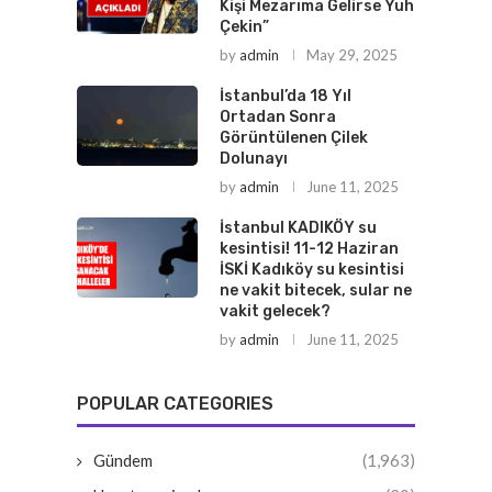
Kişi Mezarıma Gelirse Yuh
Çekin”
by
admin
May 29, 2025
İstanbul’da 18 Yıl
Ortadan Sonra
Görüntülenen Çilek
Dolunayı
by
admin
June 11, 2025
İstanbul KADIKÖY su
kesintisi! 11-12 Haziran
İSKİ Kadıköy su kesintisi
ne vakit bitecek, sular ne
vakit gelecek?
by
admin
June 11, 2025
POPULAR CATEGORIES
Gündem
(1,963)