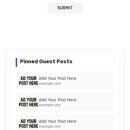
Pinned Guest Posts
Add Your Post Here
example.com
Add Your Post Here
example.com
Add Your Post Here
example.com