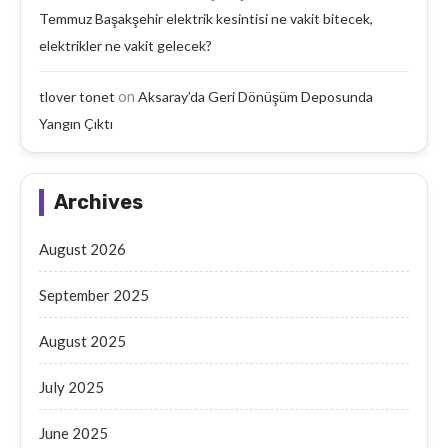
Temmuz Başakşehir elektrik kesintisi ne vakit bitecek,
elektrikler ne vakit gelecek?
on
tlover tonet
Aksaray’da Geri Dönüşüm Deposunda
Yangın Çıktı
Archives
August 2026
September 2025
August 2025
July 2025
June 2025