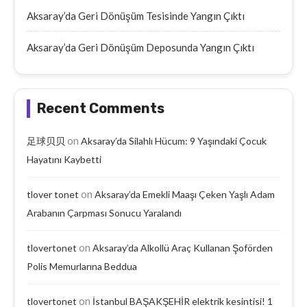
Aksaray’da Geri Dönüşüm Tesisinde Yangın Çıktı
Aksaray’da Geri Dönüşüm Deposunda Yangın Çıktı
Recent Comments
on
足球贝贝
Aksaray’da Silahlı Hücum: 9 Yaşındaki Çocuk
Hayatını Kaybetti
on
tlover tonet
Aksaray’da Emekli Maaşı Çeken Yaşlı Adam
Arabanın Çarpması Sonucu Yaralandı
on
tlovertonet
Aksaray’da Alkollü Araç Kullanan Şoförden
Polis Memurlarına Beddua
on
tlovertonet
İstanbul BAŞAKŞEHİR elektrik kesintisi! 1