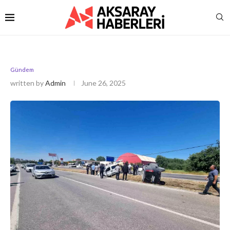
Gündem
written by
Admin
June 26, 2025