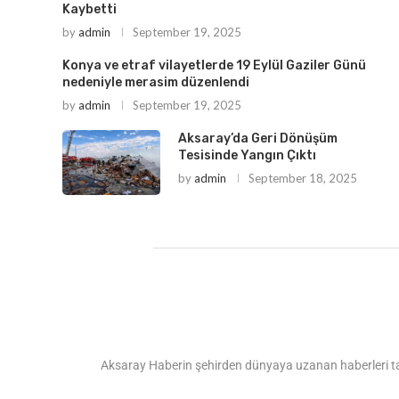
Kaybetti
by
admin
September 19, 2025
Konya ve etraf vilayetlerde 19 Eylül Gaziler Günü
nedeniyle merasim düzenlendi
by
admin
September 19, 2025
Aksaray’da Geri Dönüşüm
Tesisinde Yangın Çıktı
by
admin
September 18, 2025
Aksaray Haberin şehirden dünyaya uzanan haberleri tarafs