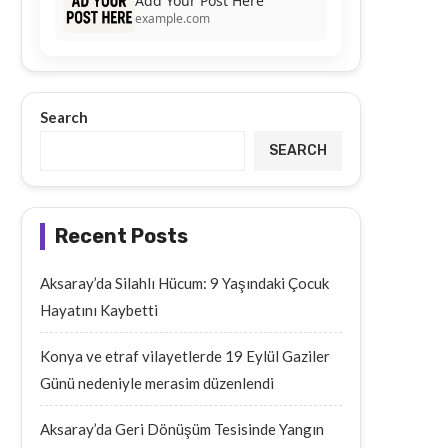
Add Your Post Here
example.com
Search
SEARCH
Recent Posts
Aksaray’da Silahlı Hücum: 9 Yaşındaki Çocuk
Hayatını Kaybetti
Konya ve etraf vilayetlerde 19 Eylül Gaziler
Günü nedeniyle merasim düzenlendi
Aksaray’da Geri Dönüşüm Tesisinde Yangın