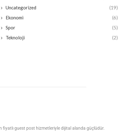
Uncategorized
(19)
Ekonomi
(6)
Spor
(5)
Teknoloji
(2)
fiyatlı guest post hizmetleriyle dijital alanda güçlüdür.