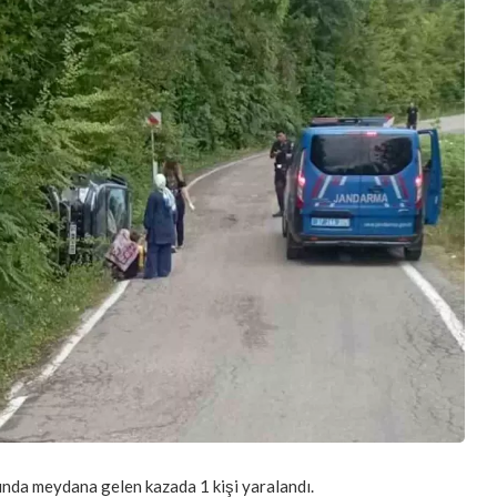
unda meydana gelen kazada 1 kişi yaralandı.