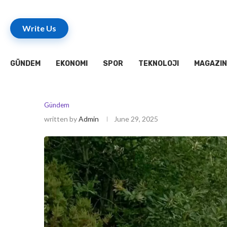
Write Us
GÜNDEM
EKONOMI
SPOR
TEKNOLOJI
MAGAZIN
Gündem
written by
Admin
June 29, 2025