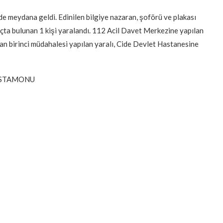
 meydana geldi. Edinilen bilgiye nazaran, şoförü ve plakası
açta bulunan 1 kişi yaralandı. 112 Acil Davet Merkezine yapılan
dan birinci müdahalesi yapılan yaralı, Cide Devlet Hastanesine
– KASTAMONU