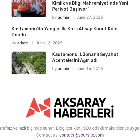
Kimlik ve Bilgi Mahremiyetinde Yeni
Periyot Başlıyor”
by
admin
June 27, 2025
Kastamonu’da Yangın: İki Katlı Ahşap Konut Küle
Döndü
by
admin
June 13, 2025
Kastamonu, Lübnanlı Seyahat
Acentelerini Ağırladı
by
admin
June 16, 2025
ız ve hızlı biçimde sunar. Blog içerikleri, SEO odaklı makaleler ve uygun 
Contact us:
contact@yoursite.com