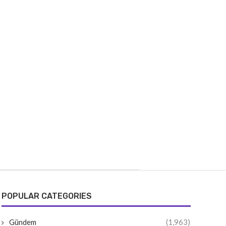
POPULAR CATEGORIES
Gündem
(1,963)