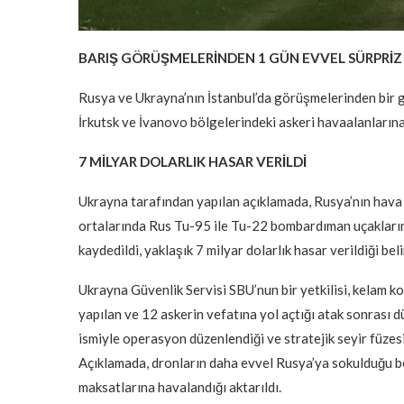
BARIŞ GÖRÜŞMELERİNDEN 1 GÜN EVVEL SÜRPRİZ 
Rusya ve Ukrayna’nın İstanbul’da görüşmelerinden bir 
İrkutsk ve İvanovo bölgelerindeki askeri havaalanlarına
7 MİLYAR DOLARLIK HASAR VERİLDİ
Ukrayna tarafından yapılan açıklamada, Rusya’nın hava 
ortalarında Rus Tu-95 ile Tu-22 bombardıman uçaklarını
kaydedildi, yaklaşık 7 milyar dolarlık hasar verildiği belir
Ukrayna Güvenlik Servisi SBU’nun bir yetkilisi, kelam k
yapılan ve 12 askerin vefatına yol açtığı atak sonrası 
ismiyle operasyon düzenlendiği ve stratejik seyir füzes
Açıklamada, dronların daha evvel Rusya’ya sokulduğu b
maksatlarına havalandığı aktarıldı.