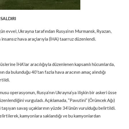
SALDIRI
gün evvel, Ukrayna tarafından Rusya’nın Murmansk, Ryazan,
 insansız hava araçlarıyla (İHA) taarruz düzenlendi.
üslerine İHA’lar aracılığıyla düzenlenen kapsamlı hücumlarda,
n da bulunduğu 40’tan fazla hava aracının amaç alındığı
tildi.
onusu operasyonun, Rusya’nın Ukrayna’ya ilişkin bir askeri üsse
düzenlendiğini vurguladı. Açıklamada, “Pavutini” (Örümcek Ağı)
i taşıyan savaş uçaklarının yüzde 34’ünün vurulduğu belirtildi.
elirtilerek, kamyonlara saklandığı ve bu kamyonlardan