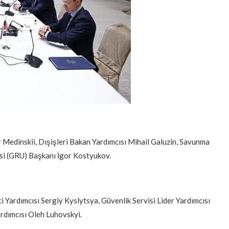
Medinskii, Dışişleri Bakan Yardımcısı Mihail Galuzin, Savunma
esi (GRU) Başkanı İgor Kostyukov.
Yardımcısı Sergiy Kyslytsya, Güvenlik Servisi Lider Yardımcısı
ardımcısı Oleh Luhovskyi.