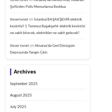
Şoförden Polis Memurlarına Beddua
on
tlovertonet
İstanbul BAŞAKŞEHİR elektrik
kesintisi! 1 Temmuz Başakşehir elektrik kesintisi
ne vakit bitecek, elektrikler ne vakit gelecek?
on
tlover tonet
Aksaray’da Geri Dönüşüm
Deposunda Yangın Çıktı
Archives
September 2025
August 2025
July 2025