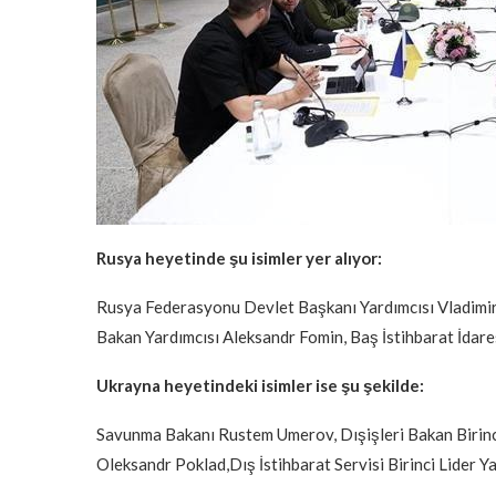
Rusya heyetinde şu isimler yer alıyor:
Rusya Federasyonu Devlet Başkanı Yardımcısı Vladimir 
Bakan Yardımcısı Aleksandr Fomin, Baş İstihbarat İdar
Ukrayna heyetindeki isimler ise şu şekilde:
Savunma Bakanı Rustem Umerov, Dışişleri Bakan Birinci 
Oleksandr Poklad,Dış İstihbarat Servisi Birinci Lider Y