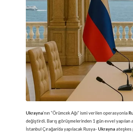
Ukrayna
‘nın “Örümcek Ağı” ismi verilen operasyonla
R
değiştirdi. Barış görüşmelerinden 1 gün evvel yapılan ak
İstanbul Çırağan’da yapılacak Rusya-
Ukrayna
ateşkes 