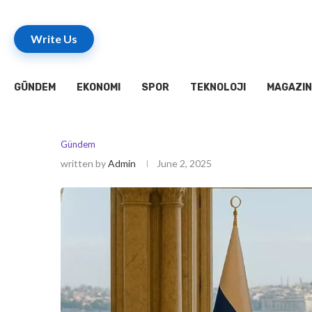
Write Us
GÜNDEM
EKONOMI
SPOR
TEKNOLOJI
MAGAZIN
Gündem
written by
Admin
June 2, 2025