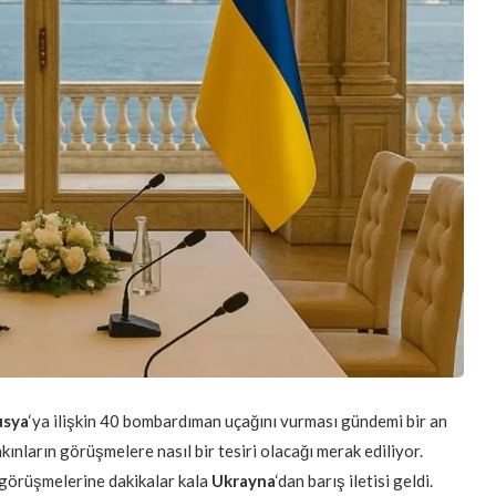
usya
‘ya ilişkin 40 bombardıman uçağını vurması gündemi bir an
ınların görüşmelere nasıl bir tesiri olacağı merak ediliyor.
görüşmelerine dakikalar kala
Ukrayna
‘dan barış iletisi geldi.