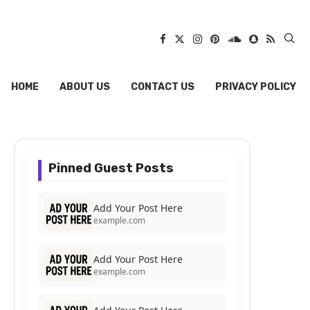
HOME
ABOUT US
CONTACT US
PRIVACY POLICY
Pinned Guest Posts
Add Your Post Here
example.com
Add Your Post Here
example.com