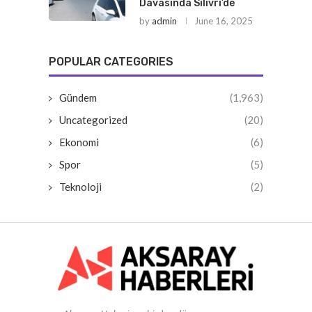
Davasında Silivri’de
by
admin
June 16, 2025
POPULAR CATEGORIES
Gündem
(1,963)
Uncategorized
(20)
Ekonomi
(6)
Spor
(5)
Teknoloji
(2)