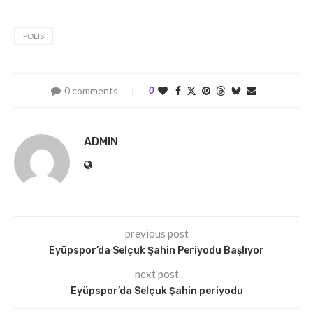
POLIS
0 comments
0
ADMIN
previous post
Eyüpspor’da Selçuk Şahin Periyodu Başlıyor
next post
Eyüpspor’da Selçuk Şahin periyodu