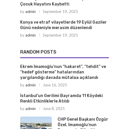
Çocuk Hayatını Kaybetti
by
admin
September 19, 2025
Konya ve etraf vilayetlerde 19 Eylül Gaziler
Günü nedeniyle merasim düzenlendi
by
admin
September 19, 2025
RANDOM POSTS
Ekrem İmamoğlu’nun “hakaret”, “tehdit” ve
“hedef gösterme” hatalarından
yargılandığı davada mütalaa açıklandı
by
admin
June 16, 2025
İstanbul’un Gerilimi Bayramda 11 Köydeki
Renkli Etkinliklerle Atıldı
by
admin
June 8, 2025
CHP Genel Başkanı Özgür
Özel, İmamoğlu’nun