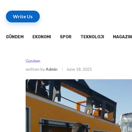
Write Us
GÜNDEM
EKONOMI
SPOR
TEKNOLOJI
MAGAZIN
Gündem
written by
Admin
June 18, 2025