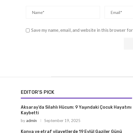
Save my name, email, and website in this browser for
EDITOR'S PICK
Aksaray’da Silahlı Hücum: 9 Yaşındaki Çocuk Hayatını
Kaybetti
by
admin
September 19, 2025
Konya ve etraf vilayetlerde 19 Eylül Gaziler Günü