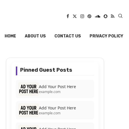
HOME
ABOUT US
CONTACT US
PRIVACY POLICY
Pinned Guest Posts
Add Your Post Here
example.com
Add Your Post Here
example.com