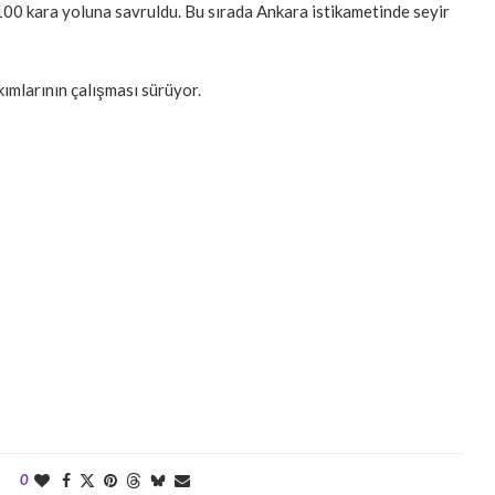
00 kara yoluna savruldu. Bu sırada Ankara istikametinde seyir
kımlarının çalışması sürüyor.
0