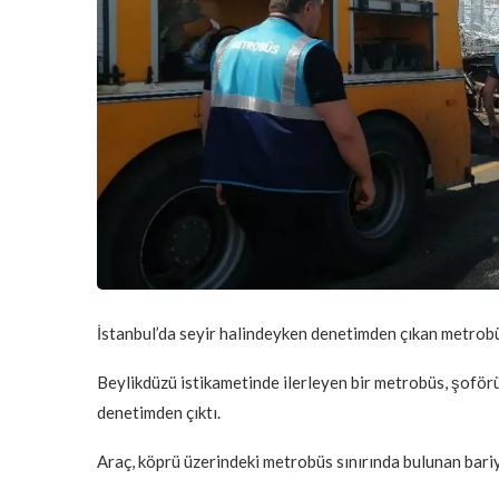
İstanbul’da seyir halindeyken denetimden çıkan metrobü
Beylikdüzü istikametinde ilerleyen bir metrobüs, şofö
denetimden çıktı.
Araç, köprü üzerindeki metrobüs sınırında bulunan bariy