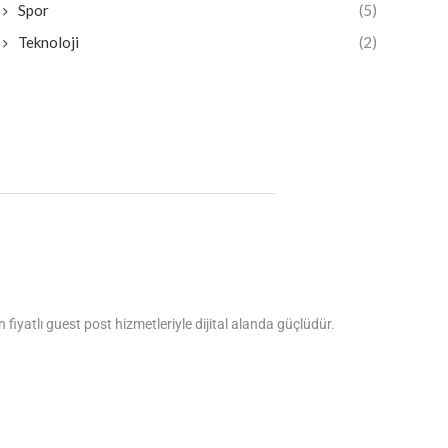
Spor
(5)
Teknoloji
(2)
fiyatlı guest post hizmetleriyle dijital alanda güçlüdür.