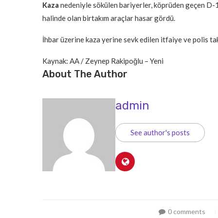
Kaza
nedeniyle sökülen bariyerler, köprüden geçen D-1
halinde olan birtakım araçlar hasar gördü.
İhbar üzerine kaza yerine sevk edilen itfaiye ve polis ta
Kaynak: AA / Zeynep Rakipoğlu – Yeni
About The Author
admin
See author's posts
0 comments