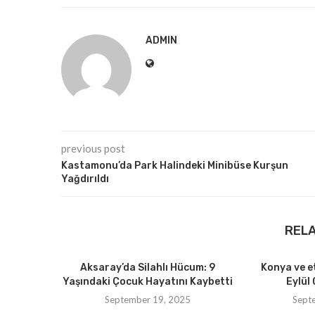
ADMIN
previous post
Kastamonu’da Park Halindeki Minibüse Kurşun
Yağdırıldı
REL
Aksaray’da Silahlı Hücum: 9
Konya ve e
Yaşındaki Çocuk Hayatını Kaybetti
Eylül 
September 19, 2025
Sept