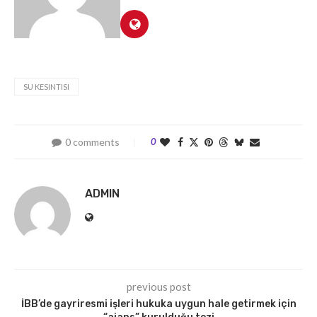
SU KESINTISI
0 comments
0
ADMIN
previous post
İBB’de gayriresmi işleri hukuka uygun hale getirmek için