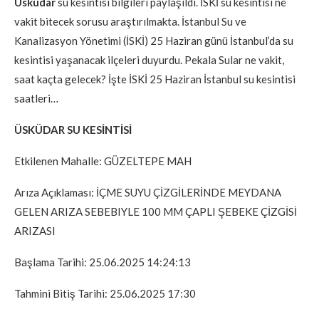
Üsküdar
su kesintisi bilgileri paylaşıldı. İSKİ su kesintisi ne
vakit bitecek sorusu araştırılmakta. İstanbul Su ve
Kanalizasyon Yönetimi (İSKİ) 25 Haziran günü İstanbul’da su
kesintisi yaşanacak ilçeleri duyurdu. Pekala Sular ne vakit,
saat kaçta gelecek? İşte İSKİ 25 Haziran İstanbul su kesintisi
saatleri…
ÜSKÜDAR SU KESİNTİSİ
Etkilenen Mahalle: GÜZELTEPE MAH
Arıza Açıklaması: İÇME SUYU ÇİZGİLERİNDE MEYDANA
GELEN ARIZA SEBEBIYLE 100 MM ÇAPLI ŞEBEKE ÇİZGİSİ
ARIZASI
Başlama Tarihi: 25.06.2025 14:24:13
Tahmini Bitiş Tarihi: 25.06.2025 17:30