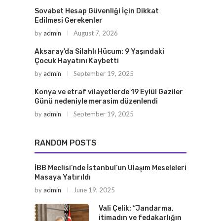
Sovabet Hesap Güvenliği İçin Dikkat
Edilmesi Gerekenler
by
admin
August 7, 2026
Aksaray’da Silahlı Hücum: 9 Yaşındaki
Çocuk Hayatını Kaybetti
by
admin
September 19, 2025
Konya ve etraf vilayetlerde 19 Eylül Gaziler
Günü nedeniyle merasim düzenlendi
by
admin
September 19, 2025
RANDOM POSTS
İBB Meclisi’nde İstanbul’un Ulaşım Meseleleri
Masaya Yatırıldı
by
admin
June 19, 2025
Vali Çelik: “Jandarma,
itimadın ve fedakarlığın