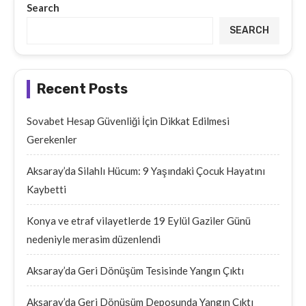
Search
SEARCH
Recent Posts
Sovabet Hesap Güvenliği İçin Dikkat Edilmesi
Gerekenler
Aksaray’da Silahlı Hücum: 9 Yaşındaki Çocuk Hayatını
Kaybetti
Konya ve etraf vilayetlerde 19 Eylül Gaziler Günü
nedeniyle merasim düzenlendi
Aksaray’da Geri Dönüşüm Tesisinde Yangın Çıktı
Aksaray’da Geri Dönüşüm Deposunda Yangın Çıktı