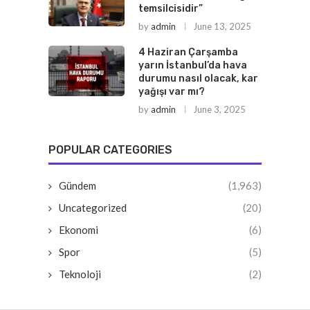
temsilcisidir”
by
admin
June 13, 2025
4 Haziran Çarşamba
yarın İstanbul’da hava
durumu nasıl olacak, kar
yağışı var mı?
by
admin
June 3, 2025
POPULAR CATEGORIES
Gündem
(1,963)
Uncategorized
(20)
Ekonomi
(6)
Spor
(5)
Teknoloji
(2)