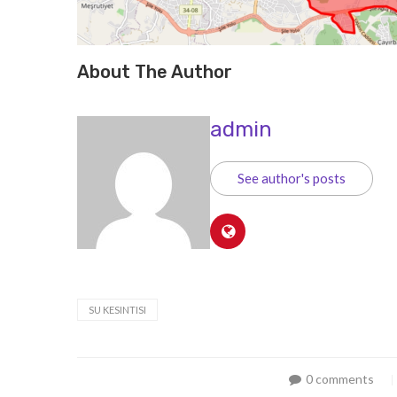
About The Author
admin
See author's posts
SU KESINTISI
0 comments