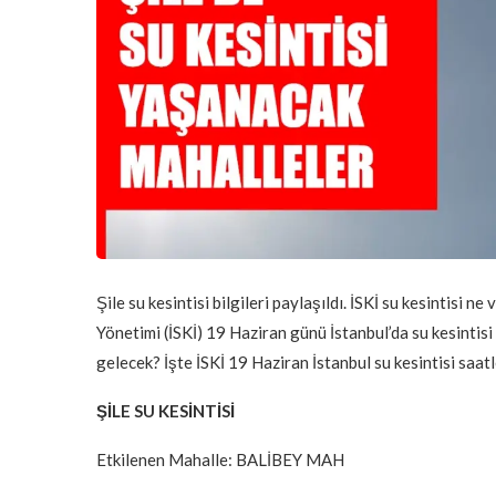
Şile su kesintisi bilgileri paylaşıldı. İSKİ su kesintisi 
Yönetimi (İSKİ) 19 Haziran günü İstanbul’da su kesintisi
gelecek? İşte İSKİ 19 Haziran İstanbul su kesintisi saat
ŞİLE SU KESİNTİSİ
Etkilenen Mahalle: BALİBEY MAH