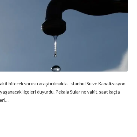
ne vakit bitecek sorusu araştırılmakta. İstanbul Su ve Kanalizasyon
 yaşanacak ilçeleri duyurdu. Pekala Sular ne vakit, saat kaçta
leri…