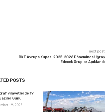
next post
BKT Avrupa Kupası 2025-2026 Döneminde Uğraş
Edecek Gruplar Açıklandı
ATED POSTS
traf vilayetlerde 19
Gaziler Günü...
ember 19, 2025