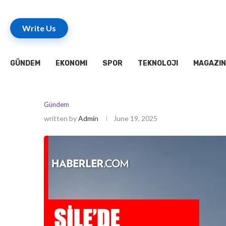
Write Us
GÜNDEM
EKONOMI
SPOR
TEKNOLOJI
MAGAZIN
Gündem
written by
Admin
June 19, 2025