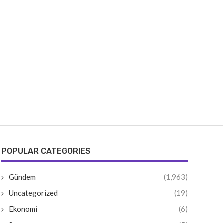
POPULAR CATEGORIES
Gündem
(1,963)
Uncategorized
(19)
Ekonomi
(6)