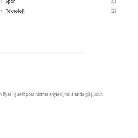
Spor
(5)
Teknoloji
(2)
fiyatlı guest post hizmetleriyle dijital alanda güçlüdür.