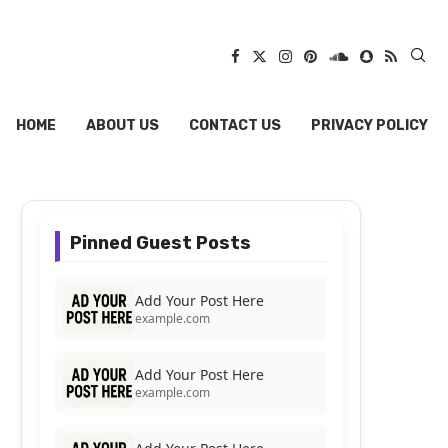
HOME
ABOUT US
CONTACT US
PRIVACY POLICY
Pinned Guest Posts
Add Your Post Here
example.com
Add Your Post Here
example.com