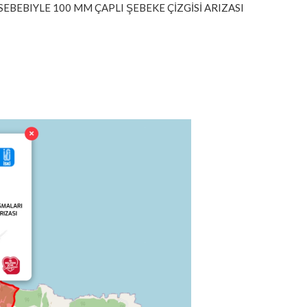
I SEBEBIYLE 100 MM ÇAPLI ŞEBEKE ÇİZGİSİ ARIZASI