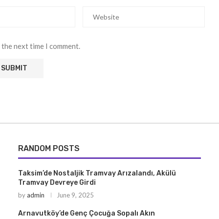
 the next time I comment.
RANDOM POSTS
Taksim’de Nostaljik Tramvay Arızalandı, Akülü
Tramvay Devreye Girdi
by
admin
June 9, 2025
Arnavutköy’de Genç Çocuğa Sopalı Akın