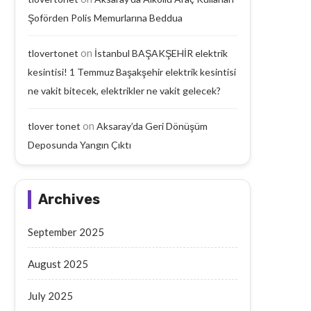
Şoförden Polis Memurlarına Beddua
on
tlovertonet
İstanbul BAŞAKŞEHİR elektrik
kesintisi! 1 Temmuz Başakşehir elektrik kesintisi
ne vakit bitecek, elektrikler ne vakit gelecek?
on
tlover tonet
Aksaray’da Geri Dönüşüm
Deposunda Yangın Çıktı
Archives
September 2025
August 2025
July 2025