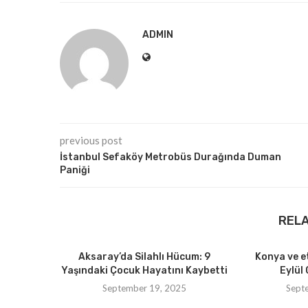
ADMIN
previous post
İstanbul Sefaköy Metrobüs Durağında Duman
Paniği
REL
Aksaray’da Silahlı Hücum: 9
Konya ve e
Yaşındaki Çocuk Hayatını Kaybetti
Eylül 
September 19, 2025
Sept