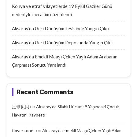
Konya ve etraf vilayetlerde 19 Eylül Gaziler Günü
nedeniyle merasim düzenlendi
Aksaray’da Geri Dönüşüm Tesisinde Yangın Çıktı
Aksaray’da Geri Dönüşüm Deposunda Yangın Çıktı
Aksaray’da Emekli Maaşı Çeken Yaşlı Adam Arabanın
Çarpması Sonucu Yaralandı
Recent Comments
on
足球贝贝
Aksaray’da Silahlı Hücum: 9 Yaşındaki Çocuk
Hayatını Kaybetti
on
tlover tonet
Aksaray’da Emekli Maaşı Çeken Yaşlı Adam