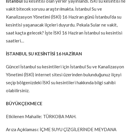
İstanbul
su kesintisi olan yerler yayınlandı. İSKİ su kesintisi ne
vakit bitecek sorusu araştırılmakta. İstanbul Su ve
Kanalizasyon Yönetimi (İSKİ) 16 Haziran günü İstanbul’da su
kesintisi yaşanacak ilçeleri duyurdu. Pekala Sular ne vakit,
saat kaçta gelecek? İşte İSKİ 16 Haziran İstanbul su kesintisi
saatleri…
İSTANBUL SU KESİNTİSİ 16 HAZİRAN
Güncel İstanbul su kesintileri için İstanbul Su ve Kanalizasyon
Yönetimi (İSKİ) internet sitesi üzerinden bulunduğunuz ilçeyi
seçip bölgenizdeki İSKİ su kesintileri hakkında bilgi sahibi
olabilirsiniz.
BÜYÜKÇEKMECE
Etkilenen Mahalle: TÜRKOBA MAH.
Arıza Açıklaması: İÇME SUYU ÇİZGİLERİNDE MEYDANA