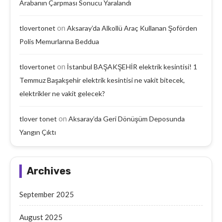
Arabanın Çarpması Sonucu Yaralandı
on
tlovertonet
Aksaray’da Alkollü Araç Kullanan Şoförden
Polis Memurlarına Beddua
on
tlovertonet
İstanbul BAŞAKŞEHİR elektrik kesintisi! 1
Temmuz Başakşehir elektrik kesintisi ne vakit bitecek,
elektrikler ne vakit gelecek?
on
tlover tonet
Aksaray’da Geri Dönüşüm Deposunda
Yangın Çıktı
Archives
September 2025
August 2025