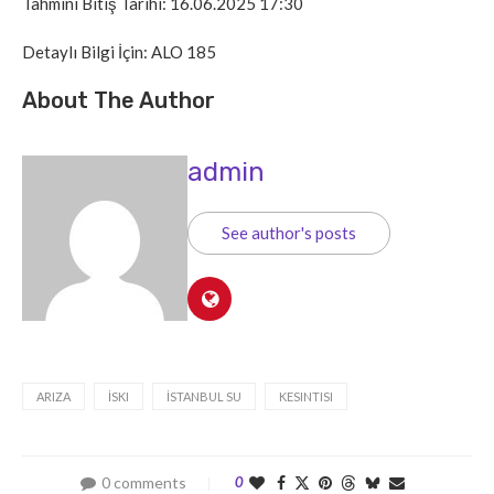
Tahmini Bitiş Tarihi: 16.06.2025 17:30
Detaylı Bilgi İçin: ALO 185
About The Author
admin
See author's posts
ARIZA
İSKI
İSTANBUL SU
KESINTISI
0 comments
0