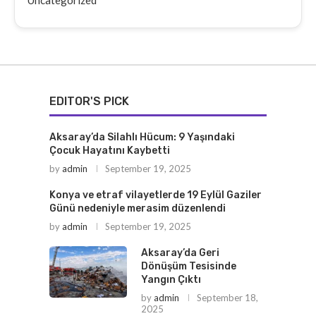
Uncategorized
EDITOR'S PICK
Aksaray’da Silahlı Hücum: 9 Yaşındaki
Çocuk Hayatını Kaybetti
by
admin
September 19, 2025
Konya ve etraf vilayetlerde 19 Eylül Gaziler
Günü nedeniyle merasim düzenlendi
by
admin
September 19, 2025
Aksaray’da Geri
Dönüşüm Tesisinde
Yangın Çıktı
by
admin
September 18,
2025