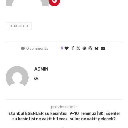
SU KESINTISI
0 comments
0
ADMIN
previous post
İstanbul ESENLER su kesintisi! 9-10 Temmuz İSKİ Esenler
su kesintisi ne vakit bitecek, sular ne vakit gelecek?