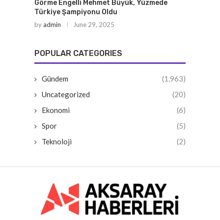
Görme Engelli Mehmet Büyük, Yüzmede
Türkiye Şampiyonu Oldu
by
admin
June 29, 2025
POPULAR CATEGORIES
Gündem
(1,963)
Uncategorized
(20)
Ekonomi
(6)
Spor
(5)
Teknoloji
(2)