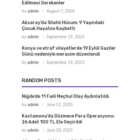
Edilmesi Gerekenler
by
admin
August 7, 2026
Aksaray’da Silahlı Hücum: 9 Yaşındaki
Çocuk Hayatını Kaybetti
by
admin
September 19, 2025
Konya ve etraf vilayetlerde 19 Eylül Gaziler
Günü nedeniyle merasim düzenlendi
by
admin
September 19, 2025
RANDOM POSTS
Niğde’de 11 Faili Meçhul Olay Aydınlatıldı
by
admin
June 11, 2025
Kastamonu’da Düzmece Para Operasyonu:
26 Adet 100 TL Ele Geçirildi
by
admin
June 20, 2025