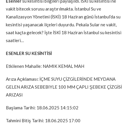
Esenler
su kesintisi bilgileri paylaşıldı. İSKİ su kesintisi ne
vakit bitecek sorusu araştırılmakta. İstanbul Su ve
Kanalizasyon Yönetimi (İSKİ) 18 Haziran günü İstanbul’da su
kesintisi yaşanacak ilçeleri duyurdu. Pekala Sular ne vakit,
saat kaçta gelecek? İşte İSKİ 18 Haziran İstanbul su kesintisi
saatleri…
ESENLER SU KESİNTİSİ
Etkilenen Mahalle: NAMIK KEMAL MAH
Arıza Açıklaması: İÇME SUYU ÇİZGİLERİNDE MEYDANA
GELEN ARIZA SEBEBIYLE 100 MM ÇAPLI ŞEBEKE ÇİZGİSİ
ARIZASI
Başlama Tarihi: 18.06.2025 14:15:02
Tahmini Bitiş Tarihi: 18.06.2025 17:00