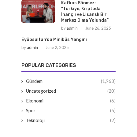
Kafkas Sönmez:
“Türkiye, Kriptoda
İnançlı ve Lisanslı Bir
Merkez Olma Yolunda”
by
admin
June 26, 2025
Eyüpsultan’da Minibüs Yangını
by
admin
June 2, 2025
POPULAR CATEGORIES
Gündem
(1,963)
Uncategorized
(20)
Ekonomi
(6)
Spor
(5)
Teknoloji
(2)