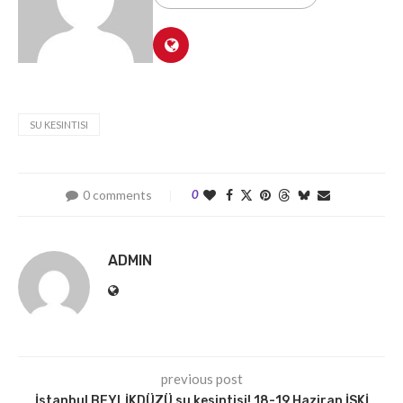
SU KESINTISI
0 comments
0
ADMIN
previous post
İstanbul BEYLİKDÜZÜ su kesintisi! 18-19 Haziran İSKİ