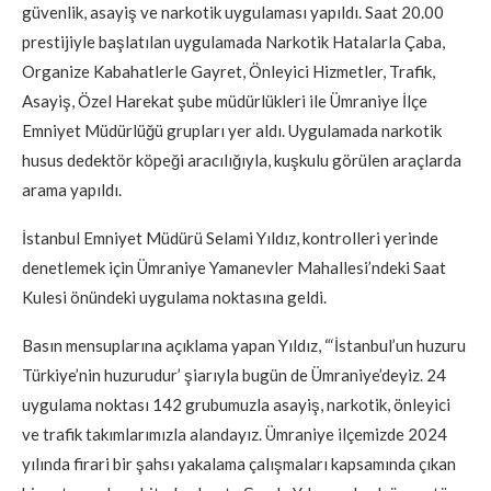
güvenlik, asayiş ve narkotik uygulaması yapıldı. Saat 20.00
prestijiyle başlatılan uygulamada Narkotik Hatalarla Çaba,
Organize Kabahatlerle Gayret, Önleyici Hizmetler, Trafik,
Asayiş, Özel Harekat şube müdürlükleri ile Ümraniye İlçe
Emniyet Müdürlüğü grupları yer aldı. Uygulamada narkotik
husus dedektör köpeği aracılığıyla, kuşkulu görülen araçlarda
arama yapıldı.
İstanbul Emniyet Müdürü Selami Yıldız, kontrolleri yerinde
denetlemek için Ümraniye Yamanevler Mahallesi’ndeki Saat
Kulesi önündeki uygulama noktasına geldi.
Basın mensuplarına açıklama yapan Yıldız, “‘İstanbul’un huzuru
Türkiye’nin huzurudur’ şiarıyla bugün de Ümraniye’deyiz. 24
uygulama noktası 142 grubumuzla asayiş, narkotik, önleyici
ve trafik takımlarımızla alandayız. Ümraniye ilçemizde 2024
yılında firari bir şahsı yakalama çalışmaları kapsamında çıkan