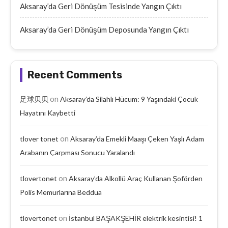
Aksaray’da Geri Dönüşüm Tesisinde Yangın Çıktı
Aksaray’da Geri Dönüşüm Deposunda Yangın Çıktı
Recent Comments
on
足球贝贝
Aksaray’da Silahlı Hücum: 9 Yaşındaki Çocuk
Hayatını Kaybetti
on
tlover tonet
Aksaray’da Emekli Maaşı Çeken Yaşlı Adam
Arabanın Çarpması Sonucu Yaralandı
on
tlovertonet
Aksaray’da Alkollü Araç Kullanan Şoförden
Polis Memurlarına Beddua
on
tlovertonet
İstanbul BAŞAKŞEHİR elektrik kesintisi! 1