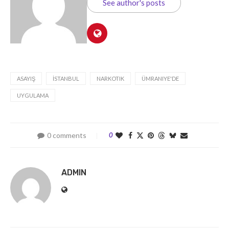
See author's posts
ASAYIŞ
İSTANBUL
NARKOTIK
ÜMRANIYE'DE
UYGULAMA
0 comments
0
ADMIN