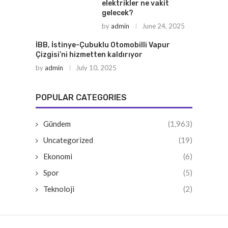
elektrikler ne vakit
gelecek?
by
admin
June 24, 2025
İBB, İstinye-Çubuklu Otomobilli Vapur
Çizgisi’ni hizmetten kaldırıyor
by
admin
July 10, 2025
POPULAR CATEGORIES
Gündem
(1,963)
Uncategorized
(19)
Ekonomi
(6)
Spor
(5)
Teknoloji
(2)