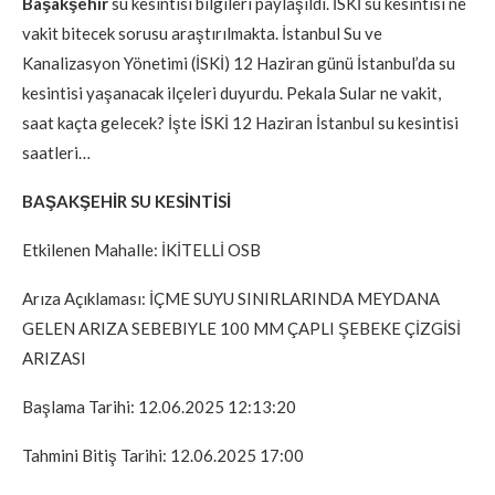
Başakşehir
su kesintisi bilgileri paylaşıldı. İSKİ su kesintisi ne
vakit bitecek sorusu araştırılmakta. İstanbul Su ve
Kanalizasyon Yönetimi (İSKİ) 12 Haziran günü İstanbul’da su
kesintisi yaşanacak ilçeleri duyurdu. Pekala Sular ne vakit,
saat kaçta gelecek? İşte İSKİ 12 Haziran İstanbul su kesintisi
saatleri…
BAŞAKŞEHİR SU KESİNTİSİ
Etkilenen Mahalle: İKİTELLİ OSB
Arıza Açıklaması: İÇME SUYU SINIRLARINDA MEYDANA
GELEN ARIZA SEBEBIYLE 100 MM ÇAPLI ŞEBEKE ÇİZGİSİ
ARIZASI
Başlama Tarihi: 12.06.2025 12:13:20
Tahmini Bitiş Tarihi: 12.06.2025 17:00