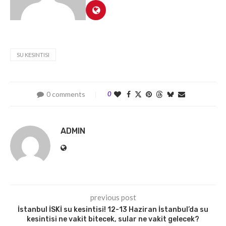
SU KESINTISI
0 comments
0
ADMIN
previous post
İstanbul İSKİ su kesintisi! 12-13 Haziran İstanbul’da su
kesintisi ne vakit bitecek, sular ne vakit gelecek?