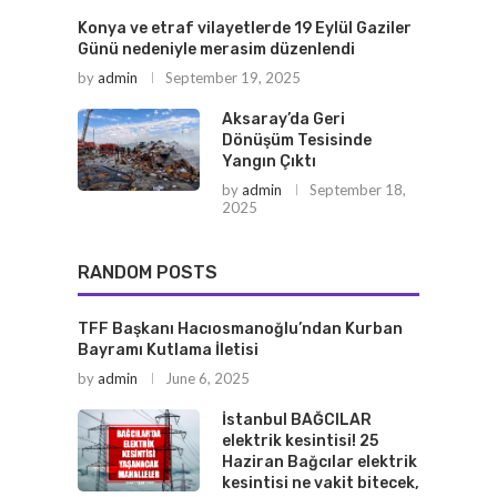
Konya ve etraf vilayetlerde 19 Eylül Gaziler
Günü nedeniyle merasim düzenlendi
by
admin
September 19, 2025
Aksaray’da Geri
Dönüşüm Tesisinde
Yangın Çıktı
by
admin
September 18,
2025
RANDOM POSTS
TFF Başkanı Hacıosmanoğlu’ndan Kurban
Bayramı Kutlama İletisi
by
admin
June 6, 2025
İstanbul BAĞCILAR
elektrik kesintisi! 25
Haziran Bağcılar elektrik
kesintisi ne vakit bitecek,