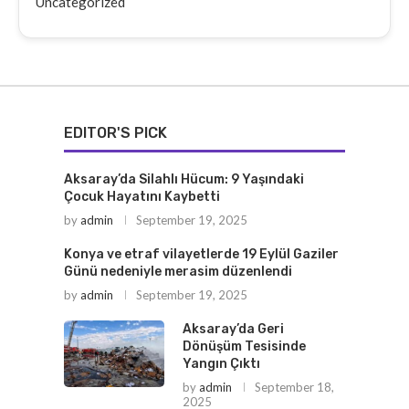
Uncategorized
EDITOR'S PICK
Aksaray’da Silahlı Hücum: 9 Yaşındaki
Çocuk Hayatını Kaybetti
by
admin
September 19, 2025
Konya ve etraf vilayetlerde 19 Eylül Gaziler
Günü nedeniyle merasim düzenlendi
by
admin
September 19, 2025
Aksaray’da Geri
Dönüşüm Tesisinde
Yangın Çıktı
by
admin
September 18,
2025