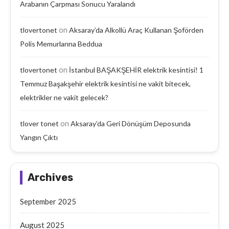
Arabanın Çarpması Sonucu Yaralandı
on
tlovertonet
Aksaray’da Alkollü Araç Kullanan Şoförden
Polis Memurlarına Beddua
on
tlovertonet
İstanbul BAŞAKŞEHİR elektrik kesintisi! 1
Temmuz Başakşehir elektrik kesintisi ne vakit bitecek,
elektrikler ne vakit gelecek?
on
tlover tonet
Aksaray’da Geri Dönüşüm Deposunda
Yangın Çıktı
Archives
September 2025
August 2025