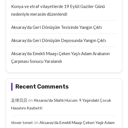
Konya ve etraf vilayetlerde 19 Eylül Gaziler Günü
nedeniyle merasim düzenlendi
Aksaray’da Geri Dönüşüm Tesisinde Yangın Çıktı
Aksaray’da Geri Dönüşüm Deposunda Yangın Çıktı
Aksaray’da Emekli Maaşı Çeken Yaşlı Adam Arabanın
Çarpması Sonucu Yaralandı
Recent Comments
on
足球贝贝
Aksaray’da Silahlı Hücum: 9 Yaşındaki Çocuk
Hayatını Kaybetti
on
tlover tonet
Aksaray’da Emekli Maaşı Çeken Yaşlı Adam