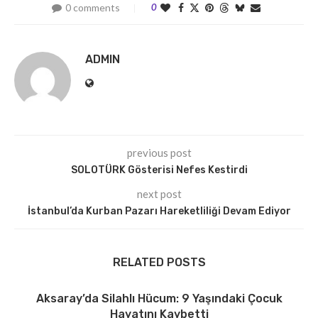
0 comments
0
ADMIN
previous post
SOLOTÜRK Gösterisi Nefes Kestirdi
next post
İstanbul’da Kurban Pazarı Hareketliliği Devam Ediyor
RELATED POSTS
Aksaray’da Silahlı Hücum: 9 Yaşındaki Çocuk
Hayatını Kaybetti