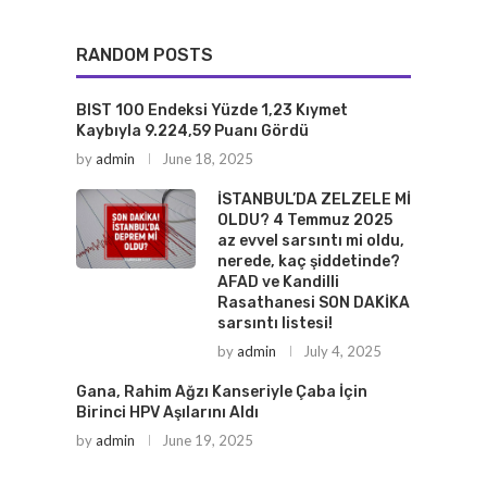
RANDOM POSTS
BIST 100 Endeksi Yüzde 1,23 Kıymet
Kaybıyla 9.224,59 Puanı Gördü
by
admin
June 18, 2025
İSTANBUL’DA ZELZELE Mİ
OLDU? 4 Temmuz 2025
az evvel sarsıntı mi oldu,
nerede, kaç şiddetinde?
AFAD ve Kandilli
Rasathanesi SON DAKİKA
sarsıntı listesi!
by
admin
July 4, 2025
Gana, Rahim Ağzı Kanseriyle Çaba İçin
Birinci HPV Aşılarını Aldı
by
admin
June 19, 2025