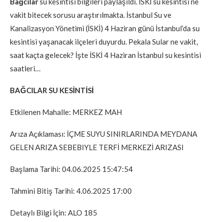
Bağcılar
su kesintisi bilgileri paylaşıldı. İSKİ su kesintisi ne
vakit bitecek sorusu araştırılmakta. İstanbul Su ve
Kanalizasyon Yönetimi (İSKİ) 4 Haziran günü İstanbul’da su
kesintisi yaşanacak ilçeleri duyurdu. Pekala Sular ne vakit,
saat kaçta gelecek? İşte İSKİ 4 Haziran İstanbul su kesintisi
saatleri…
BAĞCILAR SU KESİNTİSİ
Etkilenen Mahalle: MERKEZ MAH
Arıza Açıklaması: İÇME SUYU SINIRLARINDA MEYDANA
GELEN ARIZA SEBEBIYLE TERFİ MERKEZİ ARIZASI
Başlama Tarihi: 04.06.2025 15:47:54
Tahmini Bitiş Tarihi: 4.06.2025 17:00
Detaylı Bilgi İçin: ALO 185