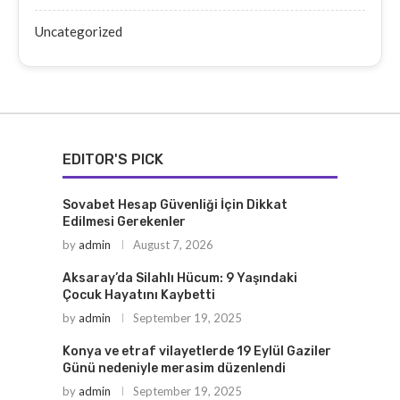
Uncategorized
EDITOR'S PICK
Sovabet Hesap Güvenliği İçin Dikkat
Edilmesi Gerekenler
by
admin
August 7, 2026
Aksaray’da Silahlı Hücum: 9 Yaşındaki
Çocuk Hayatını Kaybetti
by
admin
September 19, 2025
Konya ve etraf vilayetlerde 19 Eylül Gaziler
Günü nedeniyle merasim düzenlendi
by
admin
September 19, 2025