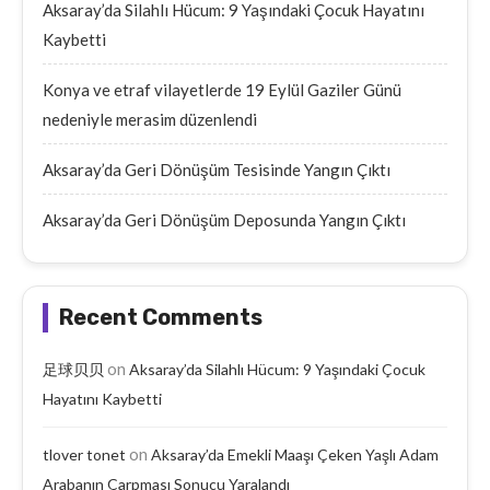
Aksaray’da Silahlı Hücum: 9 Yaşındaki Çocuk Hayatını
Kaybetti
Konya ve etraf vilayetlerde 19 Eylül Gaziler Günü
nedeniyle merasim düzenlendi
Aksaray’da Geri Dönüşüm Tesisinde Yangın Çıktı
Aksaray’da Geri Dönüşüm Deposunda Yangın Çıktı
Recent Comments
on
足球贝贝
Aksaray’da Silahlı Hücum: 9 Yaşındaki Çocuk
Hayatını Kaybetti
on
tlover tonet
Aksaray’da Emekli Maaşı Çeken Yaşlı Adam
Arabanın Çarpması Sonucu Yaralandı