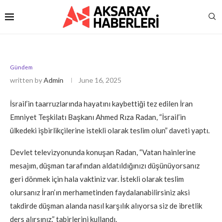
Gündem
written by
Admin
June 16, 2025
İsrail’in taarruzlarında hayatını kaybettiği tez edilen İran
Emniyet Teşkilatı Başkanı Ahmed Rıza Radan, “İsrail’in
ülkedeki işbirlikçilerine istekli olarak teslim olun” daveti yaptı.
Devlet televizyonunda konuşan Radan, “Vatan hainlerine
mesajım, düşman tarafından aldatıldığınızı düşünüyorsanız
geri dönmek için hala vaktiniz var. İstekli olarak teslim
olursanız İran’ın merhametinden faydalanabilirsiniz aksi
takdirde düşman alanda nasıl karşılık alıyorsa siz de ibretlik
ders alırsınız.” tabirlerini kullandı.