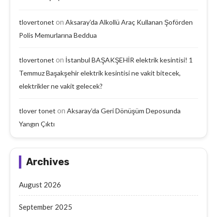
on
tlovertonet
Aksaray’da Alkollü Araç Kullanan Şoförden
Polis Memurlarına Beddua
on
tlovertonet
İstanbul BAŞAKŞEHİR elektrik kesintisi! 1
Temmuz Başakşehir elektrik kesintisi ne vakit bitecek,
elektrikler ne vakit gelecek?
on
tlover tonet
Aksaray’da Geri Dönüşüm Deposunda
Yangın Çıktı
Archives
August 2026
September 2025