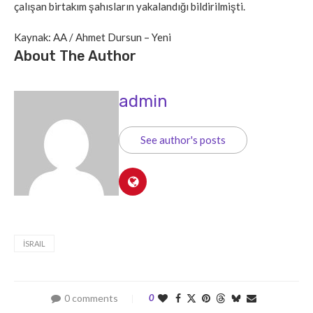
çalışan birtakım şahısların yakalandığı bildirilmişti.
Kaynak: AA / Ahmet Dursun – Yeni
About The Author
admin
See author's posts
İSRAIL
0 comments
0