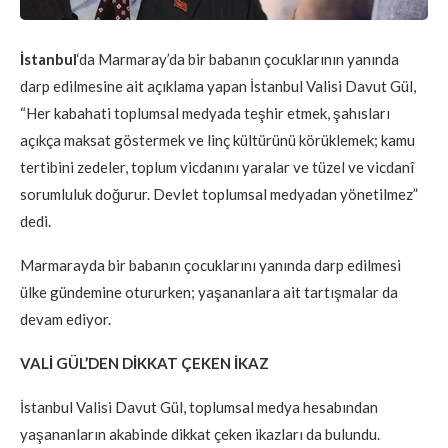
İstanbul
‘da Marmaray’da bir babanın çocuklarının yanında
darp edilmesine ait açıklama yapan İstanbul Valisi Davut Gül,
“Her kabahati toplumsal medyada teşhir etmek, şahısları
açıkça maksat göstermek ve linç kültürünü körüklemek; kamu
tertibini zedeler, toplum vicdanını yaralar ve tüzel ve vicdanî
sorumluluk doğurur. Devlet toplumsal medyadan yönetilmez”
dedi.
Marmarayda bir babanın çocuklarını yanında darp edilmesi
ülke gündemine otururken; yaşananlara ait tartışmalar da
devam ediyor.
VALİ GÜL’DEN DİKKAT ÇEKEN İKAZ
İstanbul Valisi Davut Gül, toplumsal medya hesabından
yaşananların akabinde dikkat çeken ikazları da bulundu.