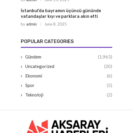
İstanbul’da bayramın üçüncü gününde
vatandaşlar kıyı ve parklara akın etti
by
admin
June 8, 2025
POPULAR CATEGORIES
Gündem
(1,963)
Uncategorized
(20)
Ekonomi
(6)
Spor
(5)
Teknoloji
(2)