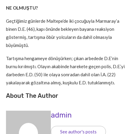
NE OLMUŞTU?
Geçtiğimiz günlerde Maltepe’de iki çocuğuyla Marmaray’a
binen D.E. (46), kapı önünde bekleyen bayana reaksiyon
göstermiş, tartışma öbür yolcuların da dahil olmasıyla
büyümüştü.
Tartışma hengameye dönüşürken; çıkan arbedede D.E’nin
burnu kırılmıştı. Olayın akabinde harekete geçen polis, D.E.’yi
darbeden E.D. (50) ile olaya sonradan dahil olan İ.A. (22)
yakalayarak gözaltına almış, kuşkulu E.D. tutuklanmıştı.
About The Author
admin
See author's posts