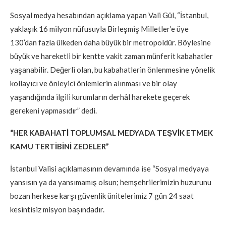
Sosyal medya hesabından açıklama yapan Vali Gül, “İstanbul,
yaklaşık 16 milyon nüfusuyla Birleşmiş Milletler’e üye
130’dan fazla ülkeden daha büyük bir metropoldür. Böylesine
büyük ve hareketli bir kentte vakit zaman münferit kabahatler
yaşanabilir. Değerli olan, bu kabahatlerin önlenmesine yönelik
kollayıcı ve önleyici önlemlerin alınması ve bir olay
yaşandığında ilgili kurumların derhâl harekete geçerek
gerekeni yapmasıdır” dedi.
“HER KABAHATİ TOPLUMSAL MEDYADA TEŞVİK ETMEK
KAMU TERTİBİNİ ZEDELER”
İstanbul Valisi açıklamasının devamında ise “Sosyal medyaya
yansısın ya da yansımamış olsun; hemşehrilerimizin huzurunu
bozan herkese karşı güvenlik ünitelerimiz 7 gün 24 saat
kesintisiz misyon başındadır.