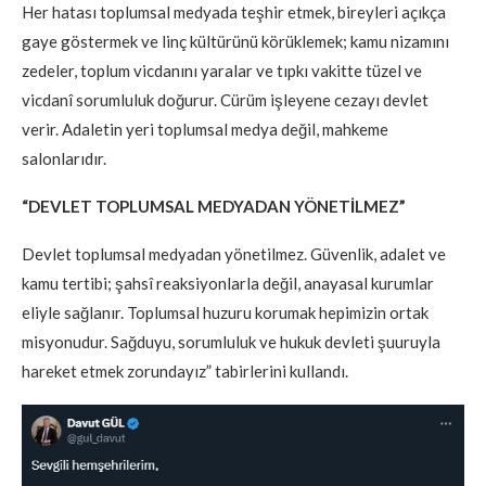
Her hatası toplumsal medyada teşhir etmek, bireyleri açıkça
gaye göstermek ve linç kültürünü körüklemek; kamu nizamını
zedeler, toplum vicdanını yaralar ve tıpkı vakitte tüzel ve
vicdanî sorumluluk doğurur. Cürüm işleyene cezayı devlet
verir. Adaletin yeri toplumsal medya değil, mahkeme
salonlarıdır.
“DEVLET TOPLUMSAL MEDYADAN YÖNETİLMEZ”
Devlet toplumsal medyadan yönetilmez. Güvenlik, adalet ve
kamu tertibi; şahsî reaksiyonlarla değil, anayasal kurumlar
eliyle sağlanır. Toplumsal huzuru korumak hepimizin ortak
misyonudur. Sağduyu, sorumluluk ve hukuk devleti şuuruyla
hareket etmek zorundayız” tabirlerini kullandı.