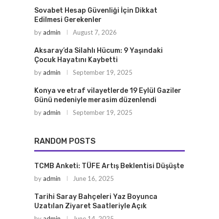
Sovabet Hesap Güvenliği İçin Dikkat
Edilmesi Gerekenler
by
admin
August 7, 2026
Aksaray’da Silahlı Hücum: 9 Yaşındaki
Çocuk Hayatını Kaybetti
by
admin
September 19, 2025
Konya ve etraf vilayetlerde 19 Eylül Gaziler
Günü nedeniyle merasim düzenlendi
by
admin
September 19, 2025
RANDOM POSTS
TCMB Anketi: TÜFE Artış Beklentisi Düşüşte
by
admin
June 16, 2025
Tarihi Saray Bahçeleri Yaz Boyunca
Uzatılan Ziyaret Saatleriyle Açık
by
admin
June 14, 2025