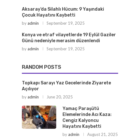
Aksaray’da Silahlı Hücum: 9 Yaşındaki
Çocuk Hayatını Kaybetti
by
admin
September 19, 2025
Konya ve etraf vilayetlerde 19 Eylül Gaziler
Günü nedeniyle merasim düzenlendi
by
admin
September 19, 2025
RANDOM POSTS
Topkapı Sarayı Yaz Gecelerinde Ziyarete
Açılıyor
by
admin
June 20, 2025
Yamaç Paraşütü
Elemelerinde Acı Kaza:
Cengiz Kalyoncu
Hayatını Kaybetti
by
admin
August 21, 2025