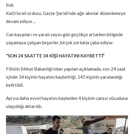
İHA
Katil İsrail ordusu, Gazze Şeridi’nde ağır akınlar düzenlemeye
devam ediyor…
Can kayıpları ve yaralı sayısı gün geçtikçe artarken bölgede
yaşamaya çalışan beşerler, birçok zorlukla çaba ediyor.
“SON 24 SAATTE 34 KİŞİ HAYATINI KAYBETTİ”
Filistin Sıhhat Bakanlığı’ndan yapılan açıklamada, son 24 saat
içinde 34 kişinin hayatını kaybettiği, 145 kişinin yaralandığı
belirtildi.
Ayrıca daha evvel hayatını kaybeden 4 kişinin cansız vücuduna
ulaşıldığı aktarıldı.