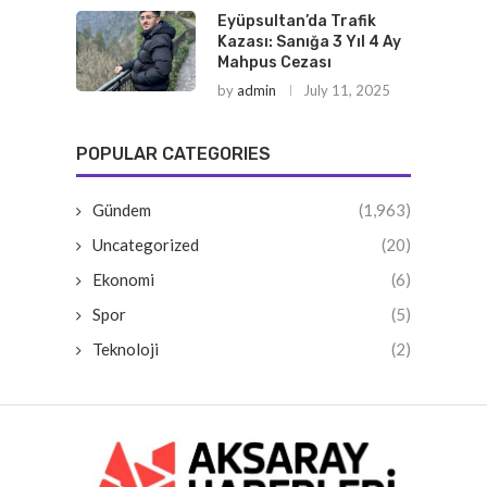
Eyüpsultan’da Trafik
Kazası: Sanığa 3 Yıl 4 Ay
Mahpus Cezası
by
admin
July 11, 2025
POPULAR CATEGORIES
Gündem
(1,963)
Uncategorized
(20)
Ekonomi
(6)
Spor
(5)
Teknoloji
(2)