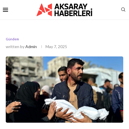
Gündem
written by
Admin
May 7, 2025