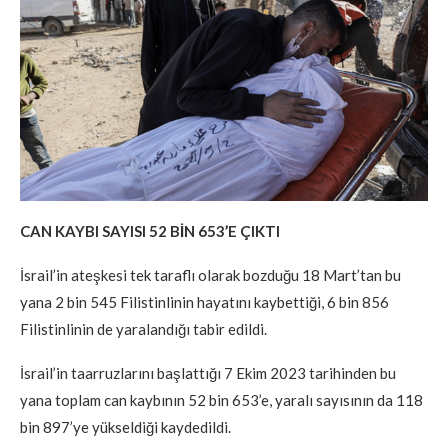
CAN KAYBI SAYISI 52 BİN 653’E ÇIKTI
İsrail’in ateşkesi tek taraflı olarak bozduğu 18 Mart’tan bu
yana 2 bin 545 Filistinlinin hayatını kaybettiği, 6 bin 856
Filistinlinin de yaralandığı tabir edildi.
İsrail’in taarruzlarını başlattığı 7 Ekim 2023 tarihinden bu
yana toplam can kaybının 52 bin 653’e, yaralı sayısının da 118
bin 897’ye yükseldiği kaydedildi.