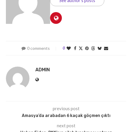
See author's posts
0 comments
0
ADMIN
previous post
Amasya’da arabadan 6 kaçak göçmen çıktı
next post