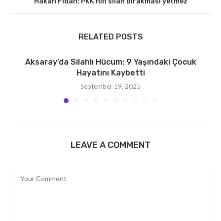
Hakan Fidan: PKK’nın silah bırakması yetmez
RELATED POSTS
Aksaray’da Silahlı Hücum: 9 Yaşındaki Çocuk
Hayatını Kaybetti
September 19, 2025
LEAVE A COMMENT