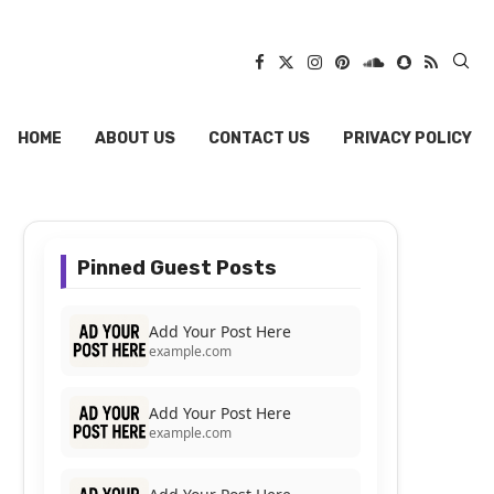
HOME
ABOUT US
CONTACT US
PRIVACY POLICY
Pinned Guest Posts
Add Your Post Here
example.com
Add Your Post Here
example.com