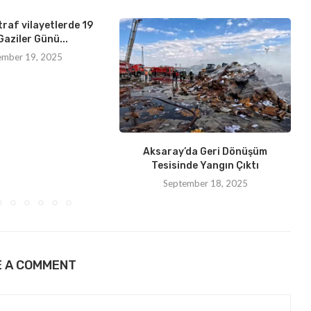
traf vilayetlerde 19
Gaziler Günü...
ember 19, 2025
Aksaray’da Geri Dönüşüm
Tesisinde Yangın Çıktı
September 18, 2025
E A COMMENT