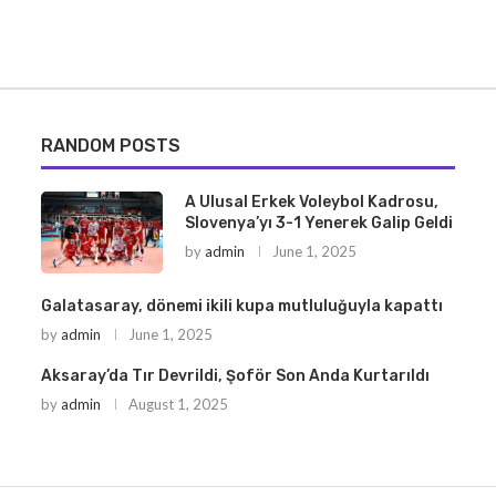
RANDOM POSTS
A Ulusal Erkek Voleybol Kadrosu,
Slovenya’yı 3-1 Yenerek Galip Geldi
by
admin
June 1, 2025
Galatasaray, dönemi ikili kupa mutluluğuyla kapattı
by
admin
June 1, 2025
Aksaray’da Tır Devrildi, Şoför Son Anda Kurtarıldı
by
admin
August 1, 2025