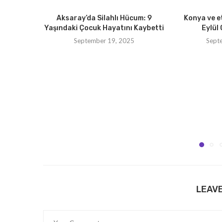
Aksaray’da Silahlı Hücum: 9
Konya ve e
Yaşındaki Çocuk Hayatını Kaybetti
Eylül 
September 19, 2025
Sept
LEAV