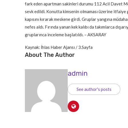
fark eden apartman sakinleri durumu 112 Acil Davet Merk
sevk edildi. Konutta kimsenin olmaması üzerine itfaiye 
kapısını kırarak meskene girdi. Gruplar yangına müdaha
nefes aldı. Fırında yanan kek kalıbı da takımlarca dışarıy
gruplarınca inceleme başlatıldı. – AKSARAY
Kaynak: İhlas Haber Ajansı / 3.Sayfa
About The Author
admin
See author's posts