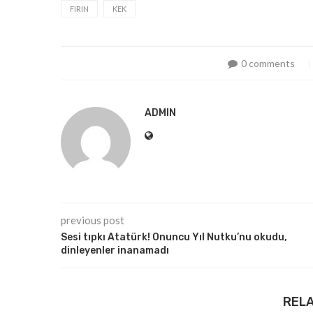
FIRIN
KEK
0 comments
ADMIN
previous post
Sesi tıpkı Atatürk! Onuncu Yıl Nutku’nu okudu,
dinleyenler inanamadı
REL