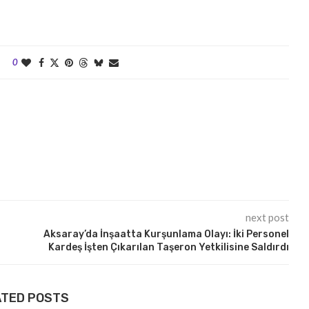
0
next post
Aksaray’da İnşaatta Kurşunlama Olayı: İki Personel
Kardeş İşten Çıkarılan Taşeron Yetkilisine Saldırdı
ATED POSTS