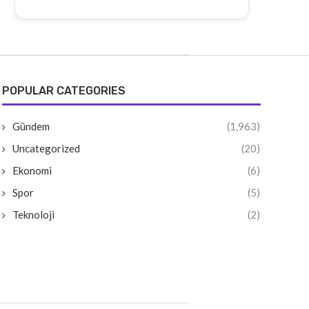
POPULAR CATEGORIES
Gündem
(1,963)
Uncategorized
(20)
Ekonomi
(6)
Spor
(5)
Teknoloji
(2)