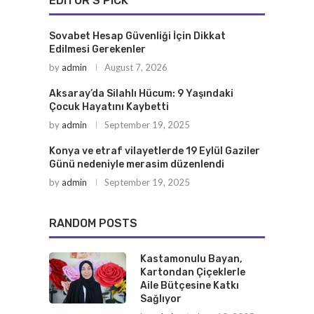
EDITOR'S PICK
Sovabet Hesap Güvenliği İçin Dikkat
Edilmesi Gerekenler
by
admin
August 7, 2026
Aksaray’da Silahlı Hücum: 9 Yaşındaki
Çocuk Hayatını Kaybetti
by
admin
September 19, 2025
Konya ve etraf vilayetlerde 19 Eylül Gaziler
Günü nedeniyle merasim düzenlendi
by
admin
September 19, 2025
RANDOM POSTS
Kastamonulu Bayan,
Kartondan Çiçeklerle
Aile Bütçesine Katkı
Sağlıyor