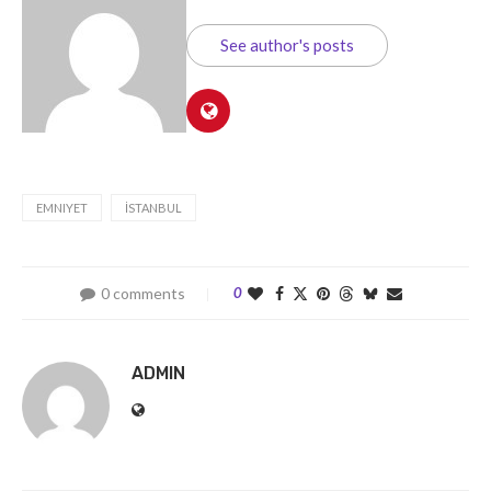
See author's posts
EMNIYET
İSTANBUL
0 comments
0
ADMIN