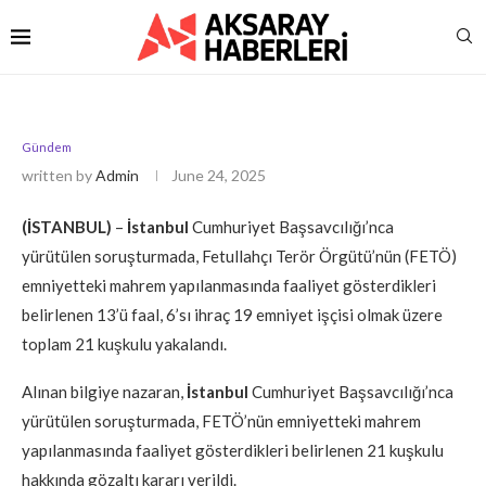
Gündem
written by
Admin
June 24, 2025
(İSTANBUL)
–
İstanbul
Cumhuriyet Başsavcılığı’nca
yürütülen soruşturmada, Fetullahçı Terör Örgütü’nün (FETÖ)
emniyetteki mahrem yapılanmasında faaliyet gösterdikleri
belirlenen 13’ü faal, 6’sı ihraç 19 emniyet işçisi olmak üzere
toplam 21 kuşkulu yakalandı.
Alınan bilgiye nazaran,
İstanbul
Cumhuriyet Başsavcılığı’nca
yürütülen soruşturmada, FETÖ’nün emniyetteki mahrem
yapılanmasında faaliyet gösterdikleri belirlenen 21 kuşkulu
hakkında gözaltı kararı verildi.