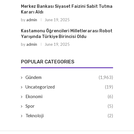
Merkez Bankası Siyaset Faizini Sabit Tutma
Kararı Aldı
by
admin
June 19, 2025
Kastamonu Öğrencileri Milletlerarası Robot
Yarışında Türkiye Birincisi Oldu
by
admin
June 19, 2025
POPULAR CATEGORIES
Gündem
(1,963)
Uncategorized
(19)
Ekonomi
(6)
Spor
(5)
Teknoloji
(2)