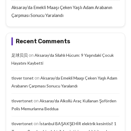
Aksaray’da Emekli Maaşı Çeken Yaşlı Adam Arabanın
Çarpması Sonucu Yaralandı
Recent Comments
on
足球贝贝
Aksaray’da Silahlı Hücum: 9 Yaşındaki Çocuk
Hayatını Kaybetti
on
tlover tonet
Aksaray’da Emekli Maaşı Çeken Yaşlı Adam
Arabanın Çarpması Sonucu Yaralandı
on
tlovertonet
Aksaray’da Alkollü Araç Kullanan Şoförden
Polis Memurlarına Beddua
on
tlovertonet
İstanbul BAŞAKŞEHİR elektrik kesintisi! 1