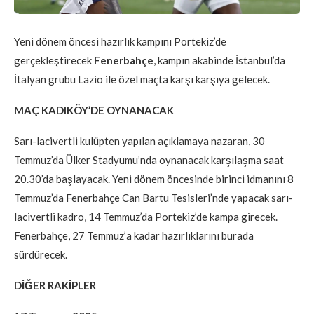
Yeni dönem öncesi hazırlık kampını Portekiz’de
gerçekleştirecek
Fenerbahçe
, kampın akabinde İstanbul’da
İtalyan grubu Lazio ile özel maçta karşı karşıya gelecek.
MAÇ KADIKÖY’DE OYNANACAK
Sarı-lacivertli kulüpten yapılan açıklamaya nazaran, 30
Temmuz’da Ülker Stadyumu’nda oynanacak karşılaşma saat
20.30’da başlayacak. Yeni dönem öncesinde birinci idmanını 8
Temmuz’da Fenerbahçe Can Bartu Tesisleri’nde yapacak sarı-
lacivertli kadro, 14 Temmuz’da Portekiz’de kampa girecek.
Fenerbahçe, 27 Temmuz’a kadar hazırlıklarını burada
sürdürecek.
DİĞER RAKİPLER