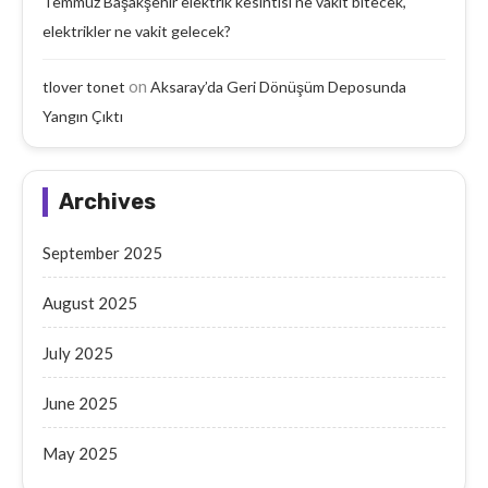
Temmuz Başakşehir elektrik kesintisi ne vakit bitecek,
elektrikler ne vakit gelecek?
on
tlover tonet
Aksaray’da Geri Dönüşüm Deposunda
Yangın Çıktı
Archives
September 2025
August 2025
July 2025
June 2025
May 2025