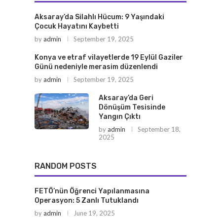
Aksaray’da Silahlı Hücum: 9 Yaşındaki
Çocuk Hayatını Kaybetti
by
admin
September 19, 2025
Konya ve etraf vilayetlerde 19 Eylül Gaziler
Günü nedeniyle merasim düzenlendi
by
admin
September 19, 2025
Aksaray’da Geri
Dönüşüm Tesisinde
Yangın Çıktı
by
admin
September 18,
2025
RANDOM POSTS
FETÖ’nün Öğrenci Yapılanmasına
Operasyon: 5 Zanlı Tutuklandı
by
admin
June 19, 2025