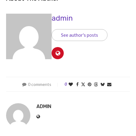
admin
See author's posts
0 comments
0
ADMIN