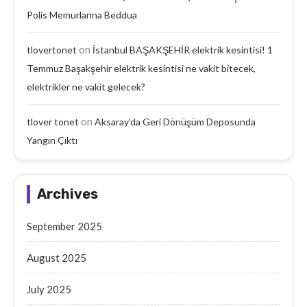
Polis Memurlarına Beddua
on
tlovertonet
İstanbul BAŞAKŞEHİR elektrik kesintisi! 1
Temmuz Başakşehir elektrik kesintisi ne vakit bitecek,
elektrikler ne vakit gelecek?
on
tlover tonet
Aksaray’da Geri Dönüşüm Deposunda
Yangın Çıktı
Archives
September 2025
August 2025
July 2025