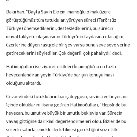
Bakırhan, “Başta Sayın Ekrem İmamoğlu olmak üzere
görüştüğümüz tüm tutuklular, yürüyen süreci (Terörsüz
Türkiye) önemsediklerini, desteklediklerini, bu sürecin
muvaffakiyete ulaşmasının Türkiye’nin faydasına olacağını,
üzerlerine düşen rastgele bir şey varsa bunu seve seve yerine
getireceklerini söylediler. Çok değerli, çok pahalıydı.” dedi.
Hatimoğulları ise ziyaret ettikleri İmamoğlu’nu en fazla
heyecanlandıran şeyin Türkiye’de barışın konuşulması
olduğunu aktardı.
Cezaevindeki tutukluların barış duygusu, sevinci ve heyecanı
içinde olduklarını lisana getiren Hatimoğulları, “Hepsinde bu
heyecan, bu umut ve büyük bir umutlu bekleyiş var. Sürecin
yavaş gittiğine dair kimi değerlendirmeleri oldu. Bizler de bu
sürecin sabırla, emekle ilerletilmesi gerektiğini söz ettik.