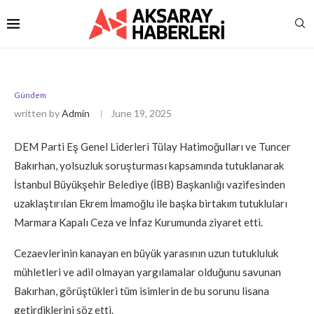
Gündem
written by
Admin
June 19, 2025
DEM Parti Eş Genel Liderleri Tülay Hatimoğulları ve Tuncer
Bakırhan, yolsuzluk soruşturması kapsamında tutuklanarak
İstanbul Büyükşehir Belediye (İBB) Başkanlığı vazifesinden
uzaklaştırılan Ekrem İmamoğlu ile başka birtakım tutukluları
Marmara Kapalı Ceza ve İnfaz Kurumunda ziyaret etti.
Cezaevlerinin kanayan en büyük yarasının uzun tutukluluk
mühletleri ve adil olmayan yargılamalar olduğunu savunan
Bakırhan, görüştükleri tüm isimlerin de bu sorunu lisana
getirdiklerini söz etti.