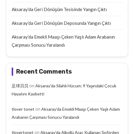
Aksaray’da Geri Dönüşüm Tesisinde Yangın Çıktı
Aksaray’da Geri Dönüşüm Deposunda Yangın Çıktı
Aksaray’da Emekli Maaşı Çeken Yaşlı Adam Arabanın
Çarpması Sonucu Yaralandı
Recent Comments
on
足球贝贝
Aksaray’da Silahlı Hücum: 9 Yaşındaki Çocuk
Hayatını Kaybetti
on
tlover tonet
Aksaray’da Emekli Maaşı Çeken Yaşlı Adam
Arabanın Çarpması Sonucu Yaralandı
on
tlovertonet
Aksaray’da Alkollü Araç Kullanan Şoförden