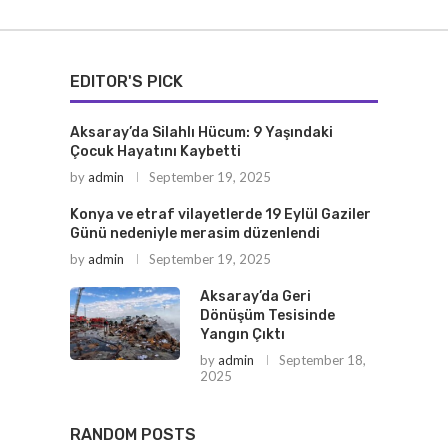
EDITOR'S PICK
Aksaray’da Silahlı Hücum: 9 Yaşındaki
Çocuk Hayatını Kaybetti
by
admin
September 19, 2025
Konya ve etraf vilayetlerde 19 Eylül Gaziler
Günü nedeniyle merasim düzenlendi
by
admin
September 19, 2025
Aksaray’da Geri
Dönüşüm Tesisinde
Yangın Çıktı
by
admin
September 18,
2025
RANDOM POSTS