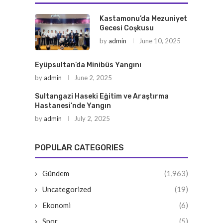
Kastamonu’da Mezuniyet
Gecesi Coşkusu
by
admin
June 10, 2025
Eyüpsultan’da Minibüs Yangını
by
admin
June 2, 2025
Sultangazi Haseki Eğitim ve Araştırma
Hastanesi’nde Yangın
by
admin
July 2, 2025
POPULAR CATEGORIES
Gündem
(1,963)
Uncategorized
(19)
Ekonomi
(6)
Spor
(5)