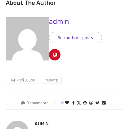
About The Author
admin
See author's posts
HATIMOĞULLARI
TÜRKIYE
0 comments
0
ADMIN