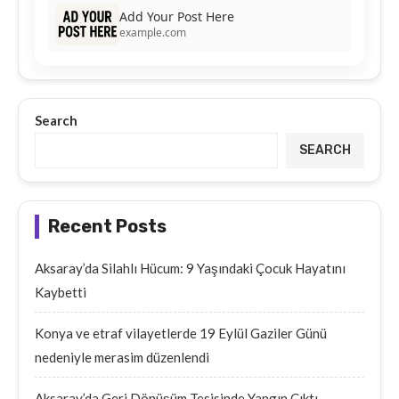
Add Your Post Here
example.com
Search
SEARCH
Recent Posts
Aksaray’da Silahlı Hücum: 9 Yaşındaki Çocuk Hayatını
Kaybetti
Konya ve etraf vilayetlerde 19 Eylül Gaziler Günü
nedeniyle merasim düzenlendi
Aksaray’da Geri Dönüşüm Tesisinde Yangın Çıktı