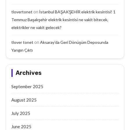
on
tlovertonet
İstanbul BAŞAKŞEHİR elektrik kesintisi! 1
Temmuz Başakşehir elektrik kesintisi ne vakit bitecek,
elektrikler ne vakit gelecek?
on
tlover tonet
Aksaray’da Geri Dönüşüm Deposunda
Yangın Çıktı
Archives
September 2025
August 2025
July 2025
June 2025