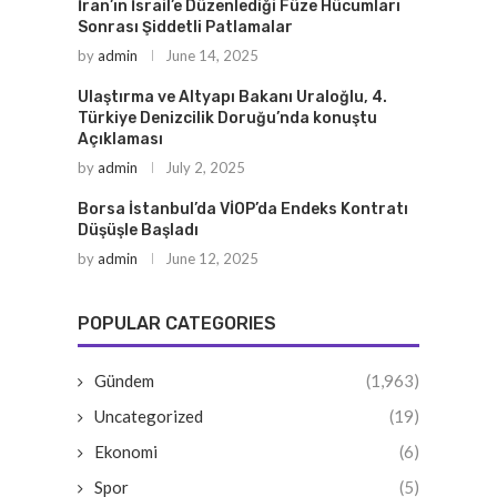
İran’ın İsrail’e Düzenlediği Füze Hücumları
Sonrası Şiddetli Patlamalar
by
admin
June 14, 2025
Ulaştırma ve Altyapı Bakanı Uraloğlu, 4.
Türkiye Denizcilik Doruğu’nda konuştu
Açıklaması
by
admin
July 2, 2025
Borsa İstanbul’da VİOP’da Endeks Kontratı
Düşüşle Başladı
by
admin
June 12, 2025
POPULAR CATEGORIES
Gündem
(1,963)
Uncategorized
(19)
Ekonomi
(6)
Spor
(5)