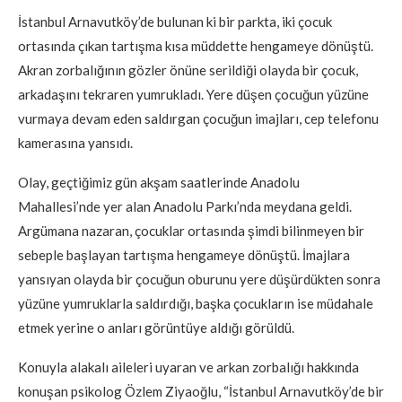
İstanbul Arnavutköy’de bulunan ki bir parkta, iki çocuk
ortasında çıkan tartışma kısa müddette hengameye dönüştü.
Akran zorbalığının gözler önüne serildiği olayda bir çocuk,
arkadaşını tekraren yumrukladı. Yere düşen çocuğun yüzüne
vurmaya devam eden saldırgan çocuğun imajları, cep telefonu
kamerasına yansıdı.
Olay, geçtiğimiz gün akşam saatlerinde Anadolu
Mahallesi’nde yer alan Anadolu Parkı’nda meydana geldi.
Argümana nazaran, çocuklar ortasında şimdi bilinmeyen bir
sebeple başlayan tartışma hengameye dönüştü. İmajlara
yansıyan olayda bir çocuğun oburunu yere düşürdükten sonra
yüzüne yumruklarla saldırdığı, başka çocukların ise müdahale
etmek yerine o anları görüntüye aldığı görüldü.
Konuyla alakalı aileleri uyaran ve arkan zorbalığı hakkında
konuşan psikolog Özlem Ziyaoğlu, “İstanbul Arnavutköy’de bir