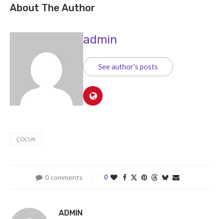
About The Author
admin
See author's posts
ÇOCUK
0 comments
0
ADMIN