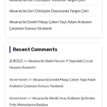
Aksaray’da Geri Dönüşüm Deposunda Yangın Çıktı
Aksaray’da Emekli Maaşı Çeken Yaşlı Adam Arabanın
Çarpması Sonucu Yaralandı
Recent Comments
on
足球贝贝
Aksaray’da Silahlı Hücum: 9 Yaşındaki Çocuk
Hayatını Kaybetti
on
tlover tonet
Aksaray’da Emekli Maaşı Çeken Yaşlı Adam
Arabanın Çarpması Sonucu Yaralandı
on
tlovertonet
Aksaray’da Alkollü Araç Kullanan Şoförden
Polis Memurlarına Beddua