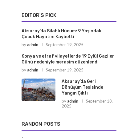
EDITOR'S PICK
Aksaray’da Silahlı Hücum: 9 Yaşındaki
Çocuk Hayatını Kaybetti
by
admin
September 19, 2025
Konya ve etraf vilayetlerde 19 Eylül Gaziler
Günü nedeniyle merasim düzenlendi
by
admin
September 19, 2025
Aksaray’da Geri
Dönüşüm Tesisinde
Yangın Çıktı
by
admin
September 18,
2025
RANDOM POSTS