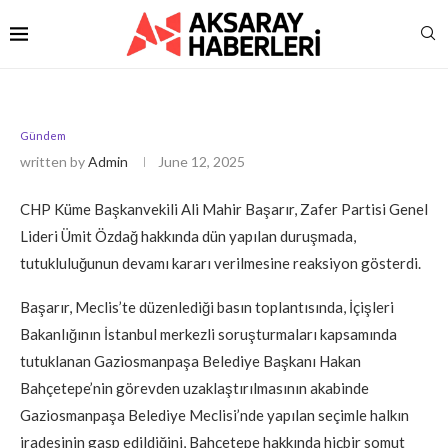
Gündem
written by
Admin
June 12, 2025
CHP Küme Başkanvekili Ali Mahir Başarır, Zafer Partisi Genel
Lideri Ümit Özdağ hakkında dün yapılan duruşmada,
tutukluluğunun devamı kararı verilmesine reaksiyon gösterdi.
Başarır, Meclis’te düzenlediği basın toplantısında, İçişleri
Bakanlığının İstanbul merkezli soruşturmaları kapsamında
tutuklanan Gaziosmanpaşa Belediye Başkanı Hakan
Bahçetepe’nin görevden uzaklaştırılmasının akabinde
Gaziosmanpaşa Belediye Meclisi’nde yapılan seçimle halkın
iradesinin gasp edildiğini, Bahçetepe hakkında hiçbir somut