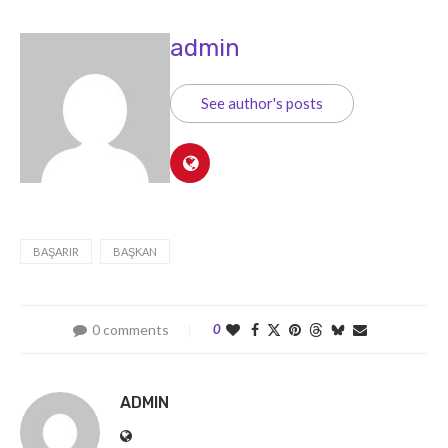
admin
See author's posts
BAŞARIR
BAŞKAN
0 comments
0
ADMIN