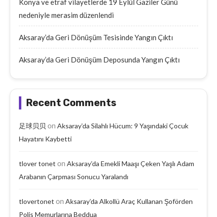
Konya ve etraf vilayetlerde 19 Eylül Gaziler Günü
nedeniyle merasim düzenlendi
Aksaray’da Geri Dönüşüm Tesisinde Yangın Çıktı
Aksaray’da Geri Dönüşüm Deposunda Yangın Çıktı
Recent Comments
on
足球贝贝
Aksaray’da Silahlı Hücum: 9 Yaşındaki Çocuk
Hayatını Kaybetti
on
tlover tonet
Aksaray’da Emekli Maaşı Çeken Yaşlı Adam
Arabanın Çarpması Sonucu Yaralandı
on
tlovertonet
Aksaray’da Alkollü Araç Kullanan Şoförden
Polis Memurlarına Beddua