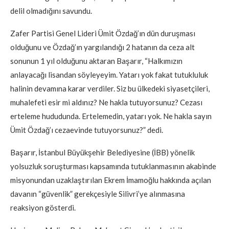
delil olmadığını savundu.
Zafer Partisi Genel Lideri Ümit Özdağ’ın dün duruşması
olduğunu ve Özdağ’ın yargılandığı 2 hatanın da ceza alt
sonunun 1 yıl olduğunu aktaran Başarır, “Halkımızın
anlayacağı lisandan söyleyeyim. Yatarı yok fakat tutukluluk
halinin devamına karar verdiler. Siz bu ülkedeki siyasetçileri,
muhalefeti esir mi aldınız? Ne hakla tutuyorsunuz? Cezası
erteleme hududunda. Ertelemedin, yatarı yok. Ne hakla sayın
Ümit Özdağ’ı cezaevinde tutuyorsunuz?” dedi.
Başarır, İstanbul Büyükşehir Belediyesine (İBB) yönelik
yolsuzluk soruşturması kapsamında tutuklanmasının akabinde
misyonundan uzaklaştırılan Ekrem İmamoğlu hakkında açılan
davanın “güvenlik” gerekçesiyle Silivri’ye alınmasına
reaksiyon gösterdi.