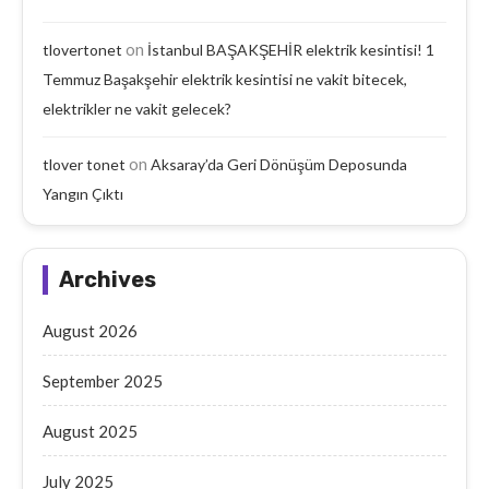
on
tlovertonet
İstanbul BAŞAKŞEHİR elektrik kesintisi! 1
Temmuz Başakşehir elektrik kesintisi ne vakit bitecek,
elektrikler ne vakit gelecek?
on
tlover tonet
Aksaray’da Geri Dönüşüm Deposunda
Yangın Çıktı
Archives
August 2026
September 2025
August 2025
July 2025