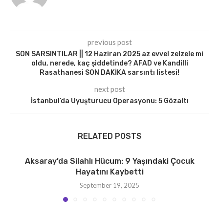
previous post
SON SARSINTILAR || 12 Haziran 2025 az evvel zelzele mi
oldu, nerede, kaç şiddetinde? AFAD ve Kandilli
Rasathanesi SON DAKİKA sarsıntı listesi!
next post
İstanbul’da Uyuşturucu Operasyonu: 5 Gözaltı
RELATED POSTS
Aksaray’da Silahlı Hücum: 9 Yaşındaki Çocuk
Hayatını Kaybetti
September 19, 2025