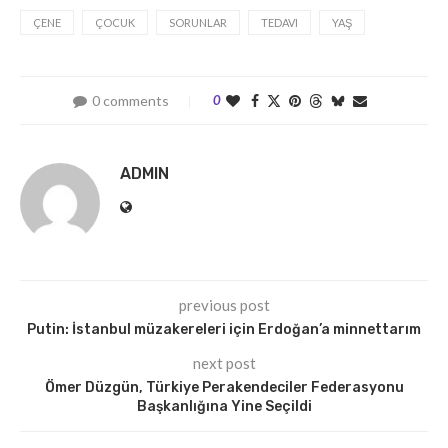
ÇENE
ÇOCUK
SORUNLAR
TEDAVI
YAŞ
0 comments
0
ADMIN
previous post
Putin: İstanbul müzakereleri için Erdoğan’a minnettarım
next post
Ömer Düzgün, Türkiye Perakendeciler Federasyonu
Başkanlığına Yine Seçildi