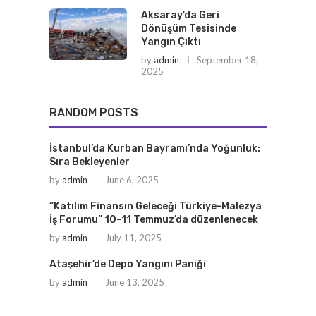
Aksaray’da Geri
Dönüşüm Tesisinde
Yangın Çıktı
by
admin
September 18,
2025
RANDOM POSTS
İstanbul’da Kurban Bayramı’nda Yoğunluk:
Sıra Bekleyenler
by
admin
June 6, 2025
“Katılım Finansın Geleceği Türkiye-Malezya
İş Forumu” 10-11 Temmuz’da düzenlenecek
by
admin
July 11, 2025
Ataşehir’de Depo Yangını Paniği
by
admin
June 13, 2025