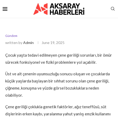
Gündem
written by
Admin
June 19, 2025
Çocuk yaşta tedavi edilmeyen çene geriliği sorunları, bir ömür
sürecek fonksiyonel ve fizikî problemlere yol açabilir.
Üst ve alt çenenin uyumsuzluğu sonucu oluşan ve çocuklarda
küçük yaşlarda başlayan bir sıhhat sorunu olan çene geriliği,
çiğneme, konuşma ve yüzde görsel bozukluklara neden
olabiliyor.
Çene geriliği çoklukla genetik faktörler, ağız teneffüsü, süt
dişlerinin erken kaybı, yaralanma yahut yanlış emzik kullanımı