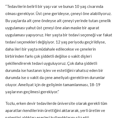
“Tedavilerin belirli bir yaşı var ve bunun 10 yaş civarında
olması gerekiyor. Üst çene gerideyse, çeneyi öne alabiliyoruz.
Bu yaşlarda alt çene öndeyse alt çeneyi yerinde tutan çenelik
uygulaması yahut üst çeneyi öne alan maske bir aparat
uygulaması yapıyoruz. Her yaşta bir tedavi seçeneği var fakat
tedavi seçenekleri değişiyor. 12 yaş periyodu geçirildiyse,
daha ileri bir yaşta müdahale edilecekse ve çenelerin
birbirinden farkı çok şiddetli değilse o vakit dişleri
şekillendirerek tedavi uyguluyoruz. Çok daha şiddetli
durumda ise hastanın işlev ve estetiğini rahatsız eden bir
durumda ise o vakit da çene ameliyatı gerektiren durumlar
oluyor. Ameliyat için de gelişimin tamamlanması, 18-19
yaşlarının geçilmesi gerekiyor.”
Tozlu, erken devir tedavilerde üniversite olarak gerekli tüm
aparatları kendilerinin ürettiğini aktararak, yerli üretim ve
patentini aldıkları eserleri kullandıklarını söz etti.