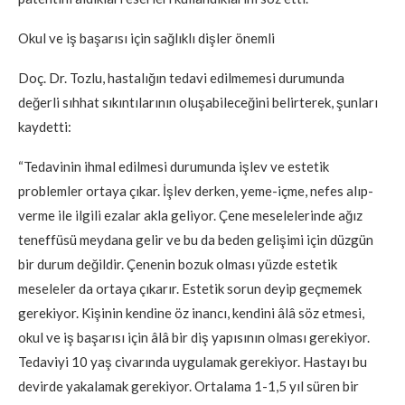
Okul ve iş başarısı için sağlıklı dişler önemli
Doç. Dr. Tozlu, hastalığın tedavi edilmemesi durumunda
değerli sıhhat sıkıntılarının oluşabileceğini belirterek, şunları
kaydetti:
“Tedavinin ihmal edilmesi durumunda işlev ve estetik
problemler ortaya çıkar. İşlev derken, yeme-içme, nefes alıp-
verme ile ilgili ezalar akla geliyor. Çene meselelerinde ağız
teneffüsü meydana gelir ve bu da beden gelişimi için düzgün
bir durum değildir. Çenenin bozuk olması yüzde estetik
meseleler da ortaya çıkarır. Estetik sorun deyip geçmemek
gerekiyor. Kişinin kendine öz inancı, kendini âlâ söz etmesi,
okul ve iş başarısı için âlâ bir diş yapısının olması gerekiyor.
Tedaviyi 10 yaş civarında uygulamak gerekiyor. Hastayı bu
devirde yakalamak gerekiyor. Ortalama 1-1,5 yıl süren bir