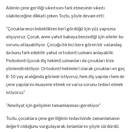
Ailenin çene geriliği sıkıntısını fark etmesinin sıkıntı
olabileceğine dikkati çeken Tozlu, şöyle devam etti:
“Çocuklarımızı bebeklikten beri gördüğü için yüz yapısına
alışıyoruz. Çocuk, anne yahut babaya benzediği için aileler bu
sorunu atlayabiliyor. Çocuğu birinci kere gören bir vatandaş
da bunu fark edebilir yahut ortodonti uzmanı anlayabilir.
Pedodonti (çocuk diş hekimi) uzmanları da çocukları bize
yönlendirebiliyor. Ortodonti hekimleri olarak çocukları en geç
8-10 yaş aralığında görmek istiyoruz, hem diş yapıları hem de
çene yapılarını muayene etmek ve varsa sorunu tedavi etmek
istiyoruz.”
“Ameliyat için gelişimin tamamlanması gerekiyor”
Tozlu, çocuklara çene geriliğinin tedavisinde zamanlamanın
değerli olduğunu vurgulayarak, kelamlarını şöyle sürdürdü: