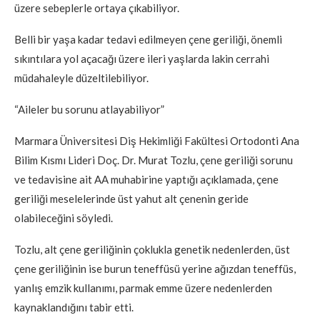
üzere sebeplerle ortaya çıkabiliyor.
Belli bir yaşa kadar tedavi edilmeyen çene geriliği, önemli
sıkıntılara yol açacağı üzere ileri yaşlarda lakin cerrahi
müdahaleyle düzeltilebiliyor.
“Aileler bu sorunu atlayabiliyor”
Marmara Üniversitesi Diş Hekimliği Fakültesi Ortodonti Ana
Bilim Kısmı Lideri Doç. Dr. Murat Tozlu, çene geriliği sorunu
ve tedavisine ait AA muhabirine yaptığı açıklamada, çene
geriliği meselelerinde üst yahut alt çenenin geride
olabileceğini söyledi.
Tozlu, alt çene geriliğinin çoklukla genetik nedenlerden, üst
çene geriliğinin ise burun teneffüsü yerine ağızdan teneffüs,
yanlış emzik kullanımı, parmak emme üzere nedenlerden
kaynaklandığını tabir etti.