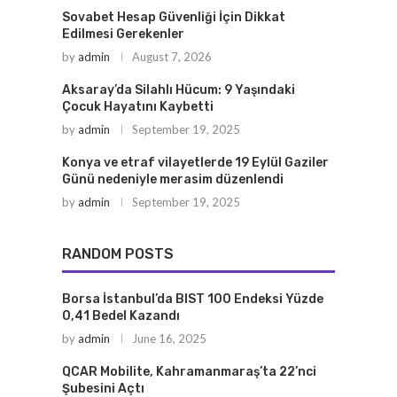
Sovabet Hesap Güvenliği İçin Dikkat
Edilmesi Gerekenler
by
admin
August 7, 2026
Aksaray’da Silahlı Hücum: 9 Yaşındaki
Çocuk Hayatını Kaybetti
by
admin
September 19, 2025
Konya ve etraf vilayetlerde 19 Eylül Gaziler
Günü nedeniyle merasim düzenlendi
by
admin
September 19, 2025
RANDOM POSTS
Borsa İstanbul’da BIST 100 Endeksi Yüzde
0,41 Bedel Kazandı
by
admin
June 16, 2025
QCAR Mobilite, Kahramanmaraş’ta 22’nci
Şubesini Açtı