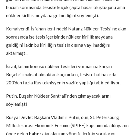
hücum sonrasında tesiste küçük çapta hasar oluştuğunu ama
nükleer kirlilik meydana gelmediğini söylemişti.
Kemalvendi, İsfahan kentindeki Natanz Nükleer Tesisi’ne akın
sonrasında ise tesis içerisinde nükleer kirlilik meydana
geldiğini lakin bu kirliliğin tesisin dışına yayılmadığını
aktarmıştı.
İsrail, kelam konusu nükleer tesisleri vurmasına karşın
Buşehr’i maksat almaktan kaçınırken, tesiste halihazırda
200’den fazla Rus teknisyenin vazife yaptığı tabir ediliyor.
Putin, Buşehr Nükleer Santrali’nden çıkmayacaklarını
söylemişti
Rusya Devlet Başkanı Vladimir Putin, dün, St. Petersburg
Milletlerarası Ekonomik Forumu (SPIEF) kapsamında dünyanın
önde gelen
haber
ajanslarının yöneticilerinin sorularını