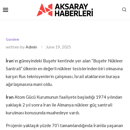
Gündem
written by
Admin
June 19, 2025
İran
‘ın güneyindeki Buşehr kentinde yer alan “Buşehr Nükleer
Santrali” ülkenin en değerli nükleer tesislerinden biri olmasına
karşın Rus teknisyenlerin çalışması, İsrail ataklarının buraya
ağırlaşmasına mani oldu.
İran
Atom Gücü Kurumunun faaliyete başladığı 1974 yılından
yaklaşık 2 yıl sonra İran ile Almanya nükleer güç santrali
kurulması konusunda muahedeye vardı.
Projenin yaklaşık yüzde 70’i tamamlandığında İran’da yaşanan