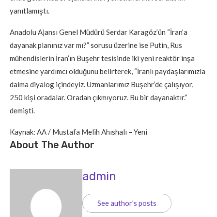
yanıtlamıştı.
Anadolu Ajansı Genel Müdürü Serdar Karagöz’ün “İran’a
dayanak planınız var mı?” sorusu üzerine ise Putin, Rus
mühendislerin İran’ın Buşehr tesisinde iki yeni reaktör inşa
etmesine yardımcı olduğunu belirterek, “İranlı paydaşlarımızla
daima diyalog içindeyiz. Uzmanlarımız Buşehr’de çalışıyor,
250 kişi oradalar. Oradan çıkmıyoruz. Bu bir dayanaktır.”
demişti.
Kaynak: AA / Mustafa Melih Ahıshalı – Yeni
About The Author
admin
See author's posts