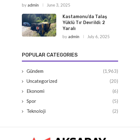
by
admin
June 3, 2025
Kastamonu’da Talaş
Yüklü Tır Devrildi: 2
Yaralı
by
admin
July 6, 2025
POPULAR CATEGORIES
Gündem
(1,963)
Uncategorized
(20)
Ekonomi
(6)
Spor
(5)
Teknoloji
(2)