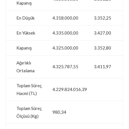
Kapanış
En Düşük
4.318.000,00
3.352,25
En Yüksek
4.335.000,00
3.427,00
Kapanış
4.325.000,00
3.352,80
Ağırlıklı
4.325.787,55
3.411,97
Ortalama
Toplam Süreç
4.229.824.016,39
Hacmi (TL)
Toplam Süreç
980,34
Ölçüsü (Kg)