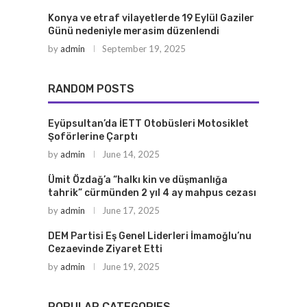
Konya ve etraf vilayetlerde 19 Eylül Gaziler
Günü nedeniyle merasim düzenlendi
by
admin
September 19, 2025
RANDOM POSTS
Eyüpsultan’da İETT Otobüsleri Motosiklet
Şoförlerine Çarptı
by
admin
June 14, 2025
Ümit Özdağ’a “halkı kin ve düşmanlığa
tahrik” cürmünden 2 yıl 4 ay mahpus cezası
by
admin
June 17, 2025
DEM Partisi Eş Genel Liderleri İmamoğlu’nu
Cezaevinde Ziyaret Etti
by
admin
June 19, 2025
POPULAR CATEGORIES