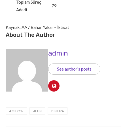
Toplam Süreç
79
Adedi
Kaynak: AA / Bahar Yakar – İktisat
About The Author
admin
See author's posts
4 MILYON
ALTIN
BIN LIRA