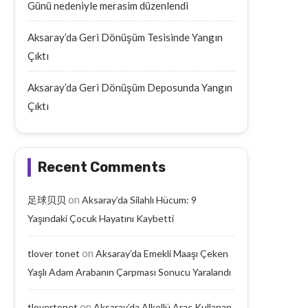
Günü nedeniyle merasim düzenlendi
Aksaray’da Geri Dönüşüm Tesisinde Yangın
Çıktı
Aksaray’da Geri Dönüşüm Deposunda Yangın
Çıktı
Recent Comments
on
足球贝贝
Aksaray’da Silahlı Hücum: 9
Yaşındaki Çocuk Hayatını Kaybetti
on
tlover tonet
Aksaray’da Emekli Maaşı Çeken
Yaşlı Adam Arabanın Çarpması Sonucu Yaralandı
on
tlovertonet
Aksaray’da Alkollü Araç Kullanan