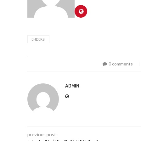
ENDEKSI
0 comments
ADMIN
previous post