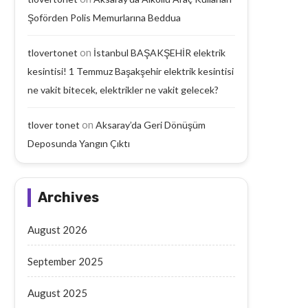
Şoförden Polis Memurlarına Beddua
on
tlovertonet
İstanbul BAŞAKŞEHİR elektrik
kesintisi! 1 Temmuz Başakşehir elektrik kesintisi
ne vakit bitecek, elektrikler ne vakit gelecek?
Aksaray’da Geri Dönüşüm
Aksaray’da Emekli Maaşı
Deposunda Yangın Çıktı
Yaşlı Adam Arabanın Çarp
on
tlover tonet
Aksaray’da Geri Dönüşüm
September 18, 2025
September 17, 2025
Deposunda Yangın Çıktı
Archives
August 2026
September 2025
August 2025