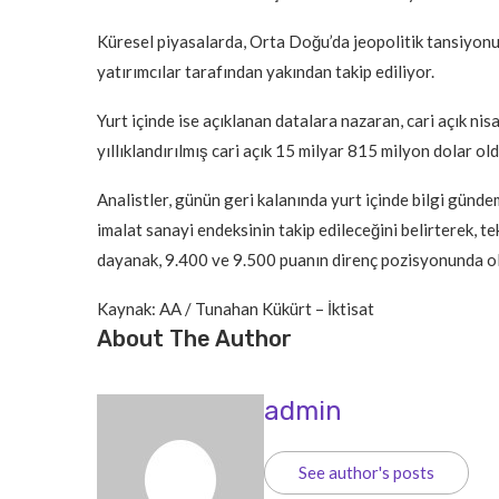
Küresel piyasalarda, Orta Doğu’da jeopolitik tansiyonu
yatırımcılar tarafından yakından takip ediliyor.
Yurt içinde ise açıklanan datalara nazaran, cari açık ni
yıllıklandırılmış cari açık 15 milyar 815 milyon dolar old
Analistler, günün geri kalanında yurt içinde bilgi günd
imalat sanayi endeksinin takip edileceğini belirterek, 
dayanak, 9.400 ve 9.500 puanın direnç pozisyonunda o
Kaynak: AA / Tunahan Kükürt – İktisat
About The Author
admin
See author's posts