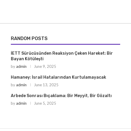
RANDOM POSTS
İETT Sürücüsünden Reaksiyon Çeken Hareket: Bir
Bayan Kötüleşti
by
admin
June 9, 2025
Hamaney: İsrail Hatalarından Kurtulamayacak
by
admin
June 13, 2025
Arbede Sonrası Bıçaklama: Bir Meyyit, Bir Gözaltı
by
admin
June 5, 2025