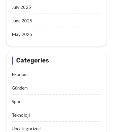
July 2025
June 2025
May 2025
Categories
Ekonomi
Gündem
Spor
Teknoloji
Uncategorized