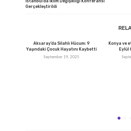
İstanbul’da İklim Değişikliği Konferansı
Gerçekleştirildi
REL
Aksaray’da Silahlı Hücum: 9
Konya ve e
Yaşındaki Çocuk Hayatını Kaybetti
Eylül 
September 19, 2025
Sept