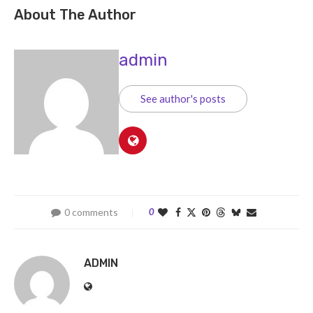
About The Author
admin
See author's posts
0 comments
0
ADMIN