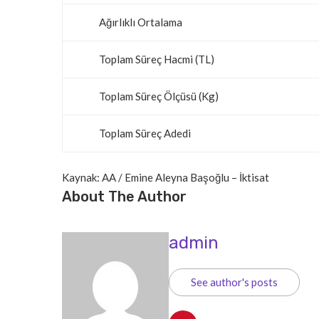
Ağırlıklı Ortalama
Toplam Süreç Hacmi (TL)
Toplam Süreç Ölçüsü (Kg)
Toplam Süreç Adedi
Kaynak: AA / Emine Aleyna Başoğlu – İktisat
About The Author
admin
See author's posts