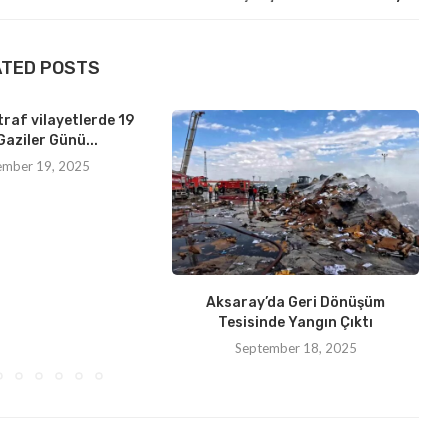
ATED POSTS
traf vilayetlerde 19
Gaziler Günü...
ember 19, 2025
Aksaray’da Geri Dönüşüm
Tesisinde Yangın Çıktı
September 18, 2025