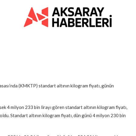
asası’nda (KMKTP) standart altının kilogram fiyatı, günün
sek 4 milyon 233 bin lirayı gören standart altının kilogram fiyatı,
oldu. Standart altının kilogram fiyatı, dün günü 4 milyon 230 bin