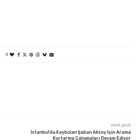
0
next post
İstanbul’da Kaybolan Şaban Aksoy İçin Arama
Kurtarma Çalışmaları Devam Ediyor