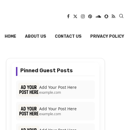
HOME
ABOUT US
CONTACT US
PRIVACY POLICY
Pinned Guest Posts
Add Your Post Here
example.com
Add Your Post Here
example.com