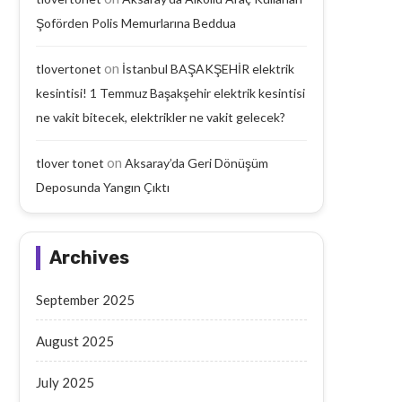
Şoförden Polis Memurlarına Beddua
on
tlovertonet
İstanbul BAŞAKŞEHİR elektrik
kesintisi! 1 Temmuz Başakşehir elektrik kesintisi
ne vakit bitecek, elektrikler ne vakit gelecek?
on
tlover tonet
Aksaray’da Geri Dönüşüm
Deposunda Yangın Çıktı
Archives
September 2025
August 2025
July 2025