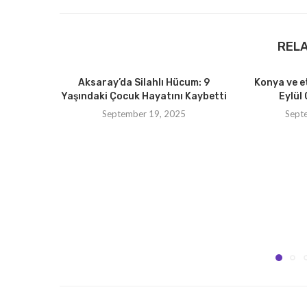
REL
Aksaray’da Silahlı Hücum: 9
Konya ve e
Yaşındaki Çocuk Hayatını Kaybetti
Eylül 
September 19, 2025
Sept