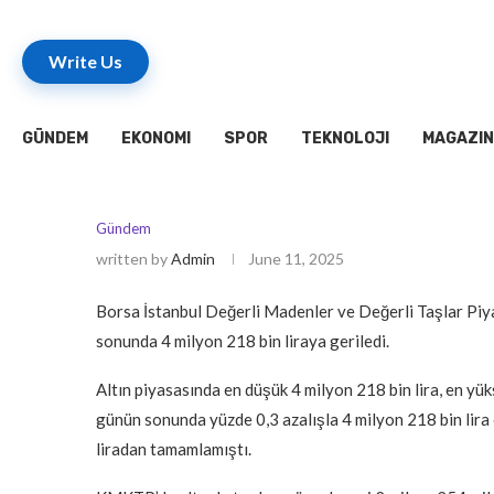
Write Us
GÜNDEM
EKONOMI
SPOR
TEKNOLOJI
MAGAZIN
Gündem
written by
Admin
June 11, 2025
Borsa İstanbul Değerli Madenler ve Değerli Taşlar Piy
sonunda 4 milyon 218 bin liraya geriledi.
Altın piyasasında en düşük 4 milyon 218 bin lira, en yük
günün sonunda yüzde 0,3 azalışla 4 milyon 218 bin lira 
liradan tamamlamıştı.