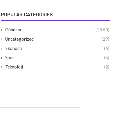
POPULAR CATEGORIES
Gündem
(1,963)
Uncategorized
(19)
Ekonomi
(6)
Spor
(5)
Teknoloji
(2)