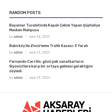
RANDOM POSTS
Bayanlar Tuvaletinde Kapalı Çekim Yapan Şüpheliye
Mesken Mahpusu
by
admin
June 16, 2025
Bakırköy’de Zincirleme Trafik Kazası: 3 Yaralı
by
admin
June 21, 2025
Fernando Carrillo, gözü pek sanatkarların
Siyonistlere karşı bir ortaya gelmesi gerektiğini
söyledi
by
admin
June 19, 2025