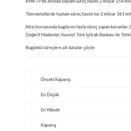
KMKTP’de altında toplam süreç hacmi 2 milyar 254 milyo
Tüm metallerde toplam süreç hacmi ise 2 milyar 361 mil
Altın borsasında bugün en fazla süreç yapan kurumlar,
Değerli Madenler, Kuveyt Türk İştirak Bankası ile Türkiy
Bugünkü süreçlere ait datalar şöyle:
Önceki Kapanış
En Düşük
En Yüksek
Kapanış