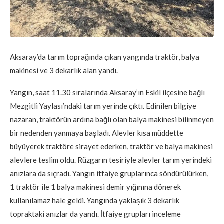
Aksaray’da tarım toprağında çıkan yangında traktör, balya
makinesi ve 3 dekarlık alan yandı.
Yangın, saat 11.30 sıralarında Aksaray’ın Eskil ilçesine bağlı
Mezgitli Yaylası’ndaki tarım yerinde çıktı. Edinilen bilgiye
nazaran, traktörün ardına bağlı olan balya makinesi bilinmeyen
bir nedenden yanmaya başladı. Alevler kısa müddette
büyüyerek traktöre sirayet ederken, traktör ve balya makinesi
alevlere teslim oldu. Rüzgarın tesiriyle alevler tarım yerindeki
anızlara da sıçradı. Yangın itfaiye gruplarınca söndürülürken,
1 traktör ile 1 balya makinesi demir yığınına dönerek
kullanılamaz hale geldi. Yangında yaklaşık 3 dekarlık
topraktaki anızlar da yandı. İtfaiye grupları inceleme