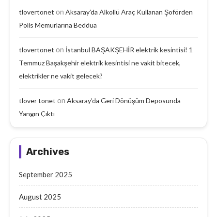
on
tlovertonet
Aksaray’da Alkollü Araç Kullanan Şoförden
Polis Memurlarına Beddua
on
tlovertonet
İstanbul BAŞAKŞEHİR elektrik kesintisi! 1
Temmuz Başakşehir elektrik kesintisi ne vakit bitecek,
elektrikler ne vakit gelecek?
on
tlover tonet
Aksaray’da Geri Dönüşüm Deposunda
Yangın Çıktı
Archives
September 2025
August 2025