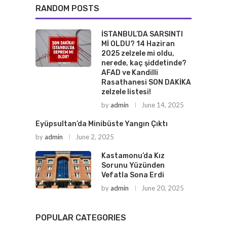
RANDOM POSTS
İSTANBUL’DA SARSINTI
Mİ OLDU? 14 Haziran
2025 zelzele mi oldu,
nerede, kaç şiddetinde?
AFAD ve Kandilli
Rasathanesi SON DAKİKA
zelzele listesi!
by
admin
June 14, 2025
Eyüpsultan’da Minibüste Yangın Çıktı
by
admin
June 2, 2025
Kastamonu’da Kız
Sorunu Yüzünden
Vefatla Sona Erdi
by
admin
June 20, 2025
POPULAR CATEGORIES