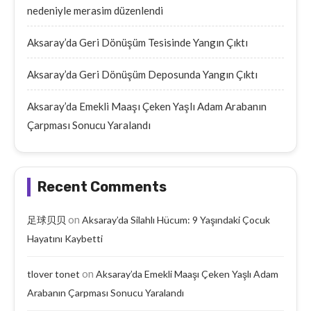
nedeniyle merasim düzenlendi
Aksaray’da Geri Dönüşüm Tesisinde Yangın Çıktı
Aksaray’da Geri Dönüşüm Deposunda Yangın Çıktı
Aksaray’da Emekli Maaşı Çeken Yaşlı Adam Arabanın
Çarpması Sonucu Yaralandı
Recent Comments
on
足球贝贝
Aksaray’da Silahlı Hücum: 9 Yaşındaki Çocuk
Hayatını Kaybetti
on
tlover tonet
Aksaray’da Emekli Maaşı Çeken Yaşlı Adam
Arabanın Çarpması Sonucu Yaralandı