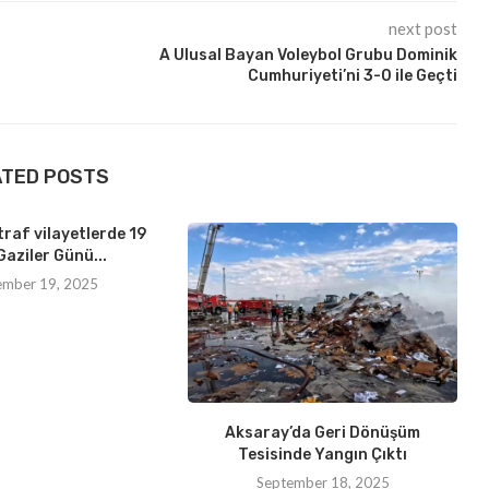
next post
A Ulusal Bayan Voleybol Grubu Dominik
Cumhuriyeti’ni 3-0 ile Geçti
ATED POSTS
traf vilayetlerde 19
Gaziler Günü...
ember 19, 2025
Aksaray’da Geri Dönüşüm
Tesisinde Yangın Çıktı
September 18, 2025