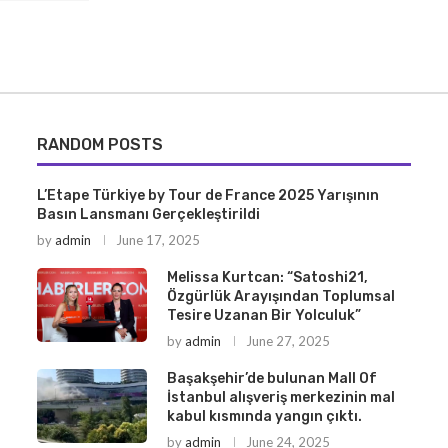
RANDOM POSTS
L’Etape Türkiye by Tour de France 2025 Yarışının
Basın Lansmanı Gerçekleştirildi
by
admin
June 17, 2025
Melissa Kurtcan: “Satoshi21,
Özgürlük Arayışından Toplumsal
Tesire Uzanan Bir Yolculuk”
by
admin
June 27, 2025
Başakşehir’de bulunan Mall Of
İstanbul alışveriş merkezinin mal
kabul kısmında yangın çıktı.
by
admin
June 24, 2025