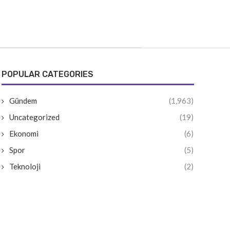
POPULAR CATEGORIES
Gündem
(1,963)
Uncategorized
(19)
Ekonomi
(6)
Spor
(5)
Teknoloji
(2)