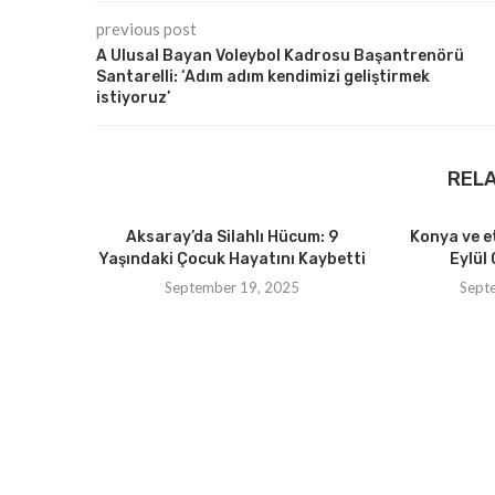
previous post
A Ulusal Bayan Voleybol Kadrosu Başantrenörü
Santarelli: ‘Adım adım kendimizi geliştirmek
istiyoruz’
REL
Aksaray’da Silahlı Hücum: 9
Konya ve e
Yaşındaki Çocuk Hayatını Kaybetti
Eylül 
September 19, 2025
Sept