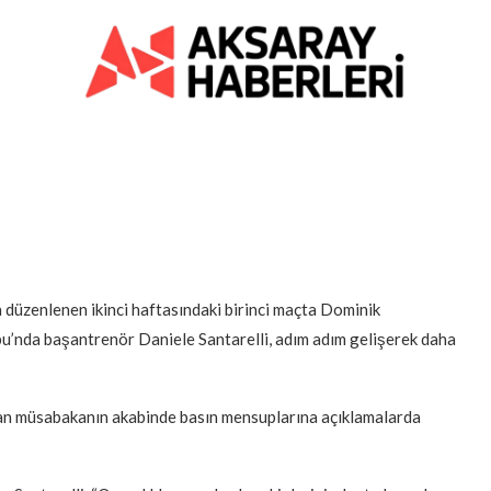
 düzenlenen ikinci haftasındaki birinci maçta Dominik
u’nda başantrenör Daniele Santarelli, adım adım gelişerek daha
n müsabakanın akabinde basın mensuplarına açıklamalarda