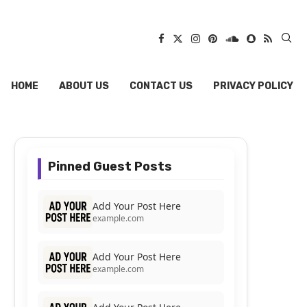
HOME
ABOUT US
CONTACT US
PRIVACY POLICY
Pinned Guest Posts
Add Your Post Here
example.com
Add Your Post Here
example.com