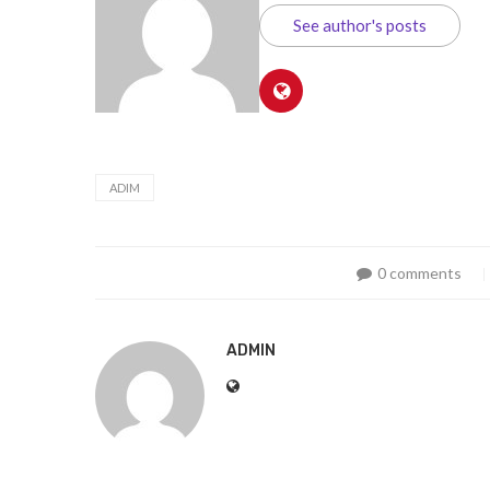
See author's posts
ADIM
0 comments
ADMIN