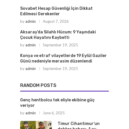
Sovabet Hesap Güvenliği İçin Dikkat
Edilmesi Gerekenler
by
admin
August 7, 2026
Aksaray’da Silahlı Hücum: 9 Yaşındaki
Çocuk Hayatını Kaybetti
by
admin
September 19, 2025
Konya ve etraf vilayetlerde 19 Eylül Gaziler
Günü nedeniyle merasim düzenlendi
by
admin
September 19, 2025
RANDOM POSTS
Genç hentbolcu tek eliyle ekibine güç
veriyor
by
admin
June 6, 2025
Timur Cihantimur’un