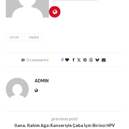
OYUN
TAKIMI
0 comments
0
ADMIN
previous post
Gana, Rahim Ağzı Kanseriyle Çaba İçin Birinci HPV