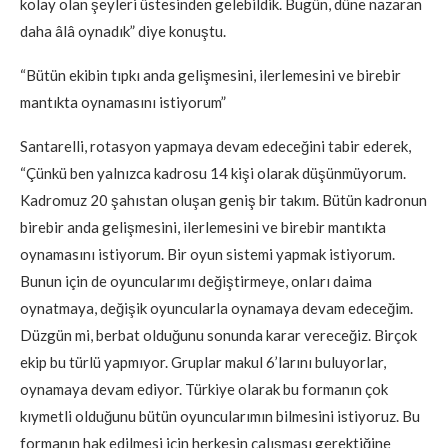
kolay olan şeyleri üstesinden gelebildik. Bugün, düne nazaran
daha âlâ oynadık” diye konuştu.
“Bütün ekibin tıpkı anda gelişmesini, ilerlemesini ve birebir
mantıkta oynamasını istiyorum”
Santarelli, rotasyon yapmaya devam edeceğini tabir ederek,
“Çünkü ben yalnızca kadrosu 14 kişi olarak düşünmüyorum.
Kadromuz 20 şahıstan oluşan geniş bir takım. Bütün kadronun
birebir anda gelişmesini, ilerlemesini ve birebir mantıkta
oynamasını istiyorum. Bir oyun sistemi yapmak istiyorum.
Bunun için de oyuncularımı değiştirmeye, onları daima
oynatmaya, değişik oyuncularla oynamaya devam edeceğim.
Düzgün mi, berbat olduğunu sonunda karar vereceğiz. Birçok
ekip bu türlü yapmıyor. Gruplar makul 6’larını buluyorlar,
oynamaya devam ediyor. Türkiye olarak bu formanın çok
kıymetli olduğunu bütün oyuncularımın bilmesini istiyoruz. Bu
formanın hak edilmesi için herkesin çalışması gerektiğine