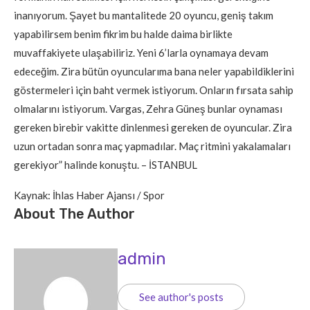
inanıyorum. Şayet bu mantalitede 20 oyuncu, geniş takım
yapabilirsem benim fikrim bu halde daima birlikte
muvaffakiyete ulaşabiliriz. Yeni 6’larla oynamaya devam
edeceğim. Zira bütün oyuncularıma bana neler yapabildiklerini
göstermeleri için baht vermek istiyorum. Onların fırsata sahip
olmalarını istiyorum. Vargas, Zehra Güneş bunlar oynaması
gereken birebir vakitte dinlenmesi gereken de oyuncular. Zira
uzun ortadan sonra maç yapmadılar. Maç ritmini yakalamaları
gerekiyor” halinde konuştu. – İSTANBUL
Kaynak: İhlas Haber Ajansı / Spor
About The Author
admin
See author's posts