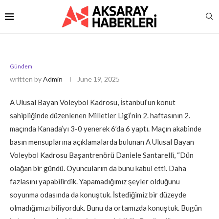
Gündem
written by
Admin
June 19, 2025
A Ulusal Bayan Voleybol Kadrosu, İstanbul’un konut
sahipliğinde düzenlenen Milletler Ligi’nin 2. haftasının 2.
maçında Kanada’yı 3-0 yenerek 6’da 6 yaptı. Maçın akabinde
basın mensuplarına açıklamalarda bulunan A Ulusal Bayan
Voleybol Kadrosu Başantrenörü Daniele Santarelli, “Dün
olağan bir gündü. Oyuncularım da bunu kabul etti. Daha
fazlasını yapabilirdik. Yapamadığımız şeyler olduğunu
soyunma odasında da konuştuk. İstediğimiz bir düzeyde
olmadığımızı biliyorduk. Bunu da ortamızda konuştuk. Bugün