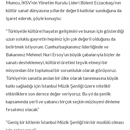
Mumcu, İKSV’nin Yönetim Kurulu Lideri Bülent Eczacıbaşı’nın
kültür sanat dünyasına yıllardır değerli katkılar sunduğuna da
işaret ederek, şöyle konuştu:
“Türkiye’de kültürel hayatın gelişimini ve bunun için gösterdiği
uzun soluklu gayretin hepimiz için çok değerli olduğunu da
belirtmek istiyorum. Cumhurbaşkanımız liderliğinde ve
Bakanımız Mehmet Nuri Ersoy’un büyük çabalarıyla bizler de
sanatı desteklemeyi, kültürel üretimi teşvik etmeyi bir
misyondan öte toplumsal bir sorumluluk olarak görüyoruz.
Türkiye’nin sanatla anılan bir ülke olarak tanınmasına büyük
katkı sağladığı için İstanbul Müzik Şenliği üzere nitelikli
etkinliklere son derece değer veriyoruz. Bu yıl da şenlik
kapsamında yerli ve yabancı birçok seçkin müzisyeni dinleme
fırsatımız olacak.”
“Geniş bir kitlenin İstanbul Müzik Şenliği’nin bir modülü olması