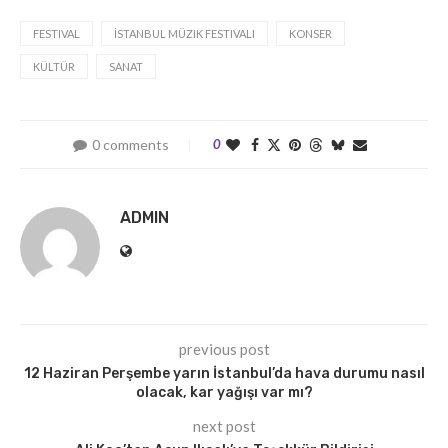
FESTIVAL
İSTANBUL MÜZIK FESTIVALI
KONSER
KÜLTÜR
SANAT
0 comments
0
ADMIN
previous post
12 Haziran Perşembe yarın İstanbul’da hava durumu nasıl
olacak, kar yağışı var mı?
next post