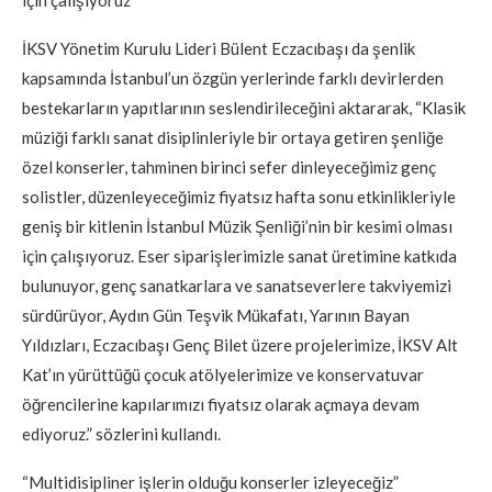
için çalışıyoruz”
İKSV Yönetim Kurulu Lideri Bülent Eczacıbaşı da şenlik
kapsamında İstanbul’un özgün yerlerinde farklı devirlerden
bestekarların yapıtlarının seslendirileceğini aktararak, “Klasik
müziği farklı sanat disiplinleriyle bir ortaya getiren şenliğe
özel konserler, tahminen birinci sefer dinleyeceğimiz genç
solistler, düzenleyeceğimiz fiyatsız hafta sonu etkinlikleriyle
geniş bir kitlenin İstanbul Müzik Şenliği’nin bir kesimi olması
için çalışıyoruz. Eser siparişlerimizle sanat üretimine katkıda
bulunuyor, genç sanatkarlara ve sanatseverlere takviyemizi
sürdürüyor, Aydın Gün Teşvik Mükafatı, Yarının Bayan
Yıldızları, Eczacıbaşı Genç Bilet üzere projelerimize, İKSV Alt
Kat’ın yürüttüğü çocuk atölyelerimize ve konservatuvar
öğrencilerine kapılarımızı fiyatsız olarak açmaya devam
ediyoruz.” sözlerini kullandı.
“Multidisipliner işlerin olduğu konserler izleyeceğiz”