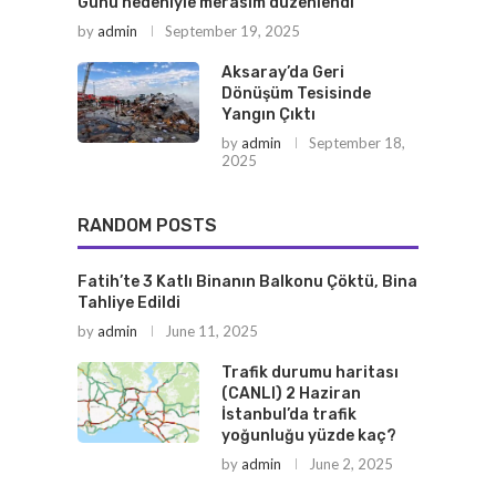
Günü nedeniyle merasim düzenlendi
by
admin
September 19, 2025
Aksaray’da Geri
Dönüşüm Tesisinde
Yangın Çıktı
by
admin
September 18,
2025
RANDOM POSTS
Fatih’te 3 Katlı Binanın Balkonu Çöktü, Bina
Tahliye Edildi
by
admin
June 11, 2025
Trafik durumu haritası
(CANLI) 2 Haziran
İstanbul’da trafik
yoğunluğu yüzde kaç?
by
admin
June 2, 2025