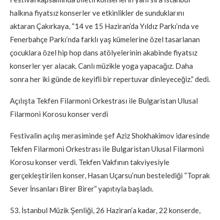
halkına fiyatsız konserler ve etkinlikler de sunduklarını
aktaran Çakırkaya, “14 ve 15 Haziran’da Yıldız Parkı’nda ve
Fenerbahçe Parkı’nda farklı yaş kümelerine özel tasarlanan
çocuklara özel hip hop dans atölyelerinin akabinde fiyatsız
konserler yer alacak. Canlı müzikle yoga yapacağız. Daha
sonra her iki günde de keyifli bir repertuvar dinleyeceğiz.” dedi.
Açılışta Tekfen Filarmoni Orkestrası ile Bulgaristan Ulusal
Filarmoni Korosu konser verdi
Festivalin açılış merasiminde şef Aziz Shokhakimov idaresinde
Tekfen Filarmoni Orkestrası ile Bulgaristan Ulusal Filarmoni
Korosu konser verdi. Tekfen Vakfının takviyesiyle
gerçekleştirilen konser, Hasan Uçarsu’nun bestelediği “Toprak
Sever İnsanları Birer Birer” yapıtıyla başladı.
53. İstanbul Müzik Şenliği, 26 Haziran’a kadar, 22 konserde,