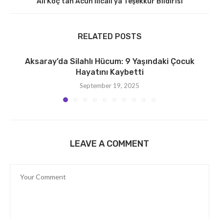
Ali Koç’tan Acun Ilıcalı’ya Teşekkür Bildirisi
RELATED POSTS
Aksaray’da Silahlı Hücum: 9 Yaşındaki Çocuk
Hayatını Kaybetti
September 19, 2025
LEAVE A COMMENT