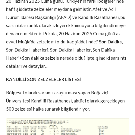
20 Haziran 2025 Cuma günü, Türkiye’nin farklı bölgelerinde
hafif şiddette zelzeleler meydana gelmiştir. Afet ve Acil
Durum İdaresi Başkanlığı (AFAD) ve Kandilli Rasathanesi, bu
sarsıntıları anlık olarak izleyerek kamuoyunu bilgilendirmeye
devam etmektedir. Pekala, 20 Haziran 2025 Cuma günü az
evvel Muğla’da zelzele mi oldu, kaç şiddetinde?
Son Dakika
,
Son Dakika Haberleri, Son Dakika Haberler, Son Dakika
Haber’>
Son dakika
zelzele nerede oldu? İşte, şimdiki sarsıntı
dataları ve detaylar…
KANDİLLİ SON ZELZELELER LİSTESİ
Bölgesel olarak sarsıntı araştırması yapan Boğaziçi
Üniversitesi Kandilli Rasathanesi, aktüel olarak gerçekleşen
500 zelzelesi halka sunarak bilgilendiriyor.