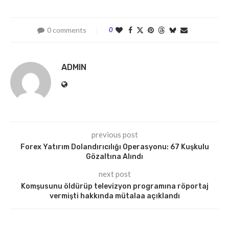
0 comments
0
ADMIN
previous post
Forex Yatırım Dolandırıcılığı Operasyonu: 67 Kuşkulu
Gözaltına Alındı
next post
Komşusunu öldürüp televizyon programına röportaj
vermişti hakkında mütalaa açıklandı