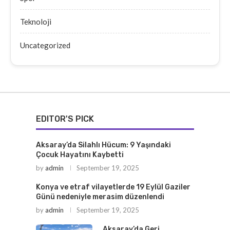
Teknoloji
Uncategorized
EDITOR'S PICK
Aksaray’da Silahlı Hücum: 9 Yaşındaki
Çocuk Hayatını Kaybetti
by
admin
September 19, 2025
Konya ve etraf vilayetlerde 19 Eylül Gaziler
Günü nedeniyle merasim düzenlendi
by
admin
September 19, 2025
Aksaray’da Geri