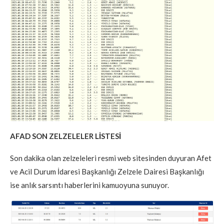
AFAD SON ZELZELELER LİSTESİ
Son dakika olan zelzeleleri resmi web sitesinden duyuran Afet
ve Acil Durum İdaresi Başkanlığı Zelzele Dairesi Başkanlığı
ise anlık sarsıntı haberlerini kamuoyuna sunuyor.