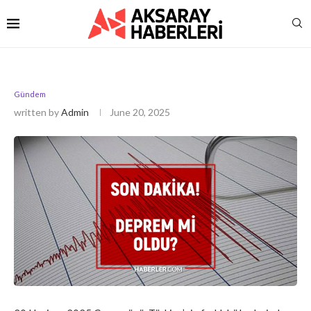
Gündem
written by
Admin
June 20, 2025