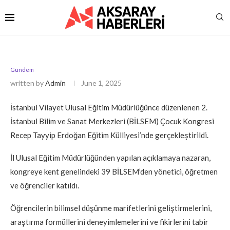
Gündem
written by
Admin
June 1, 2025
İstanbul Vilayet Ulusal Eğitim Müdürlüğünce düzenlenen 2.
İstanbul Bilim ve Sanat Merkezleri (BİLSEM) Çocuk Kongresi
Recep Tayyip Erdoğan Eğitim Külliyesi’nde gerçekleştirildi.
İl Ulusal Eğitim Müdürlüğünden yapılan açıklamaya nazaran,
kongreye kent genelindeki 39 BİLSEM’den yönetici, öğretmen
ve öğrenciler katıldı.
Öğrencilerin bilimsel düşünme marifetlerini geliştirmelerini,
araştırma formüllerini deneyimlemelerini ve fikirlerini tabir