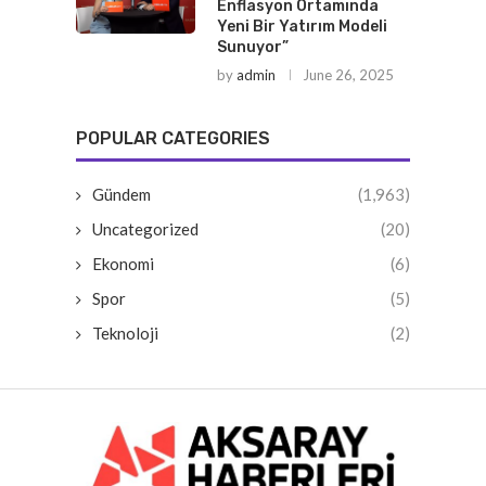
Enflasyon Ortamında
Yeni Bir Yatırım Modeli
Sunuyor”
by
admin
June 26, 2025
POPULAR CATEGORIES
Gündem
(1,963)
Uncategorized
(20)
Ekonomi
(6)
Spor
(5)
Teknoloji
(2)