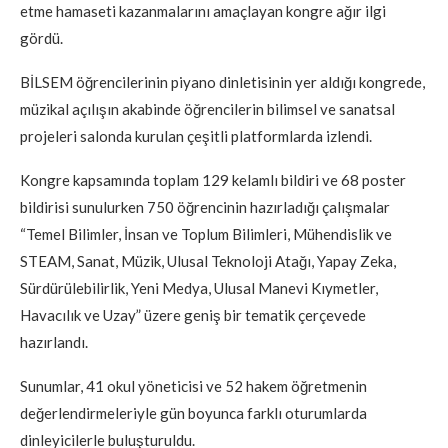
etme hamaseti kazanmalarını amaçlayan kongre ağır ilgi
gördü.
BİLSEM öğrencilerinin piyano dinletisinin yer aldığı kongrede,
müzikal açılışın akabinde öğrencilerin bilimsel ve sanatsal
projeleri salonda kurulan çeşitli platformlarda izlendi.
Kongre kapsamında toplam 129 kelamlı bildiri ve 68 poster
bildirisi sunulurken 750 öğrencinin hazırladığı çalışmalar
“Temel Bilimler, İnsan ve Toplum Bilimleri, Mühendislik ve
STEAM, Sanat, Müzik, Ulusal Teknoloji Atağı, Yapay Zeka,
Sürdürülebilirlik, Yeni Medya, Ulusal Manevi Kıymetler,
Havacılık ve Uzay” üzere geniş bir tematik çerçevede
hazırlandı.
Sunumlar, 41 okul yöneticisi ve 52 hakem öğretmenin
değerlendirmeleriyle gün boyunca farklı oturumlarda
dinleyicilerle buluşturuldu.