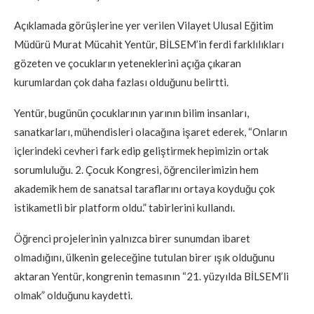
Açıklamada görüşlerine yer verilen Vilayet Ulusal Eğitim
Müdürü Murat Mücahit Yentür, BİLSEM’in ferdi farklılıkları
gözeten ve çocukların yeteneklerini açığa çıkaran
kurumlardan çok daha fazlası olduğunu belirtti.
Yentür, bugünün çocuklarının yarının bilim insanları,
sanatkarları, mühendisleri olacağına işaret ederek, “Onların
içlerindeki cevheri fark edip geliştirmek hepimizin ortak
sorumluluğu. 2. Çocuk Kongresi, öğrencilerimizin hem
akademik hem de sanatsal taraflarını ortaya koyduğu çok
istikametli bir platform oldu.” tabirlerini kullandı.
Öğrenci projelerinin yalnızca birer sunumdan ibaret
olmadığını, ülkenin geleceğine tutulan birer ışık olduğunu
aktaran Yentür, kongrenin temasının “21. yüzyılda BİLSEM’li
olmak” olduğunu kaydetti.