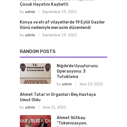
Çocuk Hayatını Kaybetti
by
admin
September 19, 2025
Konya ve etraf vilayetlerde 19 Eylül Gaziler
Günü nedeniyle merasim düzenlendi
by
admin
September 19, 2025
RANDOM POSTS
Niğde’de Uyuşturucu
Operasyonu: 3
Tutuklama
by
admin
June 10, 2025
Ahmet Tatar’ın Organları Beş Hastaya
Umut Oldu
by
admin
June 15, 2025
Ahmet Sütbaş:
“Tokenizasyon,