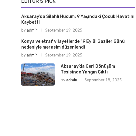
EDITOR'S PICK
Aksaray’da Silahlı Hücum: 9 Yaşındaki Çocuk Hayatını
Kaybetti
by
admin
September 19, 2025
Konya ve etraf vilayetlerde 19 Eylül Gaziler Günü
nedeniyle merasim düzenlendi
by
admin
September 19, 2025
Aksaray’da Geri Dönüşüm
Tesisinde Yangın Çıktı
by
admin
September 18, 2025