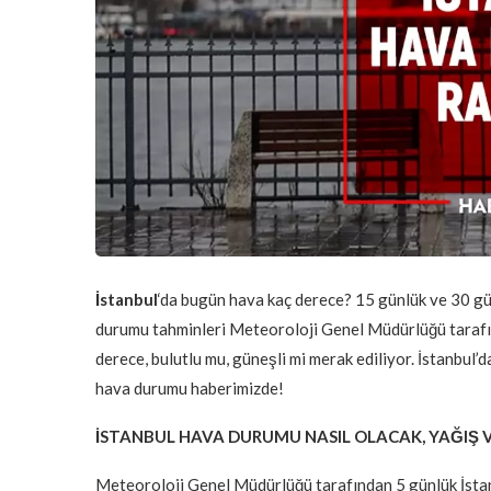
İstanbul
‘da bugün hava kaç derece? 15 günlük ve 30 gü
durumu tahminleri Meteoroloji Genel Müdürlüğü tarafınd
derece, bulutlu mu, güneşli mi merak ediliyor. İstanbul’d
hava durumu haberimizde!
İSTANBUL HAVA DURUMU NASIL OLACAK, YAĞIŞ V
Meteoroloji Genel Müdürlüğü tarafından 5 günlük İstan