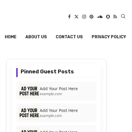
HOME
ABOUT US
CONTACT US
PRIVACY POLICY
Pinned Guest Posts
Add Your Post Here
example.com
Add Your Post Here
example.com