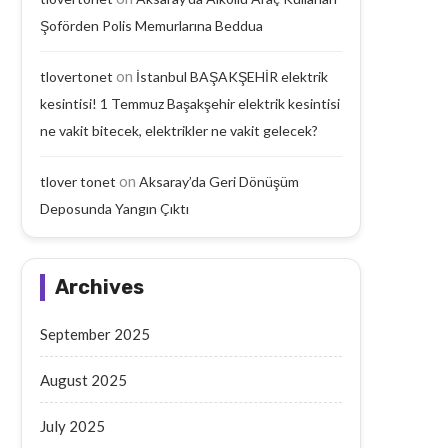
Şoförden Polis Memurlarına Beddua
on
tlovertonet
İstanbul BAŞAKŞEHİR elektrik
kesintisi! 1 Temmuz Başakşehir elektrik kesintisi
ne vakit bitecek, elektrikler ne vakit gelecek?
on
tlover tonet
Aksaray’da Geri Dönüşüm
Deposunda Yangın Çıktı
Archives
September 2025
August 2025
July 2025