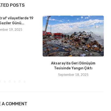
ATED POSTS
traf vilayetlerde 19
Gaziler Günü...
ember 19, 2025
Aksaray’da Geri Dönüşüm
Tesisinde Yangın Çıktı
September 18, 2025
E A COMMENT