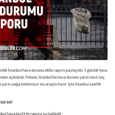
nlük İstanbul hava durumu iddia raporu paylaşıldı. 5 günlük hava
an açıklandı. Pekala, İstanbul’da hava durumu yarın nasıl, kaç
a yarın yağış bekleniyor mu araştırılıyor. İşte İstanbul saatlik
AR MI?
bul hava kestirim raporu şu haldedir: