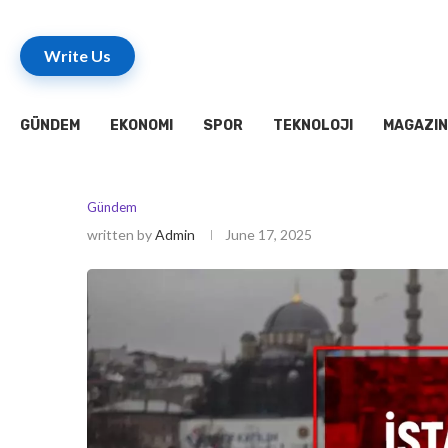
Write Us
GÜNDEM
EKONOMI
SPOR
TEKNOLOJI
MAGAZIN
Gündem
written by
Admin
June 17, 2025