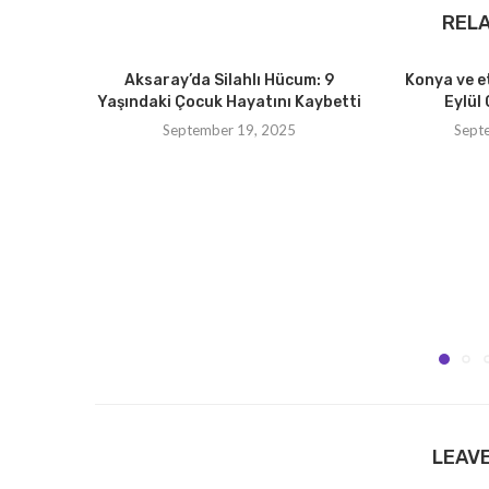
REL
Aksaray’da Silahlı Hücum: 9
Konya ve e
Yaşındaki Çocuk Hayatını Kaybetti
Eylül 
September 19, 2025
Sept
LEAV