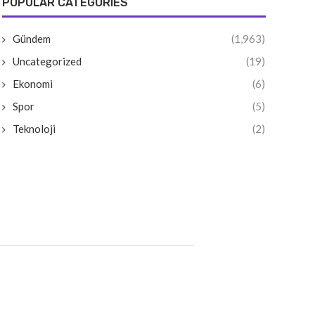
POPULAR CATEGORIES
Gündem
(1,963)
Uncategorized
(19)
Ekonomi
(6)
Spor
(5)
Teknoloji
(2)