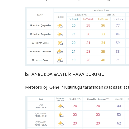
İSTANBUL’DA SAATLİK HAVA DURUMU
Meteoroloji Genel Müdürlüğü tarafından saat saat İstan