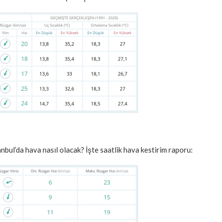
bul’da hava nasıl olacak? İşte saatlik hava kestirim raporu: