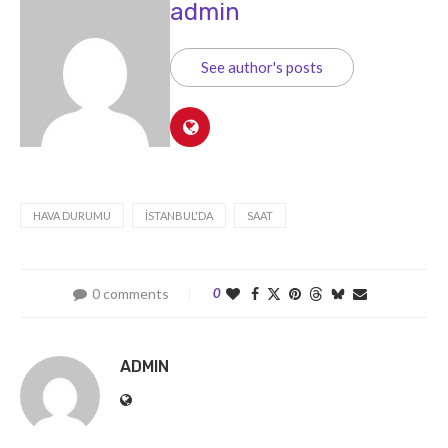
admin
See author's posts
HAVA DURUMU
İSTANBUL'DA
SAAT
0 comments
0
ADMIN