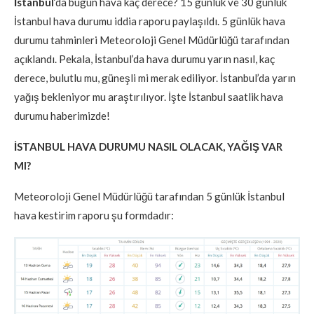
İstanbul
‘da bugün hava kaç derece? 15 günlük ve 30 günlük
İstanbul hava durumu iddia raporu paylaşıldı. 5 günlük hava
durumu tahminleri Meteoroloji Genel Müdürlüğü tarafından
açıklandı. Pekala, İstanbul’da hava durumu yarın nasıl, kaç
derece, bulutlu mu, güneşli mi merak ediliyor. İstanbul’da yarın
yağış bekleniyor mu araştırılıyor. İşte İstanbul saatlik hava
durumu haberimizde!
İSTANBUL HAVA DURUMU NASIL OLACAK, YAĞIŞ VAR
MI?
Meteoroloji Genel Müdürlüğü tarafından 5 günlük İstanbul
hava kestirim raporu şu formdadır: