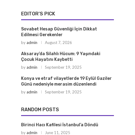
EDITOR'S PICK
Sovabet Hesap Güvenliği İçin Dikkat
Edilmesi Gerekenler
by
admin
August 7, 2026
Aksaray’da Silahlı Hücum: 9 Yaşındaki
Çocuk Hayatını Kaybetti
by
admin
September 19, 2025
Konya ve etraf vilayetlerde 19 Eylül Gaziler
Günü nedeniyle merasim düzenlendi
by
admin
September 19, 2025
RANDOM POSTS
Birinci Hacı Kafilesi İstanbul’a Döndü
by
admin
June 11, 2025