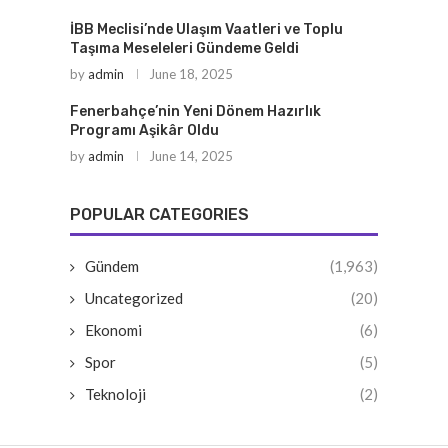
İBB Meclisi’nde Ulaşım Vaatleri ve Toplu
Taşıma Meseleleri Gündeme Geldi
by
admin
June 18, 2025
Fenerbahçe’nin Yeni Dönem Hazırlık
Programı Aşikâr Oldu
by
admin
June 14, 2025
POPULAR CATEGORIES
Gündem
(1,963)
Uncategorized
(20)
Ekonomi
(6)
Spor
(5)
Teknoloji
(2)