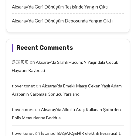
Aksaray’da Geri Dönüşüm Tesisinde Yangın Çıktı
Aksaray’da Geri Dönüşüm Deposunda Yangın Çıktı
Recent Comments
on
足球贝贝
Aksaray’da Silahlı Hücum: 9 Yaşındaki Çocuk
Hayatını Kaybetti
on
tlover tonet
Aksaray’da Emekli Maaşı Çeken Yaşlı Adam
Arabanın Çarpması Sonucu Yaralandı
on
tlovertonet
Aksaray’da Alkollü Araç Kullanan Şoförden
Polis Memurlarına Beddua
on
tlovertonet
İstanbul BAŞAKŞEHİR elektrik kesintisi! 1