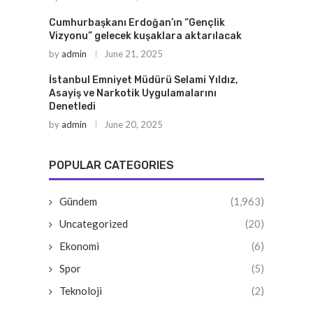
Cumhurbaşkanı Erdoğan’ın “Gençlik
Vizyonu” gelecek kuşaklara aktarılacak
by
admin
June 21, 2025
İstanbul Emniyet Müdürü Selami Yıldız,
Asayiş ve Narkotik Uygulamalarını
Denetledi
by
admin
June 20, 2025
POPULAR CATEGORIES
Gündem
(1,963)
Uncategorized
(20)
Ekonomi
(6)
Spor
(5)
Teknoloji
(2)