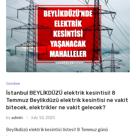
Gündem
İstanbul BEYLİKDÜZÜ elektrik kesintisi! 8
Temmuz Beylikdüzü elektrik kesintisi ne vakit
bitecek, elektrikler ne vakit gelecek?
by
admin
July 10, 2025
Beylikdüzü elektrik kesintisi listesi! 8 Temmuz günü