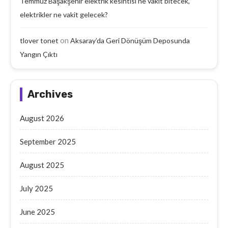
Temmuz Başakşehir elektrik kesintisi ne vakit bitecek,
elektrikler ne vakit gelecek?
on
tlover tonet
Aksaray’da Geri Dönüşüm Deposunda
Yangın Çıktı
Archives
August 2026
September 2025
August 2025
July 2025
June 2025