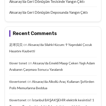
Aksaray’da Geri Dönüşüm Tesisinde Yangın Çıktı
Aksaray’da Geri Dönüşüm Deposunda Yangın Çıktı
Recent Comments
on
足球贝贝
Aksaray’da Silahlı Hücum: 9 Yaşındaki Çocuk
Hayatını Kaybetti
on
tlover tonet
Aksaray’da Emekli Maaşı Çeken Yaşlı Adam
Arabanın Çarpması Sonucu Yaralandı
on
tlovertonet
Aksaray’da Alkollü Araç Kullanan Şoförden
Polis Memurlarına Beddua
on
tlovertonet
İstanbul BAŞAKŞEHİR elektrik kesintisi! 1