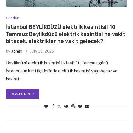
Gündem
İstanbul BEYLİKDÜZÜ elektrik kesintisi! 10
Temmuz Beylikdüzü elektrik kesintisi ne vakit
bitecek, elektrikler ne vakit gelecek?
by
admin
July 11, 2025
Beylikdüzü elektrik kesintisi listesi! 10 Temmuz günü
İstanbul’un kimi ilçelerinde elektrik kesintisi yaşanacak ve
kesinti …
READ MORE