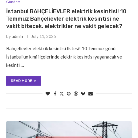
Gündem
İstanbul BAHÇELİEVLER elektrik kesintisi! 10
Temmuz Bahçelievler elektrik kesintisi ne
vakit bitecek, elektrikler ne vakit gelecek?
by
admin
July 11, 2025
Bahçelievler elektrik kesintisi listesi! 10 Temmuz günü
İstanbul’un kimi ilçelerinde elektrik kesintisi yaşanacak ve
kesinti …
READ MORE