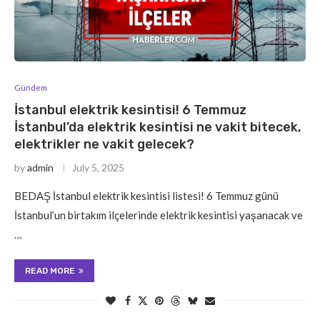
Gündem
İstanbul elektrik kesintisi! 6 Temmuz
İstanbul’da elektrik kesintisi ne vakit bitecek,
elektrikler ne vakit gelecek?
by
admin
July 5, 2025
BEDAŞ İstanbul elektrik kesintisi listesi! 6 Temmuz günü
İstanbul’un birtakım ilçelerinde elektrik kesintisi yaşanacak ve
…
READ MORE