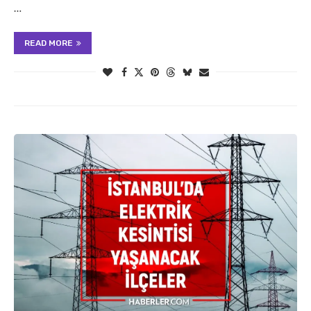
…
READ MORE