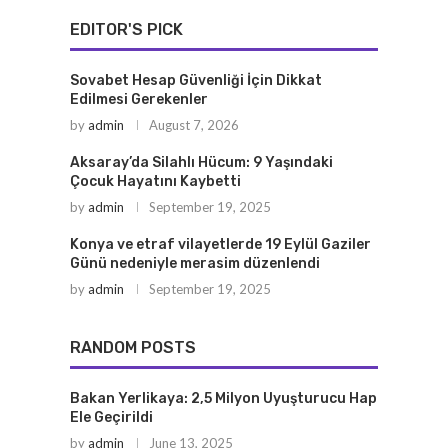
EDITOR'S PICK
Sovabet Hesap Güvenliği İçin Dikkat
Edilmesi Gerekenler
by
admin
August 7, 2026
Aksaray’da Silahlı Hücum: 9 Yaşındaki
Çocuk Hayatını Kaybetti
by
admin
September 19, 2025
Konya ve etraf vilayetlerde 19 Eylül Gaziler
Günü nedeniyle merasim düzenlendi
by
admin
September 19, 2025
RANDOM POSTS
Bakan Yerlikaya: 2,5 Milyon Uyuşturucu Hap
Ele Geçirildi
by
admin
June 13, 2025